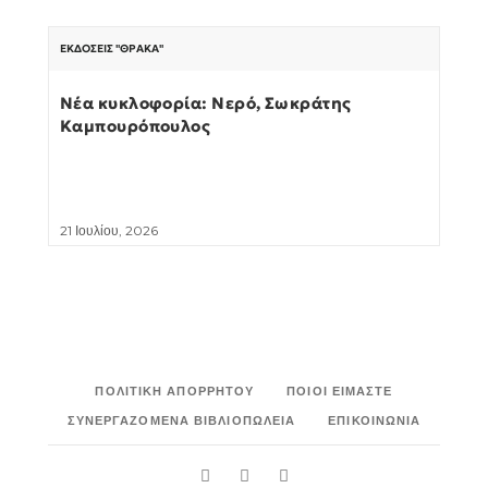
ΕΚΔΌΣΕΙΣ "ΘΡΆΚΑ"
Νέα κυκλοφορία: Νερό, Σωκράτης
Καμπουρόπουλος
21 Ιουλίου, 2026
ΠΟΛΙΤΙΚΉ ΑΠΟΡΡΉΤΟΥ
ΠΟΙΟΙ ΕΊΜΑΣΤΕ
ΣΥΝΕΡΓΑΖΌΜΕΝΑ ΒΙΒΛΙΟΠΩΛΕΊΑ
ΕΠΙΚΟΙΝΩΝΊΑ