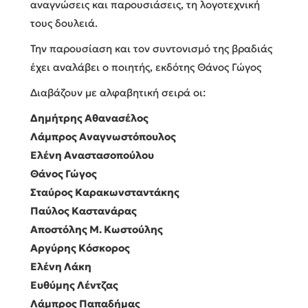
αναγνώσεις και παρουσιάσεις, τη λογοτεχνική
τους δουλειά.
Την παρουσίαση και τον συντονισμό της βραδιάς
έχει αναλάβει ο ποιητής, εκδότης Θάνος Γώγος
Διαβάζουν με αλφαβητική σειρά οι:
Δημήτρης Αθανασέλος
Λάμπρος Αναγνωστόπουλος
Ελένη Αναστασοπούλου
Θάνος Γώγος
Σταύρος Καρακωνσταντάκης
Παύλος Καστανάρας
Αποστόλης Μ. Κωστούλης
Αργύρης Κόσκορος
Ελένη Λάκη
Ευθύμης Λέντζας
Λάμπρος Παπαδήμας