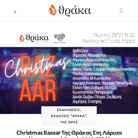
ΕΚΔΗΛΏΣΕΙΣ
,
ΕΚΔΌΣΕΙΣ "ΘΡΆΚΑ"
,
ΤΗΣ ΏΡΑΣ
Christmas Bazaar Της Θράκας Στη Λάρισα