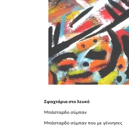
Σφαχτάρια στο λευκό
Μπάσταρδο σύμπαν
Μπάσταρδο σύμπαν που με γέννησες