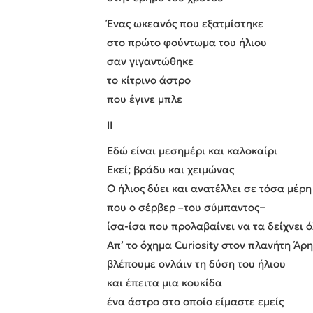
Ένας ωκεανός που εξατμίστηκε
στο πρώτο φούντωμα του ήλιου
σαν γιγαντώθηκε
το κίτρινο άστρο
που έγινε μπλε
ΙΙ
Εδώ είναι μεσημέρι και καλοκαίρι
Εκεί; βράδυ και χειμώνας
Ο ήλιος δύει και ανατέλλει σε τόσα μέρ
που ο σέρβερ –του σύμπαντος−
ίσα-ίσα που προλαβαίνει να τα δείχνει 
Απ’ το όχημα Curiosity στον πλανήτη Άρ
βλέπουμε ονλάιν τη δύση του ήλιου
και έπειτα μια κουκίδα
ένα άστρο στο οποίο είμαστε εμείς