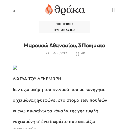
ΠΟΙΗΤΙΚΈΣ
ΠΥΡΟΒΑΣΊΕΣ
Μαρουσώ Αθανασίου, 3 Ποιήματα
13 Απριλίου, 2019
48
ΔΙΧΤΥΑ ΤΟΥ ΔΕΚΕΜΒΡΗ
δεν έχω μνήμη του πνιγμού που με κυνήγησε
ο χειμώνας φυτρώνει στο στόμα των πουλιών
κι εγώ πικραίνω τα κόκαλα της γης τυφλή
νυχτωμένη σ’ ένα δωμάτιο που ανεμίζει