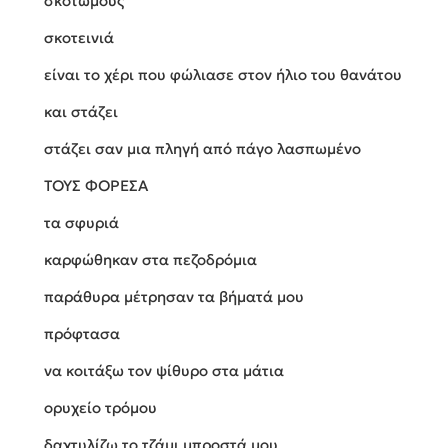
σκοτωμούς
σκοτεινιά
είναι το χέρι που φώλιασε στον ήλιο του θανάτου
και στάζει
στάζει σαν μια πληγή από πάγο λασπωμένο
ΤΟΥΣ ΦΟΡΕΣΑ
τα σφυριά
καρφώθηκαν στα πεζοδρόμια
παράθυρα μέτρησαν τα βήματά μου
πρόφτασα
να κοιτάξω τον ψίθυρο στα μάτια
ορυχείο τρόμου
δαχτυλίζω το τζάμι μπροστά μου