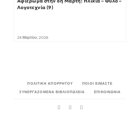
Αφιέρωμα στην 8η Μάρτη: Ηλικία – Φύλο –
Λογοτεχνία (9)
26 Μαρτίου, 2026
ΠΟΛΙΤΙΚΉ ΑΠΟΡΡΉΤΟΥ
ΠΟΙΟΙ ΕΊΜΑΣΤΕ
ΣΥΝΕΡΓΑΖΌΜΕΝΑ ΒΙΒΛΙΟΠΩΛΕΊΑ
ΕΠΙΚΟΙΝΩΝΊΑ