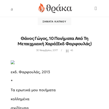
ΣΉΜΑΤΑ ΚΑΠΝΟΎ
Θάνος Γώγος, 10 Ποιήματα Από Τη
Μεταιχμιακή Χαρά(εκδ Φαρφουλάς)
30 Νοεμβρίου, 2017
45
εκδ. Φαρφουλάς, 2013
*
Tα ερωτικά μου ποιήματα
κολλημένα
σχιζότυπα