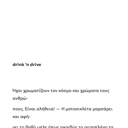
drink ’n drive
Ήχοι χρωματίζουν τον κόσμο και χρώματα τους
ανθρώ-
πους. Είναι αλήθεια! — Η μοτοσικλέτα μαρσάρει
και αφή-
νει το βαθύ μπλε όπως ακριβώς το αεροπλάνο τα