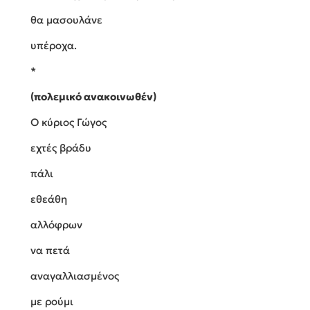
θα μασουλάνε
υπέροχα.
*
(πολεμικό ανακοινωθέν)
Ο κύριος Γώγος
εχτές βράδυ
πάλι
εθεάθη
αλλόφρων
να πετά
αναγαλλιασμένος
με ρούμι