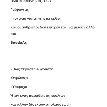
Γελά κι εκείνη μαζί τους
Γνέφοντας
η στιγμή για τη γη έχει έρθει
Και οι άνθρωποι δεν επιτρέπεται να μιλούν άλλο
πια
ΒασιλιAς
«Πως πέρασες Αύγουστε
Χειμώνα;»
«Υπέροχα!
Ήταν ένας παράδεισος πουλιών
και άλλων δίσεκτων απολαύσεων!»