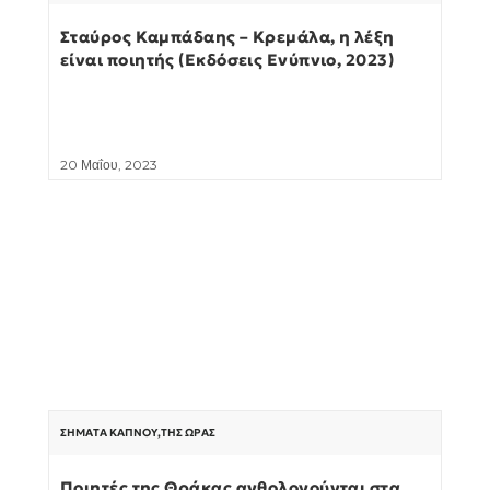
Σταύρος Καμπάδαης – Κρεμάλα, η λέξη
είναι ποιητής (Εκδόσεις Ενύπνιο, 2023)
20 Μαΐου, 2023
ΣΉΜΑΤΑ ΚΑΠΝΟΎ
,
ΤΗΣ ΏΡΑΣ
Ποιητές της Θράκας ανθολογούνται στα