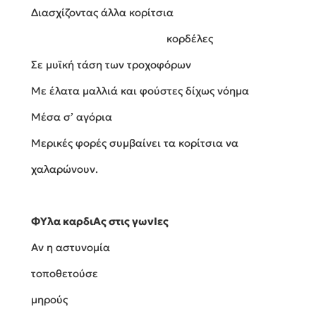
Διασχίζοντας άλλα κορίτσια
κορδέλες
Σε μυϊκή τάση των τροχοφόρων
Με έλατα μαλλιά και φούστες δίχως νόημα
Μέσα σ’ αγόρια
Μερικές φορές συμβαίνει τα κορίτσια να
χαλαρώνουν.
ΦYλα καρδιAς στις γωνIες
Αν η αστυνομία
τοποθετούσε
μηρούς