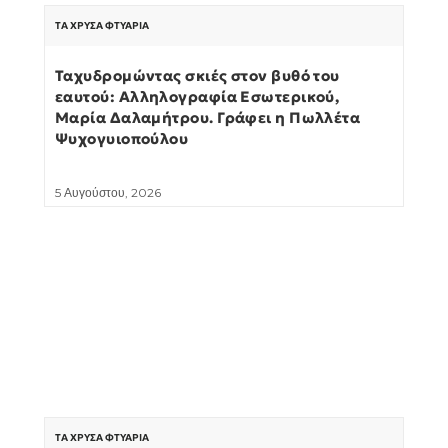
ΤΑ ΧΡΥΣΆ ΦΤΥΆΡΙΑ
Ταχυδρομώντας σκιές στον βυθό του
εαυτού: Αλληλογραφία Εσωτερικού,
Μαρία Δαλαμήτρου. Γράφει η Πωλλέτα
Ψυχογυιοπούλου
5 Αυγούστου, 2026
ΤΑ ΧΡΥΣΆ ΦΤΥΆΡΙΑ