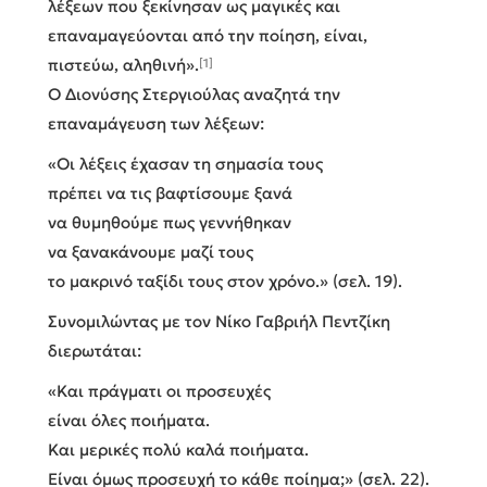
λέξεων που ξεκίνησαν ως μαγικές και
επαναμαγεύονται από την ποίηση, είναι,
πιστεύω, αληθινή».
[1]
Ο Διονύσης Στεργιούλας αναζητά την
επαναμάγευση των λέξεων:
«Οι λέξεις έχασαν τη σημασία τους
πρέπει να τις βαφτίσουμε ξανά
να θυμηθούμε πως γεννήθηκαν
να ξανακάνουμε μαζί τους
το μακρινό ταξίδι τους στον χρόνο.» (σελ. 19).
Συνομιλώντας με τον Νίκο Γαβριήλ Πεντζίκη
διερωτάται:
«Και πράγματι οι προσευχές
είναι όλες ποιήματα.
Και μερικές πολύ καλά ποιήματα.
Είναι όμως προσευχή το κάθε ποίημα;» (σελ. 22).