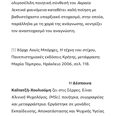
ολιγοσέλιδη ποιητική σύνθεσή του
Ακραία
λεκτικά φαινόμενα
καταθέτει καλή ποίηση με
βαθυστόχαστο υπαρξιακό στοχασμό, στην οποία,
παράλληλα με τη χαρά της ανάγνωσης, κεντρίζει
τον αναστοχασμό του αναγνώστη.
[1]
Χόρχε Λουίς Μπόρχες,
Η τέχνη του στίχου
,
Πανεπιστημιακές εκδόσεις Κρήτης, μετάφραση:
Μαρία Τόμπρου, Ηράκλειο 2006, σελ. 118.
Η
Δέσποινα
Καϊτατζή-Χουλιούμη
ζει στις Σέρρες. Ε
ίναι
Κλινική Ψυχολόγος, (
MSc
),
ποιήτρια, συγγραφέας
και μεταφράστρια.
Εργάστηκε σε μονάδες
Εκπαίδευσης, Αποκατάστασης και Ψυχικής Υγείας