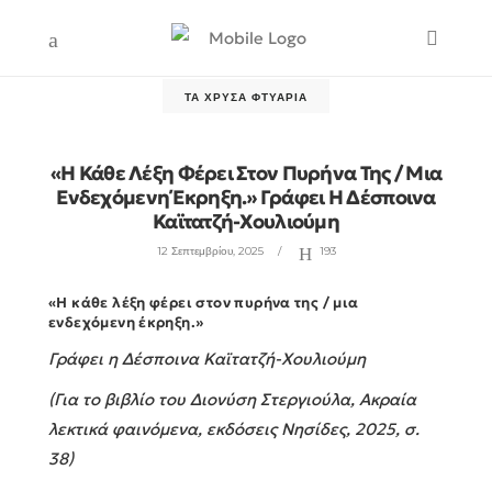
ΤΑ ΧΡΥΣΆ ΦΤΥΆΡΙΑ
«Η Κάθε Λέξη Φέρει Στον Πυρήνα Της / Μια
Ενδεχόμενη Έκρηξη.» Γράφει Η Δέσποινα
Καϊτατζή-Χουλιούμη
12 Σεπτεμβρίου, 2025
193
«Η κάθε λέξη φέρει στον πυρήνα της / μια
ενδεχόμενη έκρηξη.»
Γράφει η Δέσποινα Καϊτατζή-Χουλιούμη
(Για το βιβλίο του Διονύση Στεργιούλα, Ακραία
λεκτικά φαινόμενα, εκδόσεις Νησίδες, 2025, σ.
38)