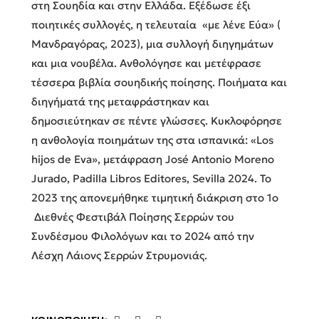
στη Σουηδία και στην Ελλάδα. Εξέδωσε έξι
ποιητικές συλλογές, η τελευταία «με λένε Εύα» (
Μανδραγόρας, 2023), μια συλλογή διηγημάτων
και μια νουβέλα. Ανθολόγησε και μετέφρασε
τέσσερα βιβλία σουηδικής ποίησης. Ποιήματα και
διηγήματά της μεταφράστηκαν και
δημοσιεύτηκαν σε πέντε γλώσσες. Κυκλοφόρησε
η ανθολογία ποιημάτων της στα ισπανικά: «Los
hijos de Eva», μετάφραση José Antonio Moreno
Jurado, Padilla Libros Editores, Sevilla 2024. Το
2023 της απονεμήθηκε τιμητική διάκριση στο 1o
Διεθνές Φεστιβάλ Ποίησης Σερρών του
Συνδέσμου Φιλολόγων και το 2024 από την
Λέσχη Λάιονς Σερρών Στρυμονιάς.