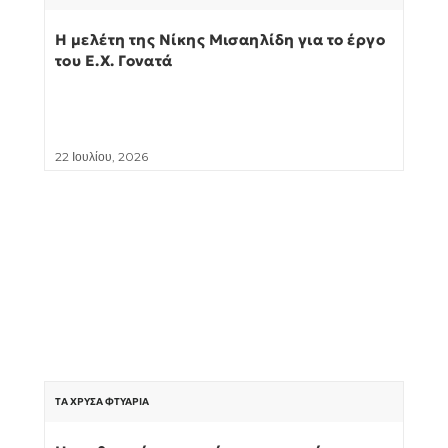
Η μελέτη της Νίκης Μισαηλίδη για το έργο
του Ε.Χ. Γονατά
22 Ιουλίου, 2026
ΤΑ ΧΡΥΣΆ ΦΤΥΆΡΙΑ