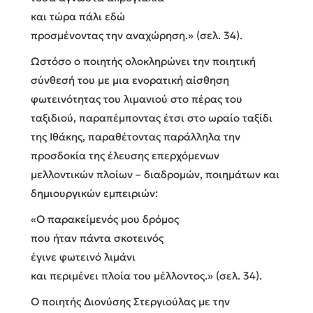
και τώρα πάλι εδώ
προσμένοντας την αναχώρηση.» (σελ. 34).
Ωστόσο ο ποιητής ολοκληρώνει την ποιητική
σύνθεσή του με μια ενορατική αίσθηση
φωτεινότητας του λιμανιού στο πέρας του
ταξιδιού, παραπέμποντας έτσι στο ωραίο ταξίδι
της Ιθάκης, παραθέτοντας παράλληλα την
προσδοκία της έλευσης επερχόμενων
μελλοντικών πλοίων – διαδρομών, ποιημάτων και
δημιουργικών εμπειριών:
«Ο παρακείμενός μου δρόμος
που ήταν πάντα σκοτεινός
έγινε φωτεινό λιμάνι
και περιμένει πλοία του μέλλοντος.» (σελ. 34).
Ο ποιητής Διονύσης Στεργιούλας με την