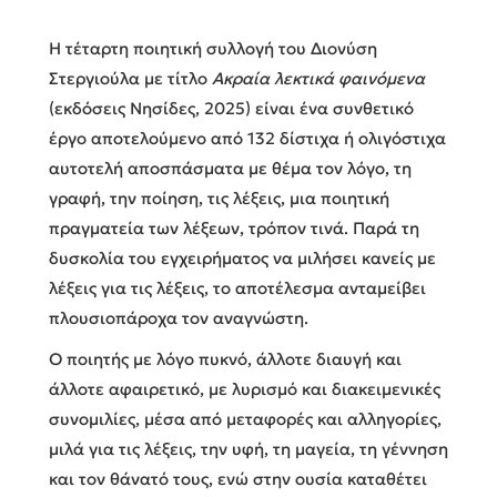
Η τέταρτη ποιητική συλλογή του Διονύση
Στεργιούλα με τίτλο
Ακραία λεκτικά φαινόμενα
(εκδόσεις Νησίδες, 2025) είναι ένα συνθετικό
έργο αποτελούμενο από 132 δίστιχα ή ολιγόστιχα
αυτοτελή αποσπάσματα με θέμα τον λόγο, τη
γραφή, την ποίηση, τις λέξεις, μια ποιητική
πραγματεία των λέξεων, τρόπον τινά. Παρά τη
δυσκολία του εγχειρήματος να μιλήσει κανείς με
λέξεις για τις λέξεις, το αποτέλεσμα ανταμείβει
πλουσιοπάροχα τον αναγνώστη.
Ο ποιητής με λόγο πυκνό, άλλοτε διαυγή και
άλλοτε αφαιρετικό, με λυρισμό και διακειμενικές
συνομιλίες, μέσα από μεταφορές και αλληγορίες,
μιλά για τις λέξεις, την υφή, τη μαγεία, τη γέννηση
και τον θάνατό τους, ενώ στην ουσία καταθέτει