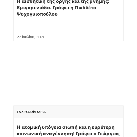
Η αισθητική της οργής και της μνήμης:
Εμιγκρενιάδα. Γράφει η Πωλλέτα
Ψυχογυιοπούλου
22 Ιουλίου, 2026
ΤΑ ΧΡΥΣΆ ΦΤΥΆΡΙΑ
Η ατομική υπόγεια σιωπή και η ευρύτερη
κοινωνική αναγέννηση! Γράφει ο Γεώργιος