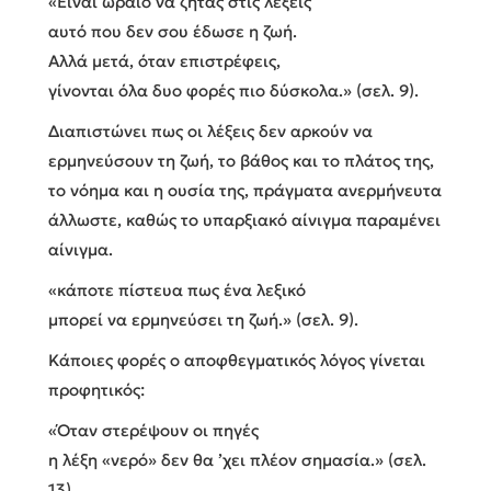
«Είναι ωραίο να ζητάς στις λέξεις
αυτό που δεν σου έδωσε η ζωή.
Αλλά μετά, όταν επιστρέφεις,
γίνονται όλα δυο φορές πιο δύσκολα.» (σελ. 9).
Διαπιστώνει πως οι λέξεις δεν αρκούν να
ερμηνεύσουν τη ζωή, το βάθος και το πλάτος της,
το νόημα και η ουσία της, πράγματα ανερμήνευτα
άλλωστε, καθώς το υπαρξιακό αίνιγμα παραμένει
αίνιγμα.
«κάποτε πίστευα πως ένα λεξικό
μπορεί να ερμηνεύσει τη ζωή.» (σελ. 9).
Κάποιες φορές ο αποφθεγματικός λόγος γίνεται
προφητικός:
«Όταν στερέψουν οι πηγές
η λέξη «νερό» δεν θα ’χει πλέον σημασία.» (σελ.
13).