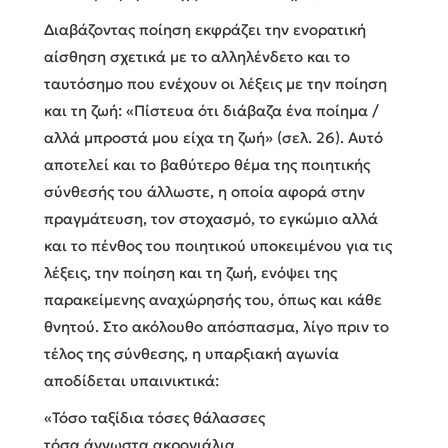
Διαβάζοντας ποίηση εκφράζει την ενορατική
αίσθηση σχετικά με το αλληλένδετο και το
ταυτόσημο που ενέχουν οι λέξεις με την ποίηση
και τη ζωή: «Πίστευα ότι διάβαζα ένα ποίημα /
αλλά μπροστά μου είχα τη ζωή» (σελ. 26). Αυτό
αποτελεί και το βαθύτερο θέμα της ποιητικής
σύνθεσής του άλλωστε, η οποία αφορά στην
πραγμάτευση, τον στοχασμό, το εγκώμιο αλλά
και το πένθος του ποιητικού υποκειμένου για τις
λέξεις, την ποίηση και τη ζωή, ενόψει της
παρακείμενης αναχώρησής του, όπως και κάθε
θνητού. Στο ακόλουθο απόσπασμα, λίγο πριν το
τέλος της σύνθεσης, η υπαρξιακή αγωνία
αποδίδεται υπαινικτικά:
«Τόσο ταξίδια τόσες θάλασσες
τόσα άγνωστα ακρογιάλια