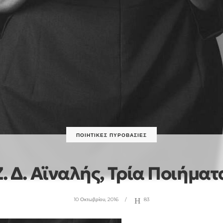
ΠΟΙΗΤΙΚΈΣ ΠΥΡΟΒΑΣΊΕΣ
Ζ. Δ. Αϊναλής, Τρία Ποιήματ
10 Οκτωβρίου, 2016
83