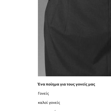
Ένα ποίημα για τους γονείς μας
Γονείς
καλοί γονείς