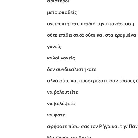
αριστεροί
μετριοπαθείς
ονειρευτήκατε παιδιά την επανάσταση
ούτε επιδεικτικά ούτε και στα κρυμμένα
γονείς
καλοί γονείς
δεν συνδικαλιστήκατε
αλλά ούτε και προστρέξατε σαν τόσους 
να βολευτείτε
να βολέψετε
να φάτε
αφήσατε πίσω σας τον Ρήγα και την Πα
Μαοϊκούς και Χότζα