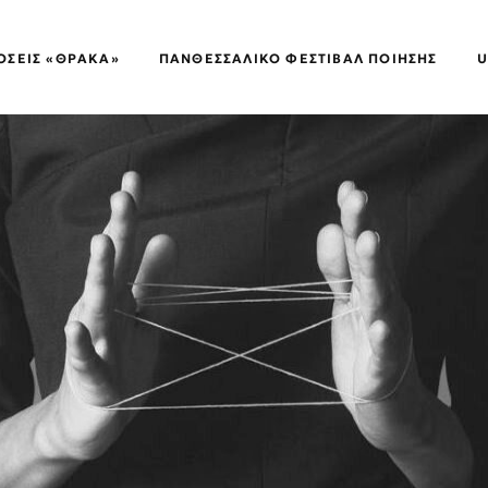
ΌΣΕΙΣ «ΘΡΑΚΑ»
ΠΑΝΘΕΣΣΑΛΙΚΌ ΦΕΣΤΙΒΆΛ ΠΟΊΗΣΗΣ
U