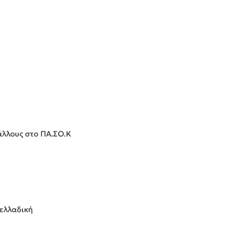
άλλους στο ΠΑ.ΣΟ.Κ
νελλαδική