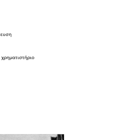
τευση
ο χρηματιστήριο