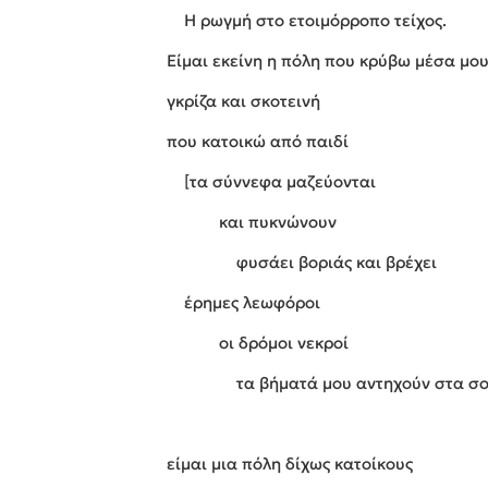
Η ρωγμή στο ετοιμόρροπο τείχος.
Είμαι εκείνη η πόλη που κρύβω μέσα μο
γκρίζα και σκοτεινή
που κατοικώ από παιδί
[τα σύννεφα μαζεύονται
και πυκνώνουν
φυσάει βοριάς και βρέχει
έρημες λεωφόροι
οι δρόμοι νεκροί
τα βήματά μου αντηχούν στα σο
σιωπ
είμαι μια πόλη δίχως κατοίκους