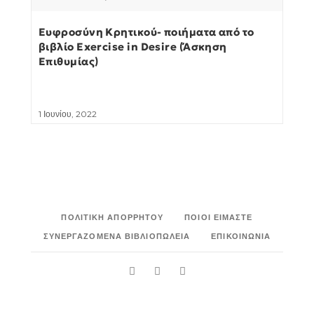
Ευφροσύνη Κρητικού- ποιήματα από το
βιβλίο Exercise in Desire (Άσκηση
Επιθυμίας)
1 Ιουνίου, 2022
ΠΟΛΙΤΙΚΉ ΑΠΟΡΡΉΤΟΥ
ΠΟΙΟΙ ΕΊΜΑΣΤΕ
ΣΥΝΕΡΓΑΖΌΜΕΝΑ ΒΙΒΛΙΟΠΩΛΕΊΑ
ΕΠΙΚΟΙΝΩΝΊΑ