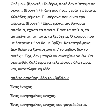
Θεέ μου. (Βροντή.) Το ξέρω, ποτέ δεν πίστεψα σε
σένα… (Βροντή.) Η ζωή μου ήταν γεμάτη ψέματα.
Χιλιάδες ψέματα. Τι υπέροχα που είναι τρα
ψέματα. (Βροντή.) Είμαι χάλια, αισθάνομαι
απαίσια, έχασα τα πάντα. Πάνε τα σπίτια, τα
αυτοκίνητα, τα ποτά, τα ξενύχτια. Ο κόσμος που
με λάτρευε τώρα θα με βρίζει. Καταστράφηκα.
Δεν θέλω να ξαναρχίσω απ’ το μηδέν, δεν το
αντέχω. Όχι, δεν μπορώ να συνεχίσω να ζω. Θα
σκοτωθώ. Καλύτερα να τελειώσουν όλα τώρα,
ναι, καταπληκτική ιδέα.
από το οπισθόφυλλο του βιβλίου:
Ένας ένοχος
Ένας κυνηγημένος ένοχος.
Ένας κυνηγημένος ένοχος που φυγαδεύεται.