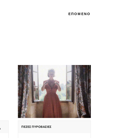
ΕΠΟΜΕΝΟ
ΠΕΖΈΣ ΠΥΡΟΒΑΣΊΕΣ
Α