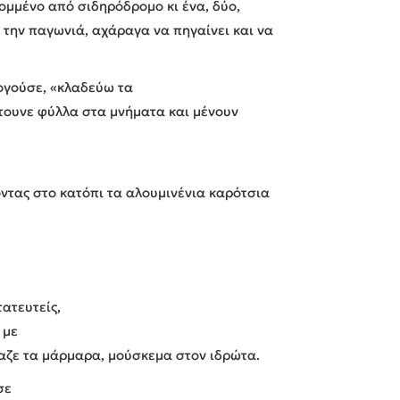
κομμένο από σιδηρόδρομο κι ένα, δύο,
α την παγωνιά, αχάραγα να πηγαίνει και να
λογούσε, «κλαδεύω τα
φτουνε φύλλα στα μνήματα και μένουν
οντας στο κατόπι τα αλουμινένια καρότσια
ατευτείς,
 με
παζε τα μάρμαρα, μούσκεμα στον ιδρώτα.
σε