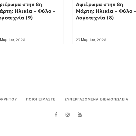
φιέρωμα στην 8η
Αφιέρωμα στην 8η
άρτη: Ηλικία – Φύλο –
Μάρτη: Ηλικία – Φύλο 
ογοτεχνία (9)
Λογοτεχνία (8)
 Μαρτίου, 2026
23 Μαρτίου, 2026
ΟΡΡΉΤΟΥ
ΠΟΙΟΙ ΕΊΜΑΣΤΕ
ΣΥΝΕΡΓΑΖΌΜΕΝΑ ΒΙΒΛΙΟΠΩΛΕΊΑ