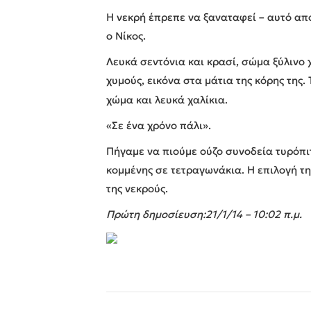
Η νεκρή έπρεπε να ξαναταφεί – αυτό α
ο Νίκος.
Λευκά σεντόνια και κρασί, σώμα ξύλινο 
χυμούς, εικόνα στα μάτια της κόρης της.
χώμα και λευκά χαλίκια.
«Σε ένα χρόνο πάλι».
Πήγαμε να πιούμε ούζο συνοδεία τυρόπι
κομμένης σε τετραγωνάκια. Η επιλογή τη
της νεκρούς.
Πρώτη δημοσίευση:
21/1/14 – 10:02 π.μ.