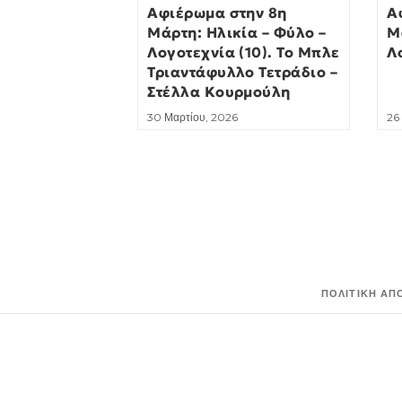
Αφιέρωμα στην 8η
Α
Μάρτη: Ηλικία – Φύλο –
Μ
Λογοτεχνία (10). Το Μπλε
Λ
Τριαντάφυλλο Τετράδιο –
Στέλλα Κουρμούλη
30 Μαρτίου, 2026
26
ΠΟΛΙΤΙΚΉ ΑΠ