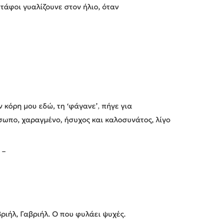
 τάφοι γυαλίζουνε στον ήλιο, όταν
ν κόρη μου εδώ, τη ‘φάγανε’
πήγε για
,
σωπο, χαραγμένο, ήσυχος και καλοσυνάτος, λίγο
 –
ριήλ, Γαβριήλ. Ο που φυλάει ψυχές.