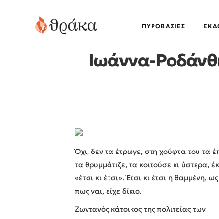
ΠΥΡΟΒΑΣΊΕΣ
EΚΔ
Ιωάννα-Ροδάνθη
Όχι, δεν τα έτρωγε, στη χούφτα του τα έ
τα θρυμμάτιζε, τα κοιτούσε κι ύστερα, 
«έτσι κι έτσι». Έτσι κι έτσι η θαμμένη, ω
πως ναι, είχε δίκιο.
Ζωντανός κάτοικος της πολιτείας των