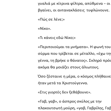
γυαλιά με κίτρινα φίλτρα, απύθμενα – οι
βγαίνει, οι αντανακλάσεις τυφλώνουνε.
«Πώς σε λένε;»
«Νίκο».
«Τι κάνεις εδώ Νίκο;»
«Περιποιούμαι τα μνήματα». Η φωνή του
σύρμα που τρίβεται σε μέταλλο, «έχω τη
γέννα, τη βρήκε ο θάνατος». Σκληρό πρό
ακόμα θα μοιάζει στους άλιωτους.
Όσο ζέσταινε η μέρα, ο κόσμος πλήθαινε
ήταν μετά τα Χριστούγεννα.
«Στις γιορτές δεν ξεθάβουνε».
«Γαβ, γαβ», ο άσπρος σκύλος με την
πλακουτσωτή μούρη, «γαβ, Γαβρίλης, Γαβ