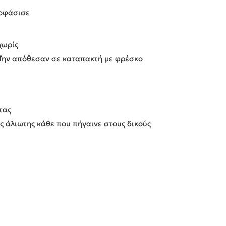
ποφάσισε
χωρίς
Την απόθεσαν σε καταπακτή με φρέσκο
τας
ς άλιωτης κάθε που πήγαινε στους δικούς