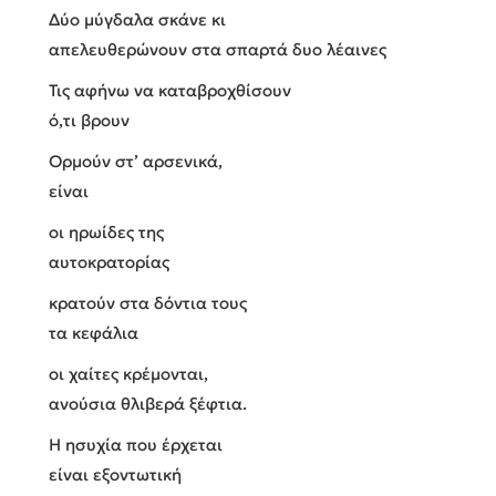
Δύο μύγδαλα σκάνε κι
απελευθερώνουν στα σπαρτά δυο λέαινες
Τις αφήνω να καταβροχθίσουν
ό,τι βρουν
Ορμούν στ’ αρσενικά,
είναι
οι ηρωίδες της
αυτοκρατορίας
κρατούν στα δόντια τους
τα κεφάλια
οι χαίτες κρέμονται,
ανούσια θλιβερά ξέφτια.
Η ησυχία που έρχεται
είναι εξοντωτική