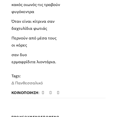
κακός οιωνός-τις τραβούν
φυγόκεντρα
Όταν είναι κίτρινα σαν
δαχτυλίδια φωτιάς
Περνούν από μέσα τους
οι κόρες
σαν δυο
ερμαφρίδιτα λιοντάρια.
Tags:
Δ Πανθεσσαλικό
ΚΟΙΝΟΠΟΊΗΣΗ: