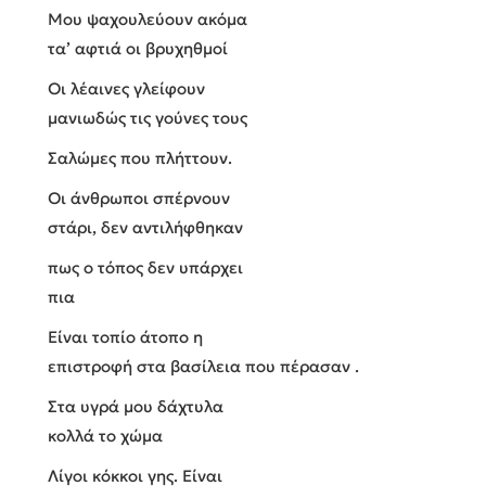
Μου ψαχουλεύουν ακόμα
τα’ αφτιά οι βρυχηθμοί
Οι λέαινες γλείφουν
μανιωδώς τις γούνες τους
Σαλώμες που πλήττουν.
Οι άνθρωποι σπέρνουν
στάρι, δεν αντιλήφθηκαν
πως ο τόπος δεν υπάρχει
πια
Είναι τοπίο άτοπο η
επιστροφή στα βασίλεια που πέρασαν .
Στα υγρά μου δάχτυλα
κολλά το χώμα
Λίγοι κόκκοι γης. Είναι