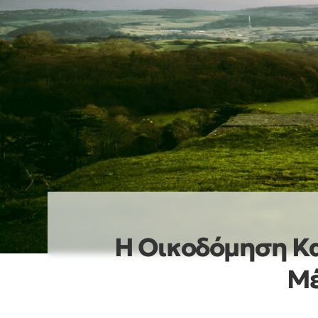
Η Οικοδόμηση Κα
Μέ