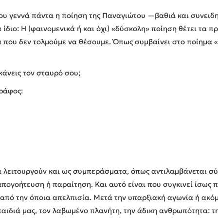
υ γεννά πάντα η ποίηση της Παναγιώτου —βαθιά και συνειδητ
ίδιο: Η (φαινομενικά ή και όχι) «δύσκολη» ποίηση θέτει τα 
 που δεν τολμούμε να θέσουμε. Όπως συμβαίνει στο ποίημα «Ο
κάνεις τον σταυρό σου;
γράφος:
λειτουργούν και ως συμπεράσματα, όπως αντιλαμβάνεται σύν
 απογοήτευση ή παραίτηση. Και αυτό είναι που συγκινεί ίσως π
από την όποια απελπισία. Μετά την υπαρξιακή αγωνία ή ακόμη
αιδιά μας, τον λαβωμένο πλανήτη, την άδικη ανθρωπότητα: τη