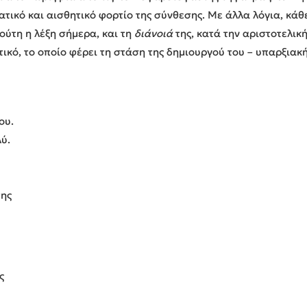
ατικό και αισθητικό φορτίο της σύνθεσης. Με άλλα λόγια, κά
ούτη η λέξη σήμερα, και τη
διάνοιά
της, κατά την αριστοτελική
κό, το οποίο φέρει τη στάση της δημιουργού του – υπαρξιακή,
ου.
ύ.
της
ς