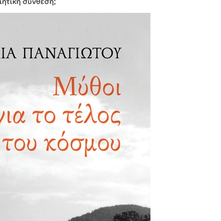
ιητική σύνθεση;