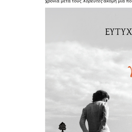
χρόνια μετά τους
Χορευτές
ακόμη μια πο