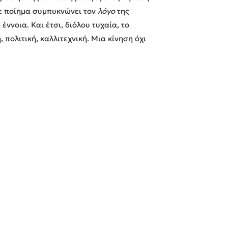
θε ποίημα συμπυκνώνει τον
λόγο
της
 έννοια. Και έτσι, διόλου τυχαία, το
 πολιτική, καλλιτεχνική. Μια κίνηση όχι