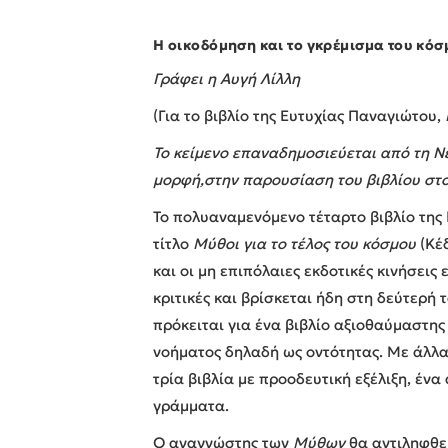
Η οικοδόμηση και το γκρέμισμα του κόσ
Γράφει η Αυγή Λίλλη
(Για το βιβλίο της Ευτυχίας Παναγιώτου,
Το κείμενο επαναδημοσιεύεται από τη Ν
μορφή,στην παρουσίαση του βιβλίου στο 
Το πολυαναμενόμενο τέταρτο βιβλίο της
τίτλο
Μύθοι για το τέλος του κόσμου
(Κέδ
και οι μη επιπόλαιες εκδοτικές κινήσεις
κριτικές και βρίσκεται ήδη στη δεύτερή 
πρόκειται για ένα βιβλίο αξιοθαύμαστης
νοήματος δηλαδή ως οντότητας. Με άλλα 
τρία βιβλία με προοδευτική εξέλιξη, έν
γράμματα.
Ο αναγνώστης των
Μύθων
θα αντιληφθε