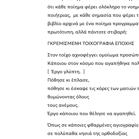
ότι κάθε ποίημα φέρει ολόκληρο το νοημ
ποιήτριας, με κάθε σημασία που φέρει τ
βιβλίο αρχινά με ένα ποίημα προγραμματι
πρωτότυπη, αλλά πάντοτε στιβαρή:
ΓΚΡΕΜΙΣΜΕΝΗ ΤΟΙΧΟΓΡΑΦΙΑ ΕΠΟΧΗΣ
Στον τοίχο αχνοφέγγει ομοίωμα προσώπ
Κάποιου στον κόσμο που αγαπήθηκε πολ
[ Έργο γλύπτη. ]
Πόθησε κι έπλασε,
πόθησε κι έσκαψε τις κόρες των ματιών 
θυμώνοντας όλους
τους ανέμους.
Έργο κάποιου που θέλησε να αγαπηθεί.
Όπως σε κάποιες φθαρμένες αγιογραφίε
σε πολύπαθα νησιά της ορθοδοξίας