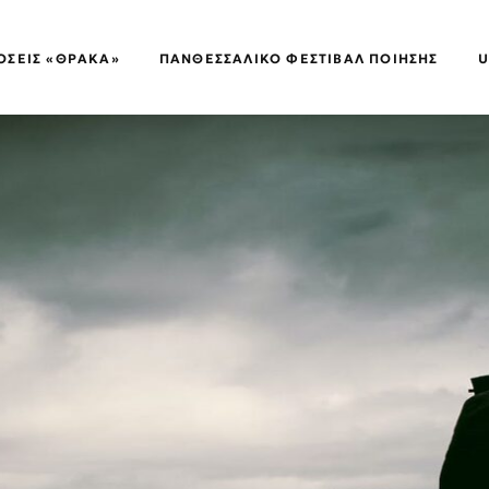
ΌΣΕΙΣ «ΘΡΑΚΑ»
ΠΑΝΘΕΣΣΑΛΙΚΌ ΦΕΣΤΙΒΆΛ ΠΟΊΗΣΗΣ
U