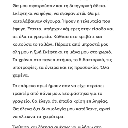
Θα μου αφαιρούσαν και τη δικηγορική άδεια.
Σκέφτηκα να φύγω, να εξαφανιστώ. Θα με
καταλάβαιναν σίγουρα. Ήμουν η τελευταία που
έφυγε. Έπειτα, υπήρχαν κάμερες στην είσοδο και
σε όλα τα γραφεία. Κάθισα στο κρεβάτι και
κοιτούσα το ταβάνι. Πέρασε από μπροστά μου
όλη μου η ζωή.Σκέφτηκα τη μάνα μου στο χωριό.
Τα χρόνια στο πανεπιστήμιο, το διδακτορικό, τις
υποτροφίες, τα όνειρα και τις προσδοκίες. Όλα
χαμένα.
Το επόμενο πρωί ήμουν σαν να είχε περάσει
τρακτέρ από πάνω μου. Ετοιμάστηκα για το
γραφείο. θα έλεγα ότι έπαθα κρίση επιληψίας.
Θα έλεγα ό,τι δικαιολογία μου κατέβαινε, αρκεί
να γλίτωνα τα χειρότερα.
Έφθασα και ζήτησα αμέσως να μιλήσω στο