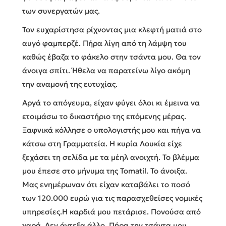
των συνεργατών μας.
Τον ευχαρίστησα ρίχνοντας μια κλεφτή ματιά στο
αυγό φαμπερζέ. Πήρα λίγη από τη λάμψη του
καθώς έβαζα το φάκελο στην τσάντα μου. Θα τον
άνοιγα σπίτι. Ήθελα να παρατείνω λίγο ακόμη
την αναμονή της ευτυχίας.
Αργά το απόγευμα, είχαν φύγει όλοι κι έμεινα να
ετοιμάσω το δικαστήριο της επόμενης μέρας.
Ξαφνικά κόλλησε ο υπολογιστής μου και πήγα να
κάτσω στη Γραμματεία. Η κυρία Λουκία είχε
ξεχάσει τη σελίδα με τα μέηλ ανοιχτή. Το βλέμμα
μου έπεσε στο μήνυμα της Tomatil. Το άνοιξα.
Μας ενημέρωναν ότι είχαν καταβάλει το ποσό
των 120.000 ευρώ για τις παρασχεθείσες νομικές
υπηρεσίες.Η καρδιά μου πετάρισε. Πονούσα από
χαρά. Δεν άντεξα άλλο. Πήρα την τσάντα μου,