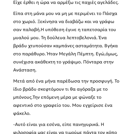
Είχε έρθει η ώρα να αρμέξω τις παχιές αγελάδες.
Είπα στη μάνα μου να μη με περιμένει το Πάσχα
στο χωριό. Ξεκίνησα να διαβάζω και να γράφω
σαν παλαβή.Η υπόθεση έγινε η ταπετσαρία του
μυαλού μου. Τη δούλευα λεπτοβελονιά. Ένα
βράδυ χτυπούσαν καμπάνες ασταμάτητα. Βγήκα
στο παράθυρο. Ήταν Μεγάλη Πέμπτη. Εγώ,όμως,
συνέχισα ακάθεκτη το γράψιμο. Πόνταρα στην
Ανάσταση.
Μετά από ένα μήνα παρέδωσα την προσφυγή. Το
ίδιο βράδυ σκεφτόμουν τι θα αγόραζα με το
μπόνους.Την επόμενη μέρα με φώναξε το
αφεντικό στο γραφείο του. Μου εγχείρισε ένα
φάκελο.
-Αυτό είναι για εσένα, είπε πανηγυρικά. Η
φιλοσοφία μας είναι να τιμούμε πάντα τον κόπο