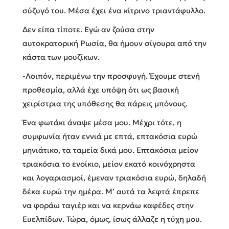
σύζυγό του. Μέσα έχει ένα κίτρινο τριαντάφυλλο.
Δεν είπα τίποτε. Εγώ αν ζούσα στην
αυτοκρατορική Ρωσία, θα ήμουν σίγουρα από την
κάστα των μουζίκων.
-Λοιπόν, περιμένω την προσφυγή. Έχουμε στενή
προθεσμία, αλλά έχε υπόψη ότι ως βασική
χειρίστρια της υπόθεσης θα πάρεις μπόνους.
Ένα φωτάκι άναψε μέσα μου. Μέχρι τότε, η
συμφωνία ήταν εννιά με επτά, επτακόσια ευρώ
μηνιάτικο, τα ταμεία δικά μου. Επτακόσια μείον
τριακόσια το ενοίκιο, μείον εκατό κοινόχρηστα
και λογαριασμοί, έμεναν τριακόσια ευρώ, δηλαδή
δέκα ευρώ την ημέρα. Μ’ αυτά τα λεφτά έπρεπε
να φοράω ταγιέρ και να κερνάω καφέδες στην
Ευελπίδων. Τώρα, όμως, ίσως άλλαζε η τύχη μου.