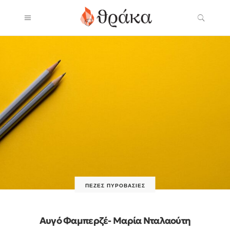
ΠΕΖΈΣ ΠΥΡΟΒΑΣΊΕΣ
Αυγό Φαμπερζέ- Μαρία Νταλαούτη