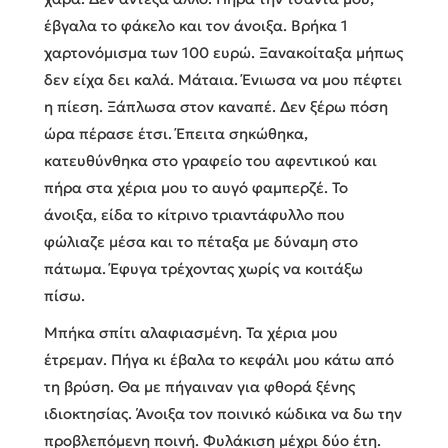
έβγαλα το φάκελο και τον άνοιξα. Βρήκα 1
χαρτονόμισμα των 100 ευρώ. Ξανακοίταξα μήπως
δεν είχα δει καλά. Μάταια. Ένιωσα να μου πέφτει
η πίεση. Ξάπλωσα στον καναπέ. Δεν ξέρω πόση
ώρα πέρασε έτσι. Έπειτα σηκώθηκα,
κατευθύνθηκα στο γραφείο του αφεντικού και
πήρα στα χέρια μου το αυγό φαμπερζέ. Το
άνοιξα, είδα το κίτρινο τριαντάφυλλο που
φώλιαζε μέσα και το πέταξα με δύναμη στο
πάτωμα. Έφυγα τρέχοντας χωρίς να κοιτάξω
πίσω.
Μπήκα σπίτι αλαφιασμένη. Τα χέρια μου
έτρεμαν. Πήγα κι έβαλα το κεφάλι μου κάτω από
τη βρύση. Θα με πήγαιναν για φθορά ξένης
ιδιοκτησίας. Άνοιξα τον ποινικό κώδικα να δω την
προβλεπόμενη ποινή. Φυλάκιση μέχρι δύο έτη.