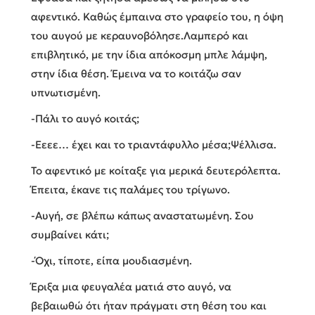
αφεντικό. Καθώς έμπαινα στο γραφείο του, η όψη
του αυγού με κεραυνοβόλησε.Λαμπερό και
επιβλητικό, με την ίδια απόκοσμη μπλε λάμψη,
στην ίδια θέση. Έμεινα να το κοιτάζω σαν
υπνωτισμένη.
-Πάλι το αυγό κοιτάς;
-Εεεε… έχει και το τριαντάφυλλο μέσα;Ψέλλισα.
Το αφεντικό με κοίταξε για μερικά δευτερόλεπτα.
Έπειτα, έκανε τις παλάμες του τρίγωνο.
-Αυγή, σε βλέπω κάπως αναστατωμένη. Σου
συμβαίνει κάτι;
-Όχι, τίποτε, είπα μουδιασμένη.
Έριξα μια φευγαλέα ματιά στο αυγό, να
βεβαιωθώ ότι ήταν πράγματι στη θέση του και