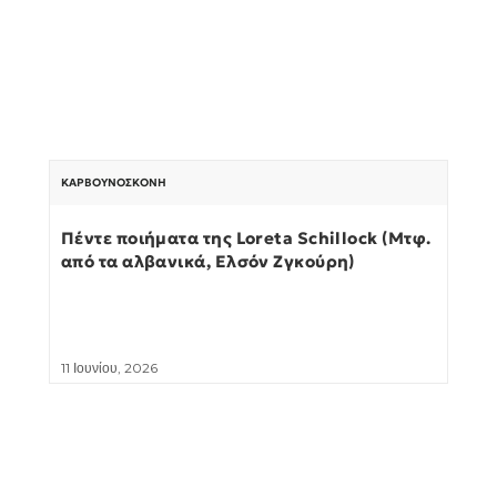
ΚΑΡΒΟΥΝΌΣΚΟΝΗ
Πέντε ποιήματα της Loreta Schillock (Μτφ.
από τα αλβανικά, Ελσόν Ζγκούρη)
11 Ιουνίου, 2026