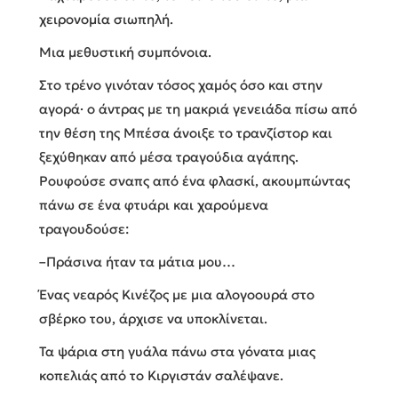
χειρονομία σιωπηλή.
Μια μεθυστική συμπόνοια.
Στο τρένο γινόταν τόσος χαμός όσο και στην
αγορά· ο άντρας με τη μακριά γενειάδα πίσω από
την θέση της Μπέσα άνοιξε το τρανζίστορ και
ξεχύθηκαν από μέσα τραγούδια αγάπης.
Ρουφούσε σναπς από ένα φλασκί, ακουμπώντας
πάνω σε ένα φτυάρι και χαρούμενα
τραγουδούσε:
–Πράσινα ήταν τα μάτια μου…
Ένας νεαρός Κινέζος με μια αλογοουρά στο
σβέρκο του, άρχισε να υποκλίνεται.
Τα ψάρια στη γυάλα πάνω στα γόνατα μιας
κοπελιάς από το Κιργιστάν σαλέψανε.