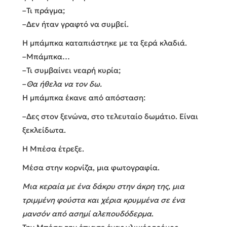
–Τι πράγμα;
–Δεν ήταν γραφτό να συμβεί.
Η μπάμπκα καταπιάστηκε με τα ξερά κλαδιά.
–Μπάμπκα…
–Τι συμβαίνει νεαρή κυρία;
–
Θα ήθελα να τον δω.
Η μπάμπκα έκανε από απόσταση:
–Δες στον ξενώνα, στο τελευταίο δωμάτιο. Είναι
ξεκλείδωτα.
Η Μπέσα έτρεξε.
Μέσα στην κορνίζα, μια φωτογραφία.
Μια κεραία με ένα δάκρυ στην άκρη της, μια
τριμμένη φούστα και χέρια κρυμμένα σε ένα
μανσόν από ασημί αλεπουδόδερμα
.