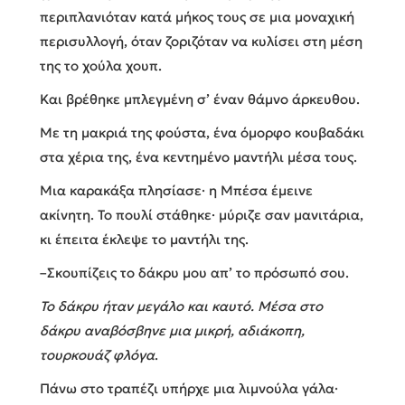
περιπλανιόταν κατά μήκος τους σε μια μοναχική
περισυλλογή, όταν ζοριζόταν να κυλίσει στη μέση
της το χούλα χουπ.
Και βρέθηκε μπλεγμένη σ’ έναν θάμνο άρκευθου.
Με τη μακριά της φούστα, ένα όμορφο κουβαδάκι
στα χέρια της, ένα κεντημένο μαντήλι μέσα τους.
Μια καρακάξα πλησίασε· η Μπέσα έμεινε
ακίνητη. Το πουλί στάθηκε· μύριζε σαν μανιτάρια,
κι έπειτα έκλεψε το μαντήλι της.
–Σκουπίζεις το δάκρυ μου απ’ το πρόσωπό σου.
Το δάκρυ ήταν μεγάλο και καυτό. Μέσα στο
δάκρυ αναβόσβηνε μια μικρή, αδιάκοπη,
τουρκουάζ φλόγα
.
Πάνω στο τραπέζι υπήρχε μια λιμνούλα γάλα·