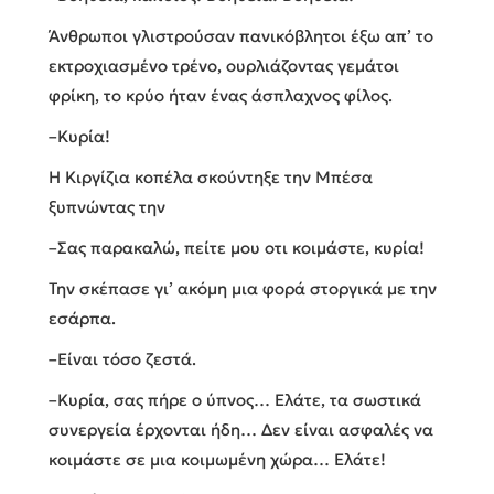
Άνθρωποι γλιστρούσαν πανικόβλητοι έξω απ’ το
εκτροχιασμένο τρένο, ουρλιάζοντας γεμάτοι
φρίκη, το κρύο ήταν ένας άσπλαχνος φίλος.
–Κυρία!
Η Κιργίζια κοπέλα σκούντηξε την Μπέσα
ξυπνώντας την
–Σας παρακαλώ, πείτε μου οτι κοιμάστε, κυρία!
Την σκέπασε γι’ ακόμη μια φορά στοργικά με την
εσάρπα.
–Είναι τόσο ζεστά.
–Κυρία, σας πήρε ο ύπνος… Ελάτε, τα σωστικά
συνεργεία έρχονται ήδη… Δεν είναι ασφαλές να
κοιμάστε σε μια κοιμωμένη χώρα… Eλάτε!