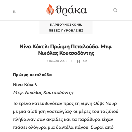
ΚΑΡΒΟΥΝΌΣΚΟΝΗ
,
ΠΕΖΈΣ ΠΥΡΟΒΑΣΊΕΣ
Νίνα Κόκελ: Πρώιμη Πεταλούδα. Μτφ.
Νικόλας Κουτσοδόντης
17 Ιουλίου, 2024
108
Πρώιμη πεταλούδα
Νίνα Κόκελ
Μτφ. Νικόλας Κουτσοδόντης
Το τρένο κατευθυνόταν προς τη λίμνη Ούβς Νουρ
με μια αίσθηση νοσταλγίας· οι μέρες του ταξιδιού
πλήθαιναν σαν ακρίδες και τα παράθυρα είχαν
πιάσει ολόγυρα μια δαντέλα πάγου. Σωροί από