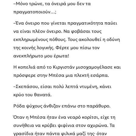
–Μόνο τρώνε, τα όνειρά μου δεν τα
πραγματοποιούν…;
–Ένα όνειρο που γίνεται πραγματικότητα παύει
να είναι πλέον όνειρο. Να φοβάσαι τους
εκπληρωμένους πόθους. Τους ακολουθεί η οδύνη
της κοινής λογικής. Φέρτε μου πίσω τον
ανεκπλήρωτο μου έρωτα!
Η κοπελιά από το Κιργιστάν μισοχαμογέλασε και
πρόσφερε στην Μπέσα μια πλεκτή εσάρπα.
–Σκεπάσου, είσαι πολύ λεπτά ντυμένη, κάνει
κρύο του θανατά.
Ρόδα ψύχους άνθιζαν επάνω στο παράθυρο.
Όταν η Μπέσα ήταν ένα νεαρό κορίτσι, είχε τη
συνήθεια να κρύβει ψιψίνια στον αχυρώνα. Τα
γρασίδια ήταν πάντα φιλικά μαζί της· όταν