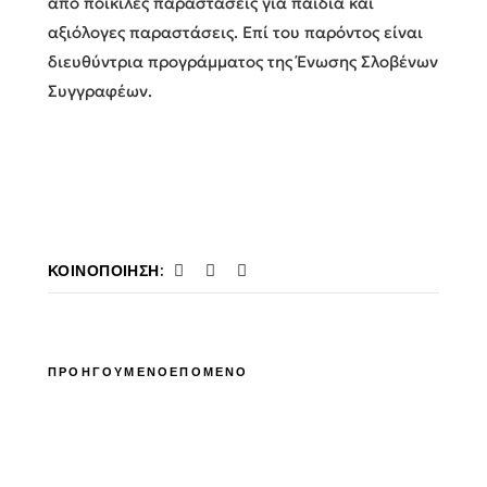
από ποικίλες παραστάσεις για παιδιά και
αξιόλογες παραστάσεις. Επί του παρόντος είναι
διευθύντρια προγράμματος της Ένωσης Σλοβένων
Συγγραφέων.
ΚΟΙΝΟΠΟΊΗΣΗ:
ΠΡΟΗΓΟΥΜΕΝΟ
ΕΠΟΜΕΝΟ