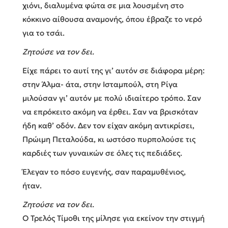
χιόνι, διαλυμένα φώτα σε μια λουσμένη στο
κόκκινο αίθουσα αναμονής, όπου έβραζε το νερό
για το τσάι.
Ζητούσε να τον δει
.
Είχε πάρει το αυτί της γι’ αυτόν σε διάφορα μέρη:
στην Άλμα- άτα, στην Ισταμπούλ, στη Ρίγα
μιλούσαν γι’ αυτόν με πολύ ιδιαίτερο τρόπο. Σαν
να επρόκειτο ακόμη να έρθει. Σαν να βρισκόταν
ήδη καθ’ οδόν. Δεν τον είχαν ακόμη αντικρίσει,
Πρώιμη Πεταλούδα, κι ωστόσο πυρπολούσε τις
καρδιές των γυναικών σε όλες τις πεδιάδες.
Έλεγαν το πόσο ευγενής, σαν παραμυθένιος,
ήταν.
Ζητούσε να τον δει.
Ο Τρελός Τίμοθι της μίλησε για εκείνον την στιγμή