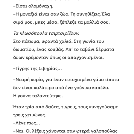
–Είσαι ολομόναχη.
–Η μοναξιά είναι σαν ζώο. Τη συνηθίζεις. Έλα
σιμά μου, μπες μέσα, ξέπλεξε τα μαλλιά σου.
Τα κλωσόπουλα τσιρτσιρίζουν
.
Στο πάτωμα, υφαντά χαλιά. Στη γωνία του
δωματίου, ένας κουβάς. Απ’ το ταβάνι δέρματα
ζώων κρέμονταν όπως οι απαγχονισμένοι.
–Τίγρης της Σιβηρίας…
–Νεαρή κυρία, για έναν ευτυχισμένο γάμο τίποτα
δεν είναι καλύτερο από ένα γούνινο καπέλο.
Η γούνα ταλαντεύτηκε.
Ήταν τρία από δαύτα, τίγρεις, τους κυνηγούσαμε
τρεις χειμώνες.
–Λένε πως…
–Ναι. Οι λέξεις χάνονται σαν φτερά γαλοπούλας