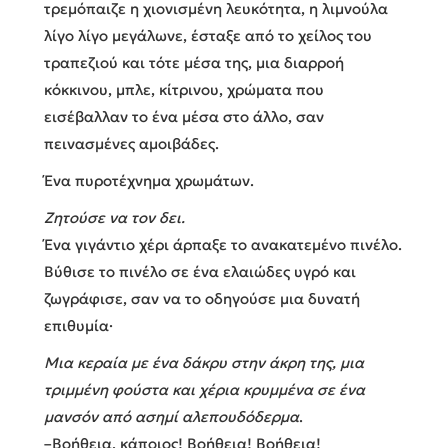
τρεμόπαιζε η χιονισμένη λευκότητα, η λιμνούλα
λίγο λίγο μεγάλωνε, έσταξε από το χείλος του
τραπεζιού και τότε μέσα της, μια διαρροή
κόκκινου, μπλε, κίτρινου, χρώματα που
εισέβαλλαν το ένα μέσα στο άλλο, σαν
πεινασμένες αμοιβάδες.
Ένα πυροτέχνημα χρωμάτων.
Ζητούσε να τον δει.
Ένα γιγάντιο χέρι άρπαξε το ανακατεμένο πινέλο.
Βύθισε το πινέλο σε ένα ελαιώδες υγρό και
ζωγράφισε, σαν να το οδηγούσε μια δυνατή
επιθυμία·
Μια κεραία με ένα δάκρυ στην άκρη της, μια
τριμμένη φούστα και χέρια κρυμμένα σε ένα
μανσόν από ασημί αλεπουδόδερμα
.
–Βοήθεια, κάποιος! Βοήθεια! Βοήθεια!