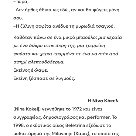
–Τώρα;
–Δεν ήρθες άδικα ως εδώ, αν και θα φύγεις μόνη
σου.
–Η ξύλινη σοφίτα ανέδυε τη μυρωδιά τσαγιού.
Καθόταν πάνω σε ένα μικρό μπαούλο:
μια κεραία
με ένα δάκρυ στην άκρη της, μια τριμμένη
φούστα και χέρια κρυμμένα σε ένα μανσόν από
ασημί αλεπουδόδερμα
.
Εκείνος έκλαψε.
Εκείνη ξέσπασε σε λυγμούς.
Η
Νίνα Κόκελ
(Nina Kokelj) γεννήθηκε το 1972 και είναι
συγγραφέας, δημοσιογράφος και performer. Το
1998, ο εκδοτικός οίκος Beletrina εξέδωσε το
μυθιστόρημά της Milovanje (Χάρις), το οποίο της