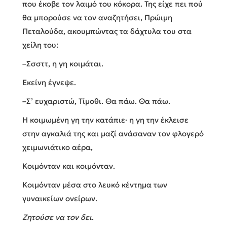
που έκοβε τον λαιμό του κόκορα. Της είχε πει πού
θα μπορούσε να τον αναζητήσει, Πρώιμη
Πεταλούδα, ακουμπώντας τα δάχτυλα του στα
χείλη του:
–Σσσττ, η γη κοιμάται.
Εκείνη έγνεψε.
–Σ’ ευχαριστώ, Τίμοθι. Θα πάω. Θα πάω.
Η κοιμωμένη γη την κατάπιε· η γη την έκλεισε
στην αγκαλιά της και μαζί ανάσαναν τον φλογερό
χειμωνιάτικο αέρα,
Κοιμόνταν και κοιμόνταν.
Κοιμόνταν μέσα στο λευκό κέντημα των
γυναικείων ονείρων.
Ζητούσε να τον δει
.