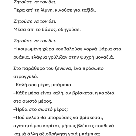
Ζητούσε να τον δει.
Πέρα απ’ τη λίμνη, κινούσε για ταξίδι.
Ζητούσε να τον δει.
Μέσα απ’ το δάσος, οδηγούσε.
Ζητούσε να τον δει
.
Η κοιμωμένη χώρα κουβαλούσε γοργά ψάρια στα
ρυάκια, ελάφια γρύλιζαν στην ψυχρή μοναξιά.
Στο παράθυρο του ξενώνα, ένα πρόσωπο
στρογγυλό.
–Καλή σου μέρα, μπάμπκα.
–Κάθε μέρα είναι καλή, αν βρίσκεται η καρδιά
στο σωστό μέρος.
–Ήρθα στο σωστό μέρος;
–Πού αλλού θα μπορούσες να βρίσκεσαι,
αγαπητό μου κορίτσι, μήπως βλέπεις πουθενά
καμιά άλλη αξιοθρήνητη γριά μπάμπκα;