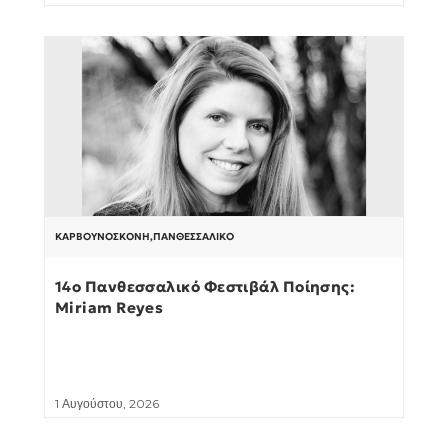
ΚΑΡΒΟΥΝΌΣΚΟΝΗ
,
ΠΑΝΘΕΣΣΑΛΙΚΌ
14ο Πανθεσσαλικό Φεστιβάλ Ποίησης:
Miriam Reyes
1 Αυγούστου, 2026