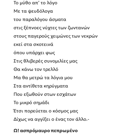
Το μύθο απ’ το λόγο
Με τα ψευδόλογα
του παραλόγου άσματα
στις ξέπνοες νύχτες των ζωντανών
στους παγερούς χειμώνες των νεκρών
εκεί στα σκοτεινά
όπου υπάρχει φως
Στις θλιβερές συνομιλίες μας
Θα κάνω τον τρελλό
Μα θα μετρώ τα λόγια μου
Στα αντίθετα κηρύγματα
Που εξωθούν στων εσχάτων
Το μικρό σημάδι
Έτσι πορεύεται ο κόσμος μας
Δίχως να αγγίξει ο ένας τον άλλο.-
Ω! ασπρόμαυρο πεπρωμένο