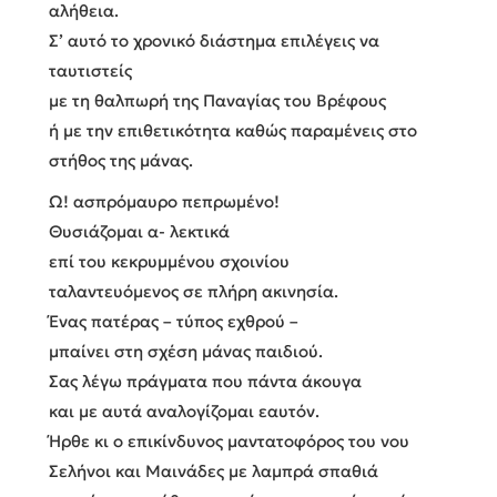
αλήθεια.
Σ’ αυτό το χρονικό διάστημα επιλέγεις να
ταυτιστείς
με τη θαλπωρή της Παναγίας του Βρέφους
ή με την επιθετικότητα καθώς παραμένεις στο
στήθος της μάνας.
Ω! ασπρόμαυρο πεπρωμένο!
Θυσιάζομαι α- λεκτικά
επί του κεκρυμμένου σχοινίου
ταλαντευόμενος σε πλήρη ακινησία.
Ένας πατέρας – τύπος εχθρού –
μπαίνει στη σχέση μάνας παιδιού.
Σας λέγω πράγματα που πάντα άκουγα
και με αυτά αναλογίζομαι εαυτόν.
Ήρθε κι ο επικίνδυνος μαντατοφόρος του νου
Σελήνοι και Μαινάδες με λαμπρά σπαθιά