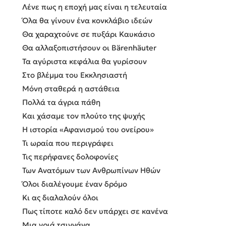
Λένε πως η εποχή μας είναι η τελευταία
Όλα θα γίνουν ένα κονκλάβιο ιδεών
Θα χαραχτούνε σε πυξάρι Καυκάσιο
Θα αλλαξοπιστήσουν οι Bärenhäuter
Τα αγύριστα κεφάλια θα γυρίσουν
Στο βλέμμα του Εκκλησιαστή
Μόνη σταθερά η αστάθεια
Πολλά τα άγρια πάθη
Και χάσαμε τον πλούτο της ψυχής
Η ιστορία «Αφανισμού του ονείρου»
Τι ωραία που περιγράφει
Τις περήφανες δολοφονίες
Των Ανατόμων των Ανθρωπίνων Ηθών
Όλοι διαλέγουμε έναν δρόμο
Κι ας διαλαλούν όλοι
Πως τίποτε καλό δεν υπάρχει σε κανένα
Μια γριά τσιγγάνα