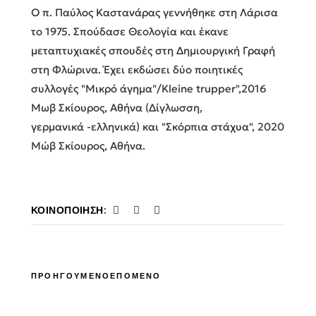
Ο π. Παύλος Καστανάρας γεννήθηκε στη Λάρισα
το 1975. Σπούδασε Θεολογία και έκανε
μεταπτυχιακές σπουδές στη Δημιουργική Γραφή
στη Φλώρινα. Έχει εκδώσει δύο ποιητικές
συλλογές "Μικρό άγημα"/Kleine trupper",2016
Μωβ Σκίουρος, Αθήνα (Δίγλωσση,
γερμανικά -ελληνικά) και "Σκόρπια στάχυα", 2020
Μώβ Σκίουρος, Αθήνα.
ΚΟΙΝΟΠΟΊΗΣΗ:
ΠΡΟΗΓΟΥΜΕΝΟ
ΕΠΟΜΕΝΟ