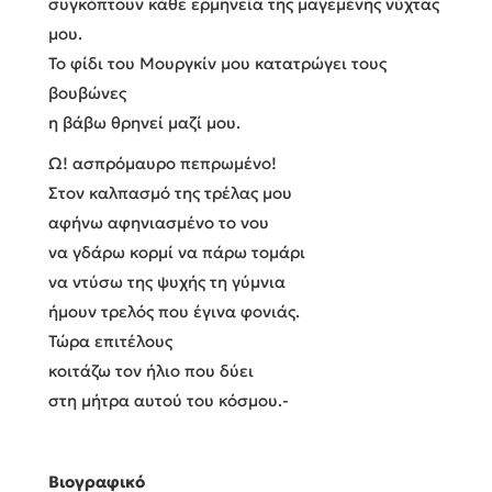
συγκόπτουν κάθε ερμηνεία της μαγεμένης νύχτας
μου.
Το φίδι του Μουργκίν μου κατατρώγει τους
βουβώνες
η βάβω θρηνεί μαζί μου.
Ω! ασπρόμαυρο πεπρωμένο!
Στον καλπασμό της τρέλας μου
αφήνω αφηνιασμένο το νου
να γδάρω κορμί να πάρω τομάρι
να ντύσω της ψυχής τη γύμνια
ήμουν τρελός που έγινα φονιάς.
Τώρα επιτέλους
κοιτάζω τον ήλιο που δύει
στη μήτρα αυτού του κόσμου.-
Βιογραφικό