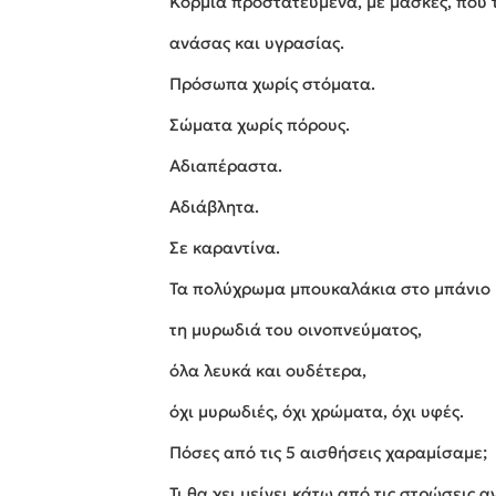
Κορμιά προστατευμένα, με μάσκες, που τ
ανάσας και υγρασίας.
Πρόσωπα χωρίς στόματα.
Σώματα χωρίς πόρους.
Αδιαπέραστα.
Αδιάβλητα.
Σε καραντίνα.
Τα πολύχρωμα μπουκαλάκια στο μπάνιο 
τη μυρωδιά του οινοπνεύματος,
όλα λευκά και ουδέτερα,
όχι μυρωδιές, όχι χρώματα, όχι υφές.
Πόσες από τις 5 αισθήσεις χαραμίσαμε;
Τι θα χει μείνει κάτω από τις στρώσεις 