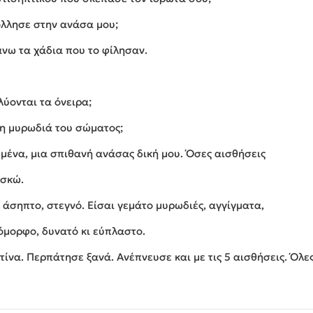
όλλησε στην ανάσα μου;
άνω τα χάδια που το φίλησαν.
ύονται τα όνειρα;
νη μυρωδιά του σώματος;
 μένα, μια σπιθανή ανάσας δική μου. Όσες αισθήσεις
ασκώ.
άσηπτο, στεγνό. Είσαι γεμάτο μυρωδιές, αγγίγματα,
 όμορφο, δυνατό κι εύπλαστο.
να. Περπάτησε ξανά. Ανέπνευσε και με τις 5 αισθήσεις. Όλες 