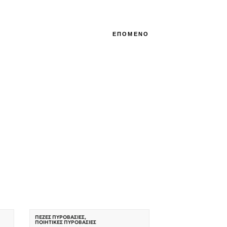
ΕΠΟΜΕΝΟ
ΠΕΖΈΣ ΠΥΡΟΒΑΣΊΕΣ
,
ΠΟΙΗΤΙΚΈΣ ΠΥΡΟΒΑΣΊΕΣ