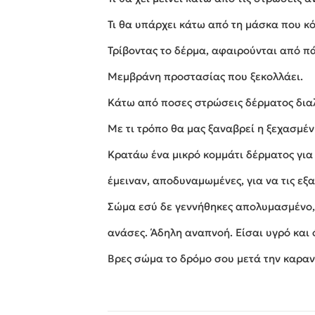
Τι θα υπάρχει κάτω από τη μάσκα που κ
Τρίβοντας το δέρμα, αφαιρούνται από π
Μεμβράνη προστασίας που ξεκολλάει.
Κάτω από ποσες στρώσεις δέρματος διαλ
Με τι τρόπο θα μας ξαναβρεί η ξεχασμέ
Κρατάω ένα μικρό κομμάτι δέρματος για
έμειναν, αποδυναμωμένες, για να τις εξ
Σώμα εσύ δε γεννήθηκες απολυμασμένο, 
ανάσες. Άδηλη αναπνοή. Είσαι υγρό και
Βρες σώμα το δρόμο σου μετά την καραντί