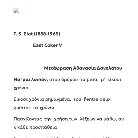
T. S. Eiot (1888-1965)
East Coker V
Μετάφραση Αθανασία Δανελάτου
Να ‘μαι λοιπόν
, στου δρόμου τα μισά, μ’ είκοσι
χρόνια-
Είκοσι χρόνια ρημαγμένα, του l’entre deux
guerres τα χρόνια
Πασχίζοντας την χρήση των λέξεων να μάθω, αν
κ κάθε προσπάθεια