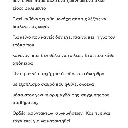
δεν είναι παρά άλλο ένα ξεκίνημα ένα άλλο
είδος φαλιμέντο
Γιατί καθένας έμαθε μονάχα από τις λέξεις να
διαλέγει τις καλές
Για κείνο που κανείς δεν έχει πια να πει, η για τον
τρόπο που
κανένας πια δεν θέλει να το λέει. Έτσι που κάθε
απόπειρα
είναι μια νέα αρχή, μια έφοδος στο άναρθρο
με εξοπλισμό σαθρό που φθίνει ολοένα
μέσα στον γενικό ορυμαγδό της σύγχυσης του
αισθήματος,
Ορδές ασύντακτων συγκινήσεων. Και τι είναι
τάχα εκεί για να κατακτηθεί