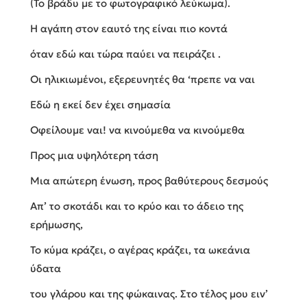
(Το βράδυ με το φωτογραφικό λεύκωμα).
Η αγάπη στον εαυτό της είναι πιο κοντά
όταν εδώ και τώρα παύει να πειράζει .
Οι ηλικιωμένοι, εξερευνητές θα ‘πρεπε να ναι
Εδώ η εκεί δεν έχει σημασία
Οφείλουμε ναι! να κινούμεθα να κινούμεθα
Προς μια υψηλότερη τάση
Μια απώτερη ένωση, προς βαθύτερους δεσμούς
Απ’ το σκοτάδι και το κρύο και το άδειο της
ερήμωσης,
Το κύμα κράζει, ο αγέρας κράζει, τα ωκεάνια
ύδατα
του γλάρου και της φώκαινας. Στο τέλος μου ειν’