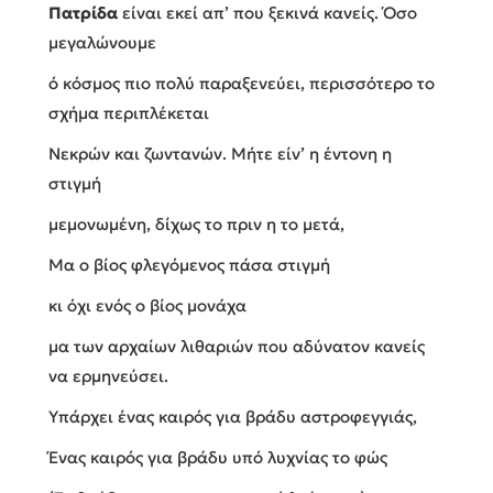
Πατρίδα
είναι εκεί απ’ που ξεκινά κανείς. Όσο
μεγαλώνουμε
ό κόσμος πιο πολύ παραξενεύει, περισσότερο το
σχήμα περιπλέκεται
Νεκρών και ζωντανών. Μήτε είν’ η έντονη η
στιγμή
μεμονωμένη, δίχως το πριν η το μετά,
Μα ο βίος φλεγόμενος πάσα στιγμή
κι όχι ενός ο βίος μονάχα
μα των αρχαίων λιθαριών που αδύνατον κανείς
να ερμηνεύσει.
Υπάρχει ένας καιρός για βράδυ αστροφεγγιάς,
Ένας καιρός για βράδυ υπό λυχνίας το φώς