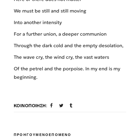
We must be still and still moving
Into another intensity
For a further union, a deeper communion
Through the dark cold and the empty desolation,
The wave cry, the wind cry, the vast waters
Of the petrel and the porpoise. In my end is my
beginning.
ΚΟΙΝΟΠΟΊΗΣΗ:
ΠΡΟΗΓΟΥΜΕΝΟ
ΕΠΟΜΕΝΟ