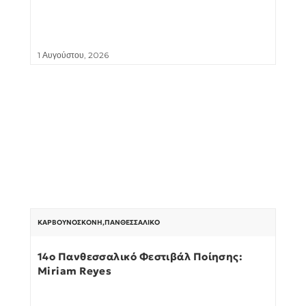
1 Αυγούστου, 2026
ΚΑΡΒΟΥΝΌΣΚΟΝΗ
,
ΠΑΝΘΕΣΣΑΛΙΚΌ
14ο Πανθεσσαλικό Φεστιβάλ Ποίησης:
Miriam Reyes