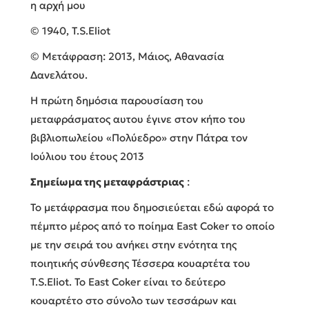
η αρχή μου
© 1940, T.S.Eliot
© Μετάφραση: 2013, Μάιος, Αθανασία
Δανελάτου.
Η πρώτη δημόσια παρουσίαση του
μεταφράσματος αυτου έγινε στον κήπο του
βιβλιοπωλείου «Πολύεδρο» στην Πάτρα τον
Ιούλιου του έτους 2013
Σημείωμα της μεταφράστριας
:
To μετάφρασμα που δημοσιεύεται εδώ αφορά το
πέμπτο μέρος από το ποίημα East Coker το οποίο
με την σειρά του ανήκει στην ενότητα της
ποιητικής σύνθεσης Τέσσερα κουαρτέτα του
T.S.Eliot. Το East Coker είναι το δεύτερο
κουαρτέτο στο σύνολο των τεσσάρων και