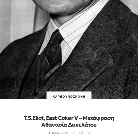
ΚΑΡΒΟΥΝΌΣΚΟΝΗ
T.S.Eliot, Εast Coker V – Μετάφραση
Αθανασία Δανελάτου
18 Μαΐου, 2020
54