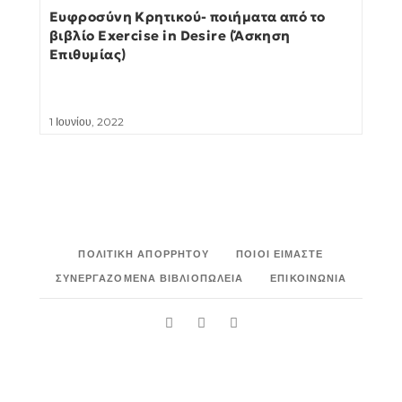
Ευφροσύνη Κρητικού- ποιήματα από το
βιβλίο Exercise in Desire (Άσκηση
Επιθυμίας)
1 Ιουνίου, 2022
ΠΟΛΙΤΙΚΉ ΑΠΟΡΡΉΤΟΥ
ΠΟΙΟΙ ΕΊΜΑΣΤΕ
ΣΥΝΕΡΓΑΖΌΜΕΝΑ ΒΙΒΛΙΟΠΩΛΕΊΑ
ΕΠΙΚΟΙΝΩΝΊΑ