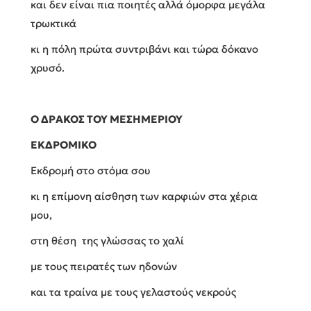
και δεν είναι πια ποιητές αλλά όμορφα μεγάλα
τρωκτικά
κι η πόλη πρώτα συντριβάνι και τώρα δόκανο
χρυσό.
Ο ΔΡΑΚΟΣ ΤΟΥ ΜΕΣΗΜΕΡΙΟΥ
ΕΚΔΡΟΜΙΚΟ
Εκδρομή στο στόμα σου
κι η επίμονη αίσθηση των καρφιών στα χέρια
μου,
στη θέση της γλώσσας το χαλί
με τους πειρατές των ηδονών
και τα τραίνα με τους γελαστούς νεκρούς