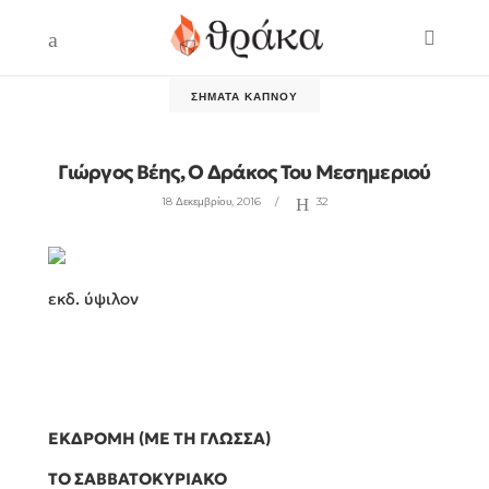
ΣΉΜΑΤΑ ΚΑΠΝΟΎ
Γιώργος Βέης, Ο Δράκος Του Μεσημεριού
18 Δεκεμβρίου, 2016
32
εκδ. ύψιλον
ΕΚΔΡΟΜΗ (ΜΕ ΤΗ ΓΛΩΣΣΑ)
ΤΟ ΣΑΒΒΑΤΟΚΥΡΙΑΚΟ