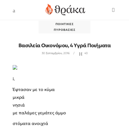
ΠΟΙΗΤΙΚΈΣ
ΠΥΡΟΒΑΣΊΕΣ
Βασιλεία Οικονόμου, 4 Υγρά Ποιήματα
30 Σεπτεμβρίου, 2016
43
i.
Έφτασαν με το κύμα
μικρά
νησιά
με παλάμες γεμάτες άμμο
στόματα ανοιχτά