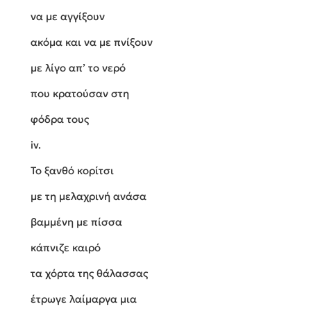
να με αγγίξουν
ακόμα και να με πνίξουν
με λίγο απ’ το νερό
που κρατούσαν στη
φόδρα τους
iv.
Το ξανθό κορίτσι
με τη μελαχρινή ανάσα
βαμμένη με πίσσα
κάπνιζε καιρό
τα χόρτα της θάλασσας
έτρωγε λαίμαργα μια