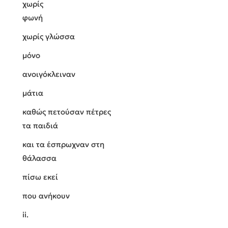
χωρίς
φωνή
χωρίς γλώσσα
μόνο
ανοιγόκλειναν
μάτια
καθώς πετούσαν πέτρες
τα παιδιά
και τα έσπρωχναν στη
θάλασσα
πίσω εκεί
που ανήκουν
ii.