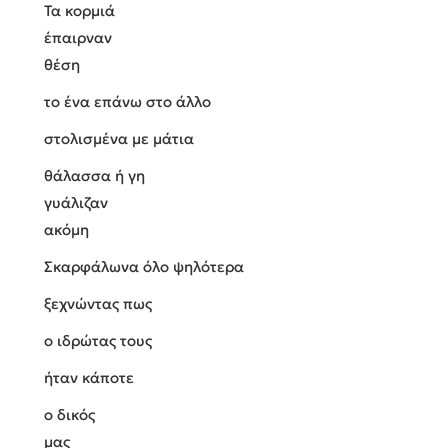
Τα κορμιά
έπαιρναν
θέση
το ένα επάνω στο άλλο
στολισμένα με μάτια
θάλασσα ή γη
γυάλιζαν
ακόμη
Σκαρφάλωνα όλο ψηλότερα
ξεχνώντας πως
ο ιδρώτας τους
ήταν κάποτε
o δικός
μας