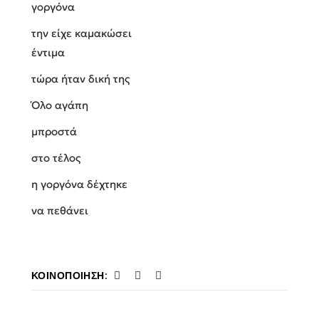
γοργόνα
την είχε καμακώσει
έντιμα
τώρα ήταν δική της
Όλο αγάπη
μπροστά
στο τέλος
η γοργόνα δέχτηκε
να πεθάνει
ΚΟΙΝΟΠΟΊΗΣΗ: