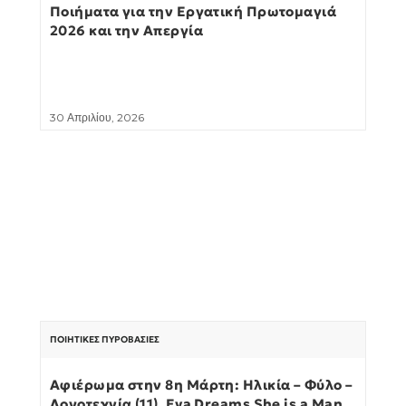
Ποιήματα για την Εργατική Πρωτομαγιά
2026 και την Απεργία
30 Απριλίου, 2026
ΠΟΙΗΤΙΚΈΣ ΠΥΡΟΒΑΣΊΕΣ
Αφιέρωμα στην 8η Μάρτη: Ηλικία – Φύλο –
Λογοτεχνία (11). Eva Dreams She is a Man