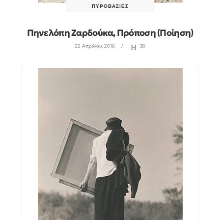
ΠΥΡΟΒΑΣΊΕΣ
Πηνελόπη Ζαρδούκα, Πρόποση (ποίηση)
22 Απριλίου, 2016
38