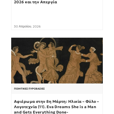
2026 και την Απεργία
30 Απριλίου, 2026
ΠΟΙΗΤΙΚΈΣ ΠΥΡΟΒΑΣΊΕΣ
Αφιέρωμα στην 8η Μάρτη: Ηλικία – Φύλο –
Λογοτεχνία (11). Eva Dreams She is a Man
and Gets Everything Done-