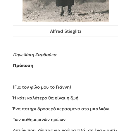
Alfred Stieglitz
Πηνελόπη Ζαρδούκα
Πρόποση
(Για τον φίλο μου το Γιάννη)
Ή κάτι καλύτερο θα είναι η ζωή
Ένα ποτήρι δροσερό κερασμένο στο μπαλκόνι
Των καθημερινών ηρώων
Αυτών που, ζώντας για χρόνια πλάι σε ένα – αντί-