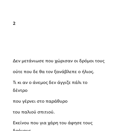
2
Δεν μετάνιωσε που χώρισαν οι δρόμοι τους
ούτε που δε θα τον ξανάβλεπε ο ήλιος.
Τι κι αν ο άνεμος δεν άγγιζε πάλι το
δέντρο
που γέρνει στο παράθυρο
του παλιού σπιτιού.
Εκείνου που για χάρη του άφησε τους
δρόμους,