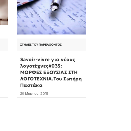
ΣΤΉΛΕΣ ΤΟΥ ΠΑΡΕΛΘΌΝΤΟΣ
Savoir-vivre για νέους
λογοτέχνες#035:
ΜΟΡΦΕΣ ΕΞΟΥΣΙΑΣ ΣΤΗ
ΛΟΓΟΤΕΧΝΙΑ,Του Σωτήρη
Παστάκα
29 Μαρτίου, 2015