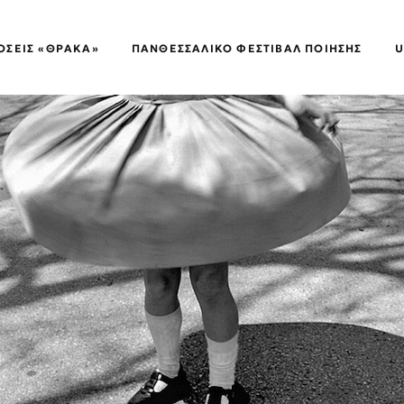
ΌΣΕΙΣ «ΘΡΑΚΑ»
ΠΑΝΘΕΣΣΑΛΙΚΌ ΦΕΣΤΙΒΆΛ ΠΟΊΗΣΗΣ
U