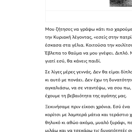
Μου ζήτησες να γράψω κάτι πιο χαρούμ
την Κυριακή λέγοντας, «εσείς στην πατρί
έσκασα στα γέλια. Κοιτούσα την κοιλίτσ
Έβλεπα το θαύμα να μου γνέφει. Διπλό. Μ
γιατί εσύ, θα κάνεις παιδί.
Σε λίγες μέρες γεννάς. Δεν θα είμαι δίπλ
κι αυτό με πονάει. Δεν έχω τη δυνατότη
αγκαλιάσω, να σε νταντέψω, να σου πω,
έχουμε τη βεβαιότητα της αγάπης μας.
Ξεκινήσαμε πριν είκοσι χρόνια. Εσύ ένα
κορίτσι με λαμπερά μάτια και τεράστιο 
θηλυκό κι αθώο ακόμα, μυαλό ξυράφι, πε
μιλάω και να τσεκάρω τις δυνατότητές σο