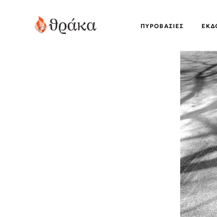
ΠΥΡΟΒΑΣΊΕΣ
EΚΔ