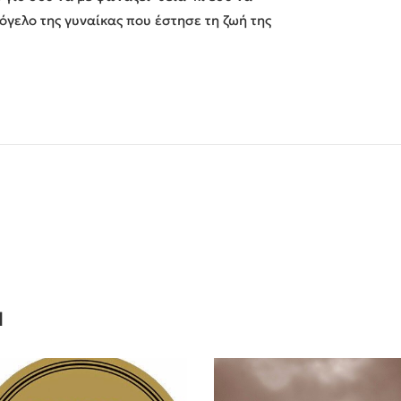
όγελο της γυναίκας που έστησε τη ζωή της
Ν