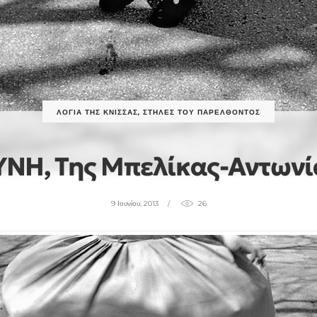
ΛΌΓΙΑ ΤΗΣ ΚΝΊΣΣΑΣ
,
ΣΤΉΛΕΣ ΤΟΥ ΠΑΡΕΛΘΌΝΤΟΣ
ΝΗ, Της Μπελίκας-Αντωνί
9 Ιουνίου, 2013
26