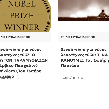
ΉΛΕΣ ΤΟΥ ΠΑΡΕΛΘΌΝΤΟΣ
ΣΤΉΛΕΣ ΤΟΥ ΠΑΡΕΛΘΌΝΤΟΣ
avoir-vivre για νέους
Savoir-vivre για νέους
ογοτέχνες#037: Ο
λογοτέχνες#036: ΤΙ ΝΑ
ΑΥΤΟΝ ΠΑΡΑΜΥΘΙΑΖΩΝ
ΚΑΝΟΥΜΕ;, Του Σωτήρη
Σέρβικο Πασχαλινό
Παστάκα
νέκδοτο),Του Σωτήρη
αστάκα
Απριλίου, 2015
5 Απριλίου, 2015