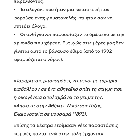
παρελθόντος.
Το αλογάκι που ήταν μια κατασκευή που
φορούσε ένας φουστανελάς και ήταν σαν να
ιππεύει άλογο.
Οι ανθίγγανοι παρουσίαζαν το δρώμενο με την
αρκούδα που χόρευε. Ευτυχώς στις μέρες μας δεν
γίνεται αυτό το βάναυσο έθιμο (από το 1992
εφαρμόζεται ο νόμος).
«Ταράματα». μασκαράδες ντυμένοι με τομάρια,
εισβάλλουν σε ένα αθηναϊκό σπίτι τη στιγμή που
η οικογένεια απολαμβάνει το γεύμα της.
«Αποκριά στην Αθήνα». Νικόλαος Γύζης.
Ελαιογραφία σε μουσαμά (1892).
Επίσης τα θέατρα ετοίμαζαν νέες παραστάσεις
κωμικές πάντα, ενώ στην πόλη έρχονταν