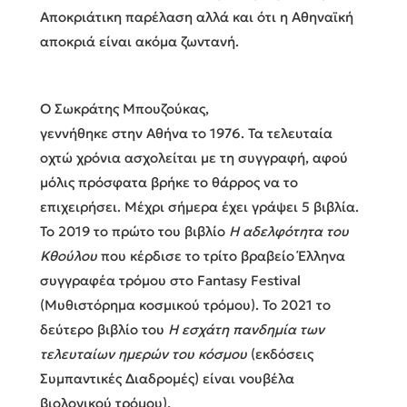
Αποκριάτικη παρέλαση αλλά και ότι η Αθηναϊκή
αποκριά είναι ακόμα ζωντανή.
Ο Σωκράτης Μπουζούκας,
γεννήθηκε στην Αθήνα το 1976. Τα τελευταία
οχτώ χρόνια ασχολείται με τη συγγραφή, αφού
μόλις πρόσφατα βρήκε το θάρρος να το
επιχειρήσει. Μέχρι σήμερα έχει γράψει 5 βιβλία.
Το 2019 το πρώτο του βιβλίο
Η αδελφότητα του
Κθούλου
που κέρδισε το τρίτο βραβείο Έλληνα
συγγραφέα τρόμου στο Fantasy Festival
(Μυθιστόρημα κοσμικού τρόμου). Το 2021 το
δεύτερο βιβλίο του
Η εσχάτη πανδημία των
τελευταίων ημερών του κόσμου
(εκδόσεις
Συμπαντικές Διαδρομές) είναι νουβέλα
βιολογικού τρόμου).