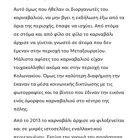
Αυτό όμως που ήθελαν οι διοργανωτές του
καρναβαλιού, να μην βγει η εκδήλωση έξω από τα
όρια της περιοχής, έπαψε να ισχύει. Από στόμα
σε στόμα και από φίλο σε φίλο το καρναβάλι
άρχισε να γίνεται γνωστό σε άτομα που δεν
έμεναν στην περιοχή του Μεταξουργείου.
Μάλιστα αφίσες του καρναβαλιού είχαν
τοιχοκολληθεί ακόμα και στην περιοχή του
Κολωνακίου. Όμως την καλύτερη διαφήμιση την
έκαναν τα μέσα κοινωνικής δικτύωσης με τις
φωτογραφίες και τα βίντεο που έδιναν την εικόνα
ενός όμορφου καρναβαλιού στο κέντρο της
πόλης.
Από το 2013 το καρναβάλι άρχισε να φιλοξενείται
και σε μικρές ιστοσελίδες εναλλακτικού
περιεχομένου. Εκείνη την χρονιά την παράσταση