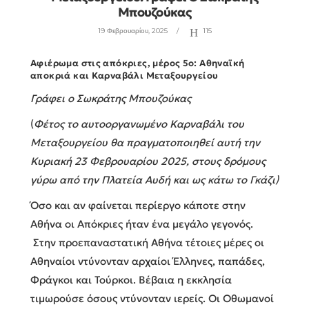
Μπουζούκας
19 Φεβρουαρίου, 2025
115
Αφιέρωμα στις απόκριες, μέρος 5ο: Αθηναϊκή
αποκριά και Καρναβάλι Μεταξουργείου
Γράφει ο Σωκράτης Μπουζούκας
(
Φέτος το αυτοοργανωμένο Καρναβάλι του
Μεταξουργείου θα πραγματοποιηθεί αυτή την
Κυριακή 23 Φεβρουαρίου 2025, στους δρόμους
γύρω από την Πλατεία Αυδή και ως κάτω το Γκάζι)
Όσο και αν φαίνεται περίεργο κάποτε στην
Αθήνα οι Απόκριες ήταν ένα μεγάλο γεγονός.
Στην προεπαναστατική Αθήνα τέτοιες μέρες οι
Αθηναίοι ντύνονταν αρχαίοι Έλληνες, παπάδες,
Φράγκοι και Τούρκοι. Βέβαια η εκκλησία
τιμωρούσε όσους ντύνονταν ιερείς. Οι Οθωμανοί