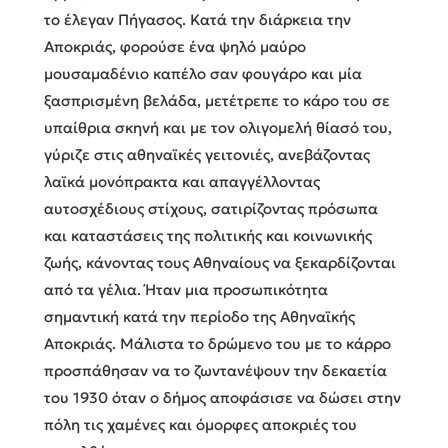
το έλεγαν Πήγασος. Κατά την διάρκεια την
Αποκριάς, φορούσε ένα ψηλό μαύρο
μουσαμαδένιο καπέλο σαν φουγάρο και μία
ξασπρισμένη βελάδα, μετέτρεπε το κάρο του σε
υπαίθρια σκηνή και με τον ολιγομελή θίασό του,
γύριζε στις αθηναϊκές γειτονιές, ανεβάζοντας
λαϊκά μονόπρακτα και απαγγέλλοντας
αυτοσχέδιους στίχους, σατιρίζοντας πρόσωπα
και καταστάσεις της πολιτικής και κοινωνικής
ζωής, κάνοντας τους Αθηναίους να ξεκαρδίζονται
από τα γέλια. Ήταν μια προσωπικότητα
σημαντική κατά την περίοδο της Αθηναϊκής
Αποκριάς. Μάλιστα το δρώμενο του με το κάρρο
προσπάθησαν να το ζωντανέψουν την δεκαετία
του 1930 όταν ο δήμος αποφάσισε να δώσει στην
πόλη τις χαμένες και όμορφες αποκριές του