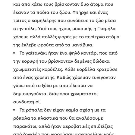
και από κάτω τους βρίσκονταν δυο άτομα που
έκαναν τα πόδια του ζώου. Υπήρχε και ένας
τρίτος ο καμηλιέρης που συνόδευε το ζώο μέσα
στην πόλη. Υπό τους ήχους μουσικής η Γκαμήλα
χόρευε αλλά πολλές φορές με το περίεργο στόμα
της έκλεβε φρούτα από τα μανάβικα.
Το γαϊτανάκι ήταν ένα ψηλό κοντάρι που από
την κορυφή του βρίσκονταν δεμένες δώδεκα
χρωματιστές κορδέλες. Κάθε κορδέλα κρατούσε
από ένας χορευτής. Καθώς χόρευαν τυλίγονταν
γύρω από το ξύλο με αποτέλεσμα να
δημιουργούνται διάφοροι χρωματιστοί
συνδυασμοί.
Τα ρόπαλα δεν είχαν καμία σχέση με τα
ρόπαλα τα πλαστικά που θα αναλύσουμε
παρακάτω, απλά ήταν ακροβατικές επιδείξεις
από ζογκλέρ που φορούσαν αρχαιοελληνικούς