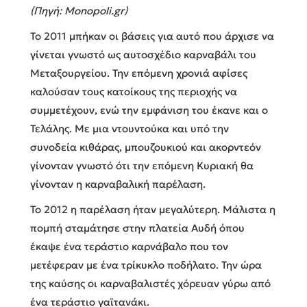
(Πηγή: Monopoli.gr)
Το 2011 μπήκαν οι βάσεις για αυτό που άρχισε να
γίνεται γνωστό ως αυτοσχέδιο καρναβάλι του
Μεταξουργείου. Την επόμενη χρονιά αφίσες
καλούσαν τους κατοίκους της περιοχής να
συμμετέχουν, ενώ την εμφάνιση του έκανε και ο
Τελάλης. Με μια ντουντούκα και υπό την
συνοδεία κιθάρας, μπουζουκιού και ακορντεόν
γίνονταν γνωστό ότι την επόμενη Κυριακή θα
γίνονταν η καρναβαλική παρέλαση.
Το 2012 η παρέλαση ήταν μεγαλύτερη. Μάλιστα η
πομπή σταμάτησε στην πλατεία Αυδή όπου
έκαψε ένα τεράστιο καρνάβαλο που τον
μετέφεραν με ένα τρίκυκλο ποδήλατο. Την ώρα
της καύσης οι καρναβαλιστές χόρευαν γύρω από
ένα τεράστιο γαϊτανάκι.