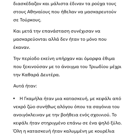
διασκέδαζαν και μάλιστα έδιναν τα ρούχα τους
στους Αθηναίους που ήθελαν να μασκαρευτούν
σε Τούρκους.
Και μετά την επανάσταση συνέχισαν να
μασκαρεύονται αλλά δεν ήταν το μόνο που
έκαναν.
Την περίοδο εκείνη υπήρχαν και όμορφα έθιμα
που ξεκινούσαν με το άνοιγμα του Τριωδίου μέχρι
την Καθαρά Δευτέρα.
Αυτά ήταν:
Η Γκαμήλα ήταν μια κατασκευή, με κεφάλι από
νεκρό ζώο συνήθως αλόγου όπου τα σαγόνια του
ανοιγόκλειναν με την βοήθεια ενός σχοινιού. Το
κεφάλι ήταν στηριγμένο επάνω σε ένα ψηλό ξύλο.
Όλη η κατασκευή ήταν καλυμμένη με κουρέλια