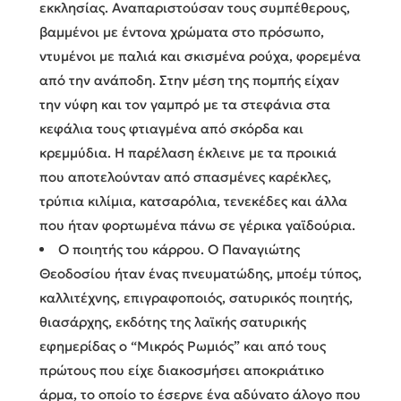
εκκλησίας. Αναπαριστούσαν τους συμπέθερους,
βαμμένοι με έντονα χρώματα στο πρόσωπο,
ντυμένοι με παλιά και σκισμένα ρούχα, φορεμένα
από την ανάποδη. Στην μέση της πομπής είχαν
την νύφη και τον γαμπρό με τα στεφάνια στα
κεφάλια τους φτιαγμένα από σκόρδα και
κρεμμύδια. Η παρέλαση έκλεινε με τα προικιά
που αποτελούνταν από σπασμένες καρέκλες,
τρύπια κιλίμια, κατσαρόλια, τενεκέδες και άλλα
που ήταν φορτωμένα πάνω σε γέρικα γαϊδούρια.
Ο ποιητής του κάρρου. Ο Παναγιώτης
Θεοδοσίου ήταν ένας πνευματώδης, μποέμ τύπος,
καλλιτέχνης, επιγραφοποιός, σατυρικός ποιητής,
θιασάρχης, εκδότης της λαϊκής σατυρικής
εφημερίδας ο “Μικρός Ρωμιός” και από τους
πρώτους που είχε διακοσμήσει αποκριάτικο
άρμα, το οποίο το έσερνε ένα αδύνατο άλογο που