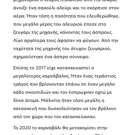
άνοιξε ένα σακούλι αλεύρι και το σκόρπισε στον
αέρα. Ήταν τόση η ποσότητα που ελευθερώθηκε,
που μεγάλο μέρος του αλευριού έπεσε στο
ζευγάρι της μηχανής, κάνοντας τους άσπρους.
Λίγο αργότερα τους άφησαν να φύγουν. Από την
ταχύτητα της μηχανής του άτυχου ζευγαριού,
σχηματίστηκε ένα άσπρο σύννεφο.
Επίσης το 2017 είχε κατασκευαστεί ο
μεγαλύτερος καρνάβαλος. Ήταν ένας τεράστιος
τράγος που βρίσκονταν επάνω σε έναν μεγάλο
κάδο σκουπιδιών και τον έσπρωχναν οχτώ με
δέκα άτομα. Μάλιστα ήταν τόσο μεγάλη η
κατασκευή που δυσκολεύτηκαν να τον βγάλουν
από τον χώρο που τον κατασκεύασαν.
Το 2020 το καρναβάλι θα μετακομίσει στην