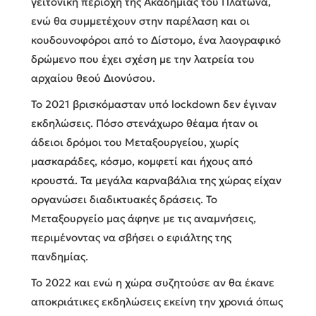
γειτονική περιοχή της Ακαδημίας του Πλάτωνα,
ενώ θα συμμετέχουν στην παρέλαση και οι
κουδουνοφόροι από το Δίστομο, ένα λαογραφικό
δρώμενο που έχει σχέση με την λατρεία του
αρχαίου θεού Διονύσου.
Το 2021 βρισκόμασταν υπό lockdown δεν έγιναν
εκδηλώσεις. Πόσο στενάχωρο θέαμα ήταν οι
άδειοι δρόμοι του Μεταξουργείου, χωρίς
μασκαράδες, κόσμο, κομφετί και ήχους από
κρουστά. Τα μεγάλα καρναβάλια της χώρας είχαν
οργανώσει διαδικτυακές δράσεις. Το
Μεταξουργείο μας άφηνε με τις αναμνήσεις,
περιμένοντας να σβήσει ο εφιάλτης της
πανδημίας.
Το 2022 και ενώ η χώρα συζητούσε αν θα έκανε
αποκριάτικες εκδηλώσεις εκείνη την χρονιά όπως