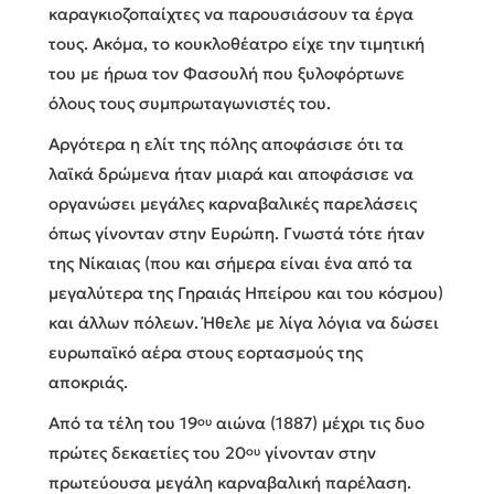
καραγκιοζοπαίχτες να παρουσιάσουν τα έργα
τους. Ακόμα, το κουκλοθέατρο είχε την τιμητική
του με ήρωα τον Φασουλή που ξυλοφόρτωνε
όλους τους συμπρωταγωνιστές του.
Αργότερα η ελίτ της πόλης αποφάσισε ότι τα
λαϊκά δρώμενα ήταν μιαρά και αποφάσισε να
οργανώσει μεγάλες καρναβαλικές παρελάσεις
όπως γίνονταν στην Ευρώπη. Γνωστά τότε ήταν
της Νίκαιας (που και σήμερα είναι ένα από τα
μεγαλύτερα της Γηραιάς Ηπείρου και του κόσμου)
και άλλων πόλεων. Ήθελε με λίγα λόγια να δώσει
ευρωπαϊκό αέρα στους εορτασμούς της
αποκριάς.
Από τα τέλη του 19
αιώνα (1887) μέχρι τις δυο
ου
πρώτες δεκαετίες του 20
γίνονταν στην
ου
πρωτεύουσα μεγάλη καρναβαλική παρέλαση.