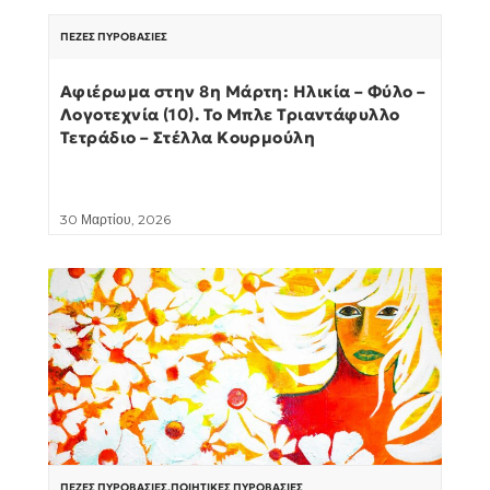
ΠΕΖΈΣ ΠΥΡΟΒΑΣΊΕΣ
Αφιέρωμα στην 8η Μάρτη: Ηλικία – Φύλο –
Λογοτεχνία (10). Το Μπλε Τριαντάφυλλο
Τετράδιο – Στέλλα Κουρμούλη
30 Μαρτίου, 2026
ΠΕΖΈΣ ΠΥΡΟΒΑΣΊΕΣ
,
ΠΟΙΗΤΙΚΈΣ ΠΥΡΟΒΑΣΊΕΣ