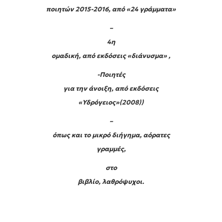
ποιητών 2015-2016, από «24 γράμματα»
–
4
η
ομαδική, από εκδόσεις «διάνυσμα» ,
-Ποιητές
για την άνοιξη, από εκδόσεις
«Υδρόγειος»(2008))
–
όπως και το μικρό διήγημα, αόρατες
γραμμές,
στο
βιβλίο, λαθρόψυχοι.