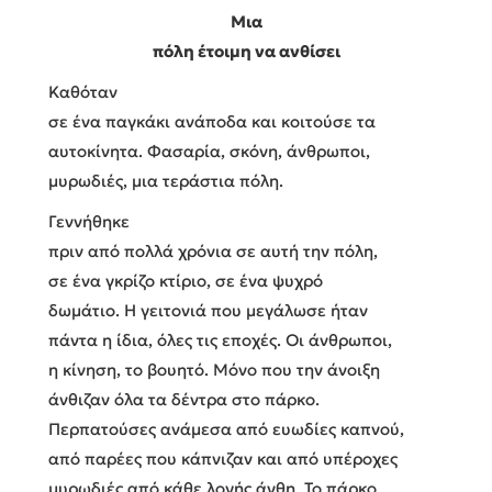
Μια
πόλη έτοιμη να ανθίσει
Καθόταν
σε ένα παγκάκι ανάποδα και κοιτούσε τα
αυτοκίνητα. Φασαρία, σκόνη, άνθρωποι,
μυρωδιές, μια τεράστια πόλη.
Γεννήθηκε
πριν από πολλά χρόνια σε αυτή την πόλη,
σε ένα γκρίζο κτίριο, σε ένα ψυχρό
δωμάτιο. Η γειτονιά που μεγάλωσε ήταν
πάντα η ίδια, όλες τις εποχές. Οι άνθρωποι,
η κίνηση, το βουητό. Μόνο που την άνοιξη
άνθιζαν όλα τα δέντρα στο πάρκο.
Περπατούσες ανάμεσα από ευωδίες καπνού,
από παρέες που κάπνιζαν και από υπέροχες
μυρωδιές από κάθε λογής άνθη. Το πάρκο