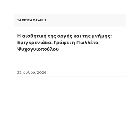
ΤΑ ΧΡΥΣΆ ΦΤΥΆΡΙΑ
Η αισθητική της οργής και της μνήμης:
Εμιγκρενιάδα. Γράφει η Πωλλέτα
Ψυχογυιοπούλου
22 Ιουλίου, 2026