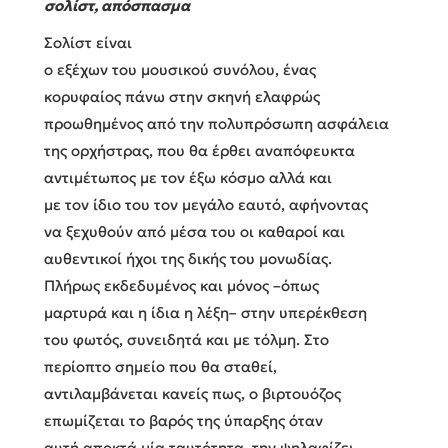
σολίστ, απόσπασμα
Σολίστ είναι
ο εξέχων του μουσικού συνόλου, ένας
κορυφαίος πάνω στην σκηνή ελαφρώς
προωθημένος από την πολυπρόσωπη ασφάλεια
της ορχήστρας, που θα έρθει αναπόφευκτα
αντιμέτωπος με τον έξω κόσμο αλλά και
με τον ίδιο του τον μεγάλο εαυτό, αφήνοντας
να ξεχυθούν από μέσα του οι καθαροί και
αυθεντικοί ήχοι της δικής του μονωδίας.
Πλήρως εκδεδυμένος και μόνος –όπως
μαρτυρά και η ίδια η λέξη– στην υπερέκθεση
του φωτός, συνειδητά και με τόλμη. Στο
περίοπτο σημείο που θα σταθεί,
αντιλαμβάνεται κανείς πως, ο βιρτουόζος
επωμίζεται το βαρός της ύπαρξης όταν
αυτή αποκτά μία ταυτότητα, την ψηλαφίζει