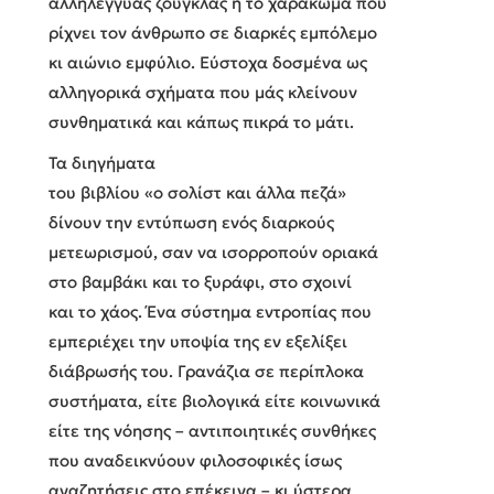
αλληλέγγυας ζούγκλας ή το χαράκωμα που
ρίχνει τον άνθρωπο σε διαρκές εμπόλεμο
κι αιώνιο εμφύλιο. Εύστοχα δοσμένα ως
αλληγορικά σχήματα που μάς κλείνουν
συνθηματικά και κάπως πικρά το μάτι.
Τα διηγήματα
του βιβλίου «ο σολίστ και άλλα πεζά»
δίνουν την εντύπωση ενός διαρκούς
μετεωρισμού, σαν να ισορροπούν οριακά
στο βαμβάκι και το ξυράφι, στο σχοινί
και το χάος. Ένα σύστημα εντροπίας που
εμπεριέχει την υποψία της εν εξελίξει
διάβρωσής του. Γρανάζια σε περίπλοκα
συστήματα, είτε βιολογικά είτε κοινωνικά
είτε της νόησης – αντιποιητικές συνθήκες
που αναδεικνύουν φιλοσοφικές ίσως
αναζητήσεις στο επέκεινα – κι ύστερα