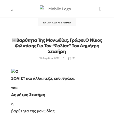
ΤΑ ΧΡΥΣΆ ΦΤΥΆΡΙΑ
Η Βαρύτητα Της Μονωδίας, Γράφει Ο Νίκος
Φιλντίσης Για Τον “Σολίστ” Του Δημήτρη
Στατήρη
10 Απριλίου, 2017
35
Ο
ΣΟΛΙΣΤ και άλλα πεζά, εκδ. θράκα
του
Δημήτρη Στατήρη
η
βαρύτητα της μονωδίας