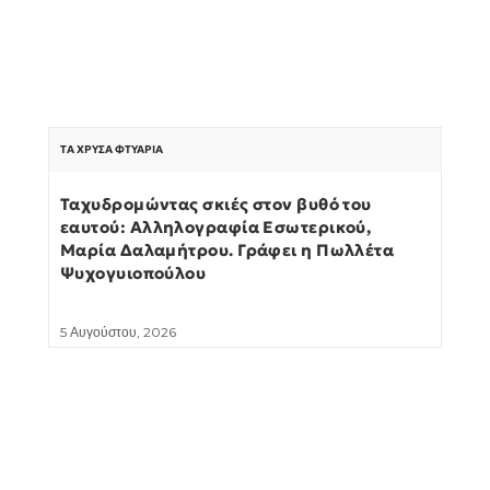
ΤΑ ΧΡΥΣΆ ΦΤΥΆΡΙΑ
Ταχυδρομώντας σκιές στον βυθό του
εαυτού: Αλληλογραφία Εσωτερικού,
Μαρία Δαλαμήτρου. Γράφει η Πωλλέτα
Ψυχογυιοπούλου
5 Αυγούστου, 2026