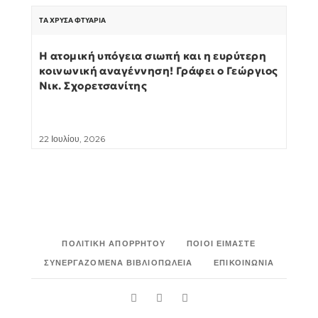
ΤΑ ΧΡΥΣΆ ΦΤΥΆΡΙΑ
Η ατομική υπόγεια σιωπή και η ευρύτερη
κοινωνική αναγέννηση! Γράφει ο Γεώργιος
Νικ. Σχορετσανίτης
22 Ιουλίου, 2026
ΠΟΛΙΤΙΚΉ ΑΠΟΡΡΉΤΟΥ
ΠΟΙΟΙ ΕΊΜΑΣΤΕ
ΣΥΝΕΡΓΑΖΌΜΕΝΑ ΒΙΒΛΙΟΠΩΛΕΊΑ
ΕΠΙΚΟΙΝΩΝΊΑ