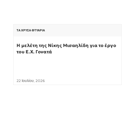
ΤΑ ΧΡΥΣΆ ΦΤΥΆΡΙΑ
Η μελέτη της Νίκης Μισαηλίδη για το έργο
του Ε.Χ. Γονατά
22 Ιουλίου, 2026