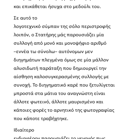
και επικάθεται ήσυχα στο μεδούλι του.
Σε αυτό το
λογοτεχνικό σύμπαν της σόλο περιστροφής
λοιπόν, ο Στατήρης μάς παρουσιάζει μία
συλλογή από μονό και μονοψήφιο αριθμό
–εννέα τω σύνολω– αυτόνομων μεν
διηγημάτων πλεγμένα όμως σε μία μάλλον
αλυσιδωτή παράταξη που δημιουργεί την
αίσθηση καλοσυγκερασμένης συλλογής με
συνοχή. Το διηγηματικό καρέ που ξετυλίγεται
μπροστά στα μάτια του αναγνώστη είναι
άλλοτε φωτεινό, άλλοτε μαυρισμένο και
κάποιες φορές το αρνητικό της φωτογραφίας
που κάποτε τραβήχτηκε.
Ιδιαίτερο
ενδιαφέρον παρουσιάζει το γεγονός πως