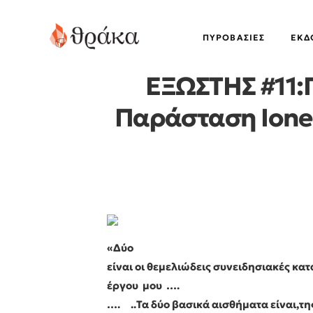
ΠΥΡΟΒΑΣΊΕΣ
EΚΔ
ΕΞΩΣΤΗΣ #11:Γ
Παράσταση Iones
«Δύο
είναι οι θεμελιώδεις συνειδησιακές κατ
έργου μου ….
…. ..Τα δύο βασικά αισθήματα είναι,τη