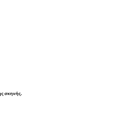
ης σκηνής.