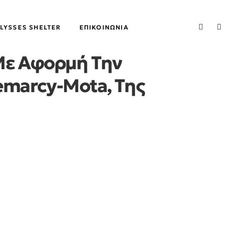
LYSSES SHELTER
ΕΠΙΚΟΙΝΩΝΊΑ
 Με Αφορμή Την
emarcy-Mota, Της