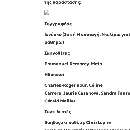
της παράστασης:
Συγγραφέας
Ιονέσκο (Ζακ ή Η υποταγή, Ντελίριο για
μάθημα )
Σκηνοθέτης
Emmanuel Demarcy-Mota
Ηθοποιοί
Charles-Roger Bour, Céline
Carrère, Jauris Casanova, Sandra Faure
Gérald Maillet
Συντελεστές
Βοηθός
σκηνοθέτη
: Christophe