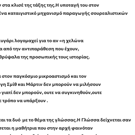
στα κλισέ της τάξης της.Η υποταγή του στον
 ένα καταιγιστικό μηχανισμό παραγωγής σουρεαλιστικών
ευγάρι λογομαχεί για το αν «η χελώνα
έσα από την αντιπαράθεση που έχουν,
 θρύψαλα της προσωπικής τους ιστορίας.
ρά στον παγκόσμιο μικροαστισμό και τον
η Σμίθ και Μάρτιν δεν μπορούν να μιλήσουν
 γιατί δεν μπορούν, ουτε να συγκινηθούν,ουτε
 τρόπο να υπάρξουν .
αι τα δυό με το θέμα της γλώσσας.Η Γλώσσα δείχνεται σαν
σεται η μαθήτρια που στην αρχή φαινόταν