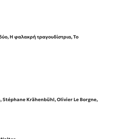
 δύο, Η φαλακρή τραγουδίστρια, Το
, Stéphane Krähenbühl, Olivier Le Borgne,