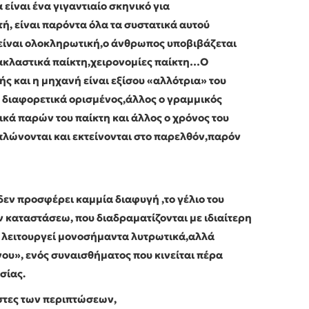
είναι ένα γιγαντιαίο σκηνικό για
ή, είναι παρόντα όλα τα συστατικά αυτού
 είναι ολοκληρωτική,ο άνθρωπος υποβιβάζεται
νακλαστικά παίκτη,χειρονομίες παίκτη…Ο
ς και η μηχανή είναι εξίσου «αλλότρια» του
ώ διαφορετικά ορισμένος,άλλος ο γραμμικός
κά παρών του παίκτη και άλλος ο χρόνος του
λώνονται και εκτείνονται στο παρελθόν,παρόν
δεν προσφέρει καμμία διαφυγή ,το γέλιο του
 καταστάσεω, που διαδραματίζονται με ιδιαίτερη
ν λειτουργεί μονοσήμαντα λυτρωτικά,αλλά
ου», ενός συναισθήματος που κινείται πέρα
σίας.
ίστες των περιπτώσεων,