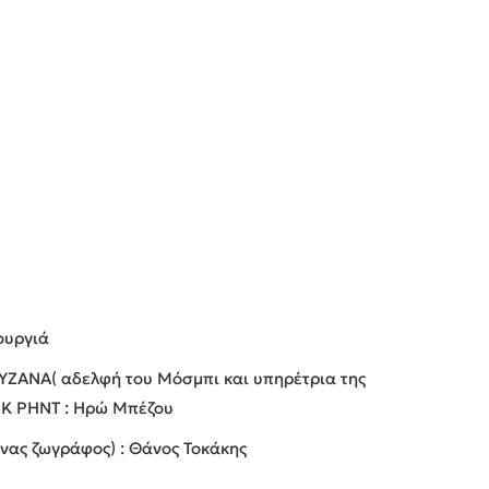
ουργιά
ΖΑΝΑ( αδελφή του Μόσμπι και υπηρέτρια της
ΙΚ ΡΗΝΤ : Ηρώ Μπέζου
ένας ζωγράφος) : Θάνος Τοκάκης