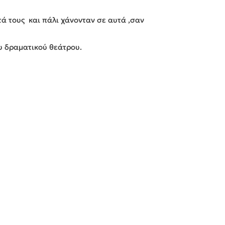
ά τους και πάλι χάνονταν σε αυτά ,σαν
υ δραματικού θεάτρου.