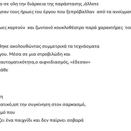
-σε ολη την διάρκεια της παράστασης ,άλλοτε
ησαν τους ήρωες του έργου που ξεπρόβαλλαν από τα ανοίγματ
ρωες καρτούν και ζωντανό κουκλοθέατρο παρά χαρακτήρες το
ήθηκε ακολουθώντας συμμετρικά τα τεχνάσματα
ργου. Μέσα σε μια στροβιλώδη και
 αυτοματικότητα,ο αιφνιδιασμός, «έδεσαν»
κάθε
ση
ατικό,απ την συγκίνηση στον σαρκασμό,
σμό που
ζει ένα παιχνίδι και δεν παίρνει σοβαρά