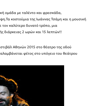
ική ομάδα με ταλέντο και φρεσκάδα,
η.Τα κοστούμια της Ιωάννας Τσάμη και η μουσική
 τον καλύτερο δυνατό τρόπο, μια
ς διάρκειας 2 ωρών και 15 λεπτών!!
στιβάλ Αθηνών 2015 στο θέατρο της οδού
ναλαμβάνεται φέτος στο υπόγειο του θεάτρου