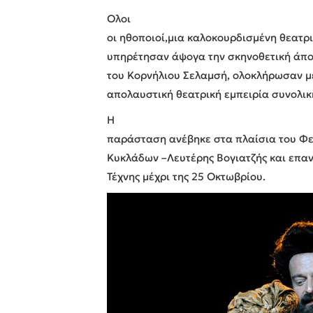
Ολοι
οι ηθοποιοί,μια καλοκουρδισμένη θεατρ
υπηρέτησαν άψογα την σκηνοθετική άποψ
του Κορνήλιου Σελαμσή, ολοκλήρωσαν με
απολαυστική θεατρική εμπειρία συνολική
Η
παράσταση ανέβηκε στα πλαίσια του Φε
Κυκλάδων –Λευτέρης Βογιατζής και επα
Τέχνης μέχρι της 25 Οκτωβρίου.