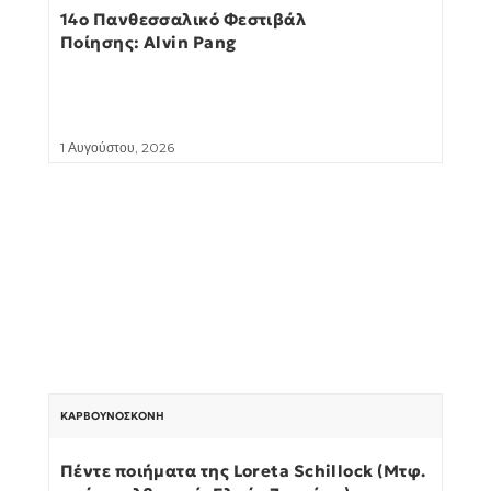
14ο Πανθεσσαλικό Φεστιβάλ
Ποίησης: Alvin Pang
1 Αυγούστου, 2026
ΚΑΡΒΟΥΝΌΣΚΟΝΗ
Πέντε ποιήματα της Loreta Schillock (Μτφ.