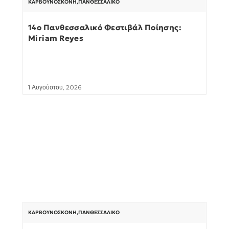
ΚΑΡΒΟΥΝΌΣΚΟΝΗ
,
ΠΑΝΘΕΣΣΑΛΙΚΌ
14ο Πανθεσσαλικό Φεστιβάλ Ποίησης:
Miriam Reyes
1 Αυγούστου, 2026
ΚΑΡΒΟΥΝΌΣΚΟΝΗ
,
ΠΑΝΘΕΣΣΑΛΙΚΌ