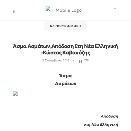
ΚΑΡΒΟΥΝΌΣΚΟΝΗ
Άσμα Ασμάτων,Απόδοση Στη Νέα Ελληνική
:Κώστας Καβανόζης
2 Σεπτεμβρίου, 2016
136
σμα
Ά
Ασμάτων
Απόδοση
στη Νέα Ελληνική