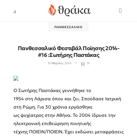
ΠΑΝΘΕΣΣΑΛΙΚΌ
Πανθεσσαλικό Φεστιβάλ Ποίησης 2014-
#16 :Σωτήρης Παστάκας
10 Μαρτίου, 2014
31
Ο Σωτήρης Παστάκας γεννήθηκε το
1954 στη Λάρισα όπου και ζει. Σπούδασε Ιατρική
στη Ρώμη. Για 30 χρόνια εργάσθηκε
ως ψυχίατρος στην Αθήνα. Το 2004 ίδρυσε την
ηλεκτρονική επιθεώρηση ποιητικής
τέχνης ΠΟΙΕΙΝ/ΠΟΙΕΙΝ. Έχει εκδώσει μεταφράσεις