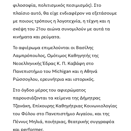
φιλοσοφία, πολιτισμικός πεσιμισμός). Στο
πλαίσιο αυτό, θα είχε ενδιαφέρον να εξετάσουμε
με ποιους τρόπους η λογοτεχνία, η τέχνη και η
σκέψη του 21ου αιώνα συνομιλούν με αυτά τα
κινήματα και ρεύματα.
Το αφιέρωμα επιμελούνται οι Βασίλης
Λαμπρόπουλος, Ομότιμος Καθηγητής της
Νεοελληνικής Έδρας Κ. Π. Καβάφη στο
Πανεπιστήμιο του Michigan και η Αθηνά
Ρώσσογλου, ερευνήτρια και ιστορικός.
Στο όγδοο μέρος του αφιερώματος
παρουσιάζονται τα κείμενα της Δήμητρας
Τζανάκη, Επίκουρης Καθηγήτριας Κοινωνιολογίας
του Φύλου στο Πανεπιστήμιο Αιγαίου, και της
Πέννυς Μηλιά, ποιήτριας, θεατρικής συγγραφέα
και performer.