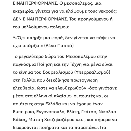
ΕΙΝΑΙ ΠΕΡΦΟΡΜΑΝΣ. Ο μεσοπόλεμος, μια
εκεχειρία, γίνεται για να κλάψουμε τους νεκρούς;
ΔΕΝ ΕΙΝΑΙ ΠΕΡΦΟΡΜΑΝΣ. Του προηγούμενου ή
του μελλούμενου πολέμου;
*«Ό,τι υπήρξε μια φορά, δεν γίνεται να πάψει να
έχει υπάρξει.» (Λένα Παππά)
Το μεγαλύτερο δώρο του Μεσοπολέμου στην
παγκόσμια Ποίηση και την Τέχνη για μένα είναι
το κίνημα του Σουρεαλισμού (Υπερρεαλισμού)
στη Γαλλία που διεκδίκησε πρωτόγνωρη
ελευθερία, ώστε να ελευθερωθούν -όσο γινότανε
μέσα στα ελληνικά πλαίσια- οι ποιητές και οι
ποιήτριες στην Ελλάδα και να έχουμε έναν
Εμπειρίκο, Εγγονόπουλο, Ελύτη, Γκάτσο, Νικόλαο
Κάλας, Μάτση Χατζηλαζάρου κ.α. , και σήμερα να
θεωρούνται ποιήματα και τα παραπάνω. Για