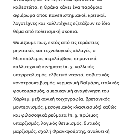
καθεστώτα, η Θράκα κάνει ένα παρόμοιο
αφιέρωμα όπου πανεπιστημιακοί, κριτικοί,
λογοτέχνες και καλλιτέχνες εξετάζουν το ίδιο
θέμα από πολιτισμική σκοπιά.
Θυμίζουμε πως, εκτός από τις τεράστιες
μηντιακές και τεχνολογικές αλλαγές, ο
Μεσοπόλεμος περιλάμβανε σημαντικά
καλλιτεχνικά κινήματα (π. χ. γαλλικός
υπερρεαλισμός, ελβετικό νταντά, σοβιετικός
κονστρουκτιβισμός, γερμανική Βαϊμάρη, ιταλικός
φουτουρισμός, αμερικανική αναγέννηση του
Χάρλεμ, μεξικανική τοιχογραφία, βρετανικός
μοντερνισμός, μεσογειακός κλασικισμός) καθώς
και φιλοσοφικά ρεύματα (π. χ. πρώιμος
υπαρξισμός, λογικός θετικισμός, δυτικός
μαρξισμός, σχολή Φρανκφούρτης, αναλυτική