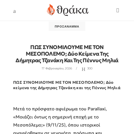
ΠΡΟΣΆΝΑΜΜΑ
ΠΩΣ ΣΥΝΟΜΙΛΟΥΜΕ ΜΕ ΤΟΝ
ΜΕΣΟΠΟΛΕΜΟ; Δύο Κείμενα Της
Δήμητρας Τζανάκη Και Της Πέννυς Μηλιά
17 Φεβρουαρίου, 2026
300
ΠΩΣ ΣΥΝΟΜΙΛΟΥΜΕ ΜΕ ΤΟΝ ΜΕΣΟΠΟΛΕΜΟ; Δύο
κείμενα της Δήμητρας Τζανάκη και της Πέννυς Μηλιά
Μετά το πρόσφατο αφιέρωμα του Parallaxi,
«Μοιάζει όντως η σημερινή εποχή με το
Μεσοπόλεμο;» (9/11/25), όπου ιστορικοί
αναφέρθηκαν σε γεγονότα, πρόσωπα και