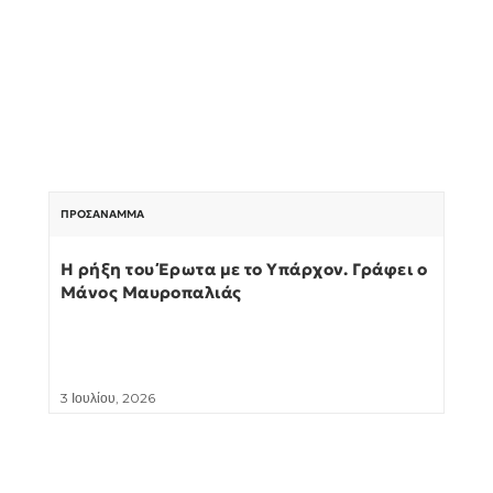
ΠΡΟΣΆΝΑΜΜΑ
Η ρήξη του Έρωτα με το Υπάρχον. Γράφει ο
Μάνος Μαυροπαλιάς
3 Ιουλίου, 2026