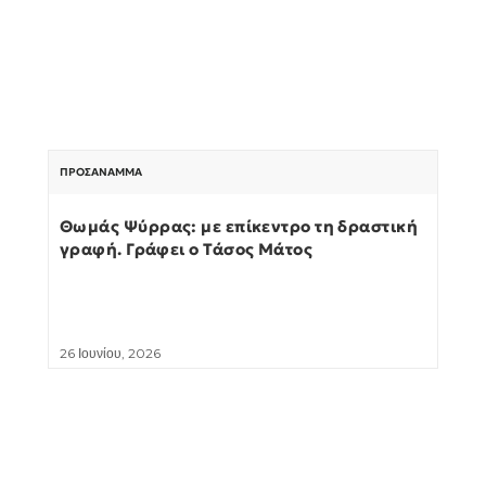
ΠΡΟΣΆΝΑΜΜΑ
Θωμάς Ψύρρας: με επίκεντρο τη δραστική
γραφή. Γράφει ο Τάσος Μάτος
26 Ιουνίου, 2026