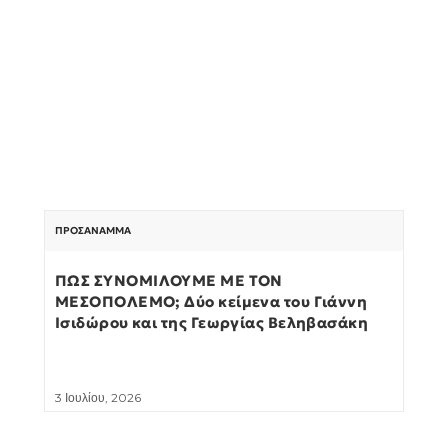
ΠΡΟΣΆΝΑΜΜΑ
ΠΩΣ ΣΥΝΟΜΙΛΟΥΜΕ ΜΕ ΤΟΝ
ΜΕΣΟΠΟΛΕΜΟ; Δύο κείμενα του Γιάννη
Ισιδώρου και της Γεωργίας Βεληβασάκη
3 Ιουλίου, 2026