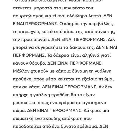
στέκεται μπροστά στο μανιφέστο του
σουρεαλισμού για είκοσι ολόκληρα λεπτά. ΔΕΝ
ΕΙΝΑΙ ΠΕΡΦΟΡΜΑΝΣ. Ο κόσμος την περιβάλλει,
τη σπρώχνει, κοιτά από πίσω της, από πάνω της,
την προσπερνάει. ΔΕΝ ΕΙΝΑΙ ΠΕΡΦΟΡΜΑΝΣ. Δεν
μπορεί να συγκρατήσει τα δάκρυα της. ΔΕΝ ΕΙΝΑΙ
ΠΕΡΦΟΡΜΑΝΣ. Τα δάκρυα είναι αληθινά γιατί
κάνουν θόρυβο. ΔΕΝ ΕΙΝΑΙ ΠΕΡΦΟΡΜΑΝΣ.
Μάλλον χτυπούν με κάποια δύναμη τη γυάλινη
προθήκη, όπου μέσα κείτεται το εξαίσιο πτώμα,
σαν σε κάσα. ΔΕΝ ΕΙΝΑΙ ΠΕΡΦΟΡΜΑΝΣ. Αν δεν
υπήρχε η γυάλινη προθήκη θα το είχαν
μουσκέψει, όπως ένα γράμμα σε αγαπημένο
σώμα. ΔΕΝ ΕΙΝΑΙ ΠΕΡΦΟΡΜΑΝΣ. Δάκρυα: μια
σωματική ενστικτώδης απόκριση που
πυροδοτείται από ένα δυνατό ερέθισμα. ΔΕΝ