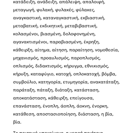
κατάδειξη, ανάδειξη, απάλειψη, απαλοιφή,
μεταγωγή, φυλακή, φυλακές, φύλακες,
αναγκαστική, καταναγκαστική, εκβιαστική,
μεταβατική, εκδικητική, μεταβιβαστική,
κολασμένοι, βιασμένη, δολοφονημένη,
αγανακτισμένοι, παραβιασμένη, έκρηξη,
κάθειρξη, αίτημα, αίτηση, παραίτηση, νομοθεσία,
μηχανισμός, προαυλισμός, παροπλισμός,
οπλισμός, διδακτισμός, κήρυγμα, εθνικισμός,
κήρυξη, καταφύγιο, κατοχή, οπλοκατοχή, βόμβα,
συμβούλιο, κατηγορία, ετυμηγορία, ανακατάταξη,
παράταξη, πάταξη, διάταξη, κατάσταση,
αποκατάσταση, κάθειρξη, επείγουσα,
επανάσταση, ένοπλη, άοπλη, άοκνη, ένορκη,
κατάθεση, αποστασιοποίηση, διάσταση, η βία,
βία.
Tο ποιητικό υποκείμενο, η νεαρή ποιήτρια,