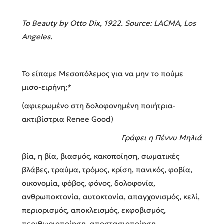
To Beauty by Otto Dix, 1922. Source: LACMA, Los
Angeles.
Το είπαμε Μεσοπόλεμος για να μην το πούμε
μισο-ειρήνη;*
(αφιερωμένο στη δολοφονημένη ποιήτρια-
ακτιβίστρια Renee Good)
Γράφει η Πέννυ Μηλιά
βία, η βία, βιασμός, κακοποίηση, σωματικές
βλάβες, τραύμα, τρόμος, κρίση, πανικός, φοβία,
οικονομία, φόβος, φόνος, δολοφονία,
ανθρωποκτονία, αυτοκτονία, απαγχονισμός, κελί,
περιορισμός, αποκλεισμός, εκφοβισμός,
περιθωριοποίηση, αποστασιοποίηση,