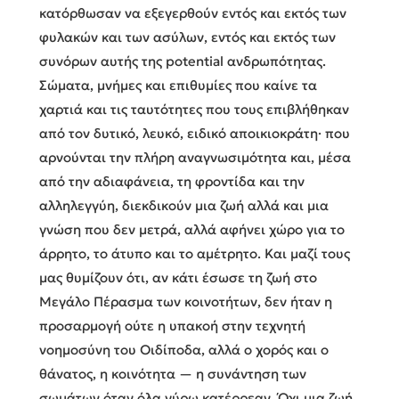
κατόρθωσαν να εξεγερθούν εντός και εκτός των
φυλακών και των ασύλων, εντός και εκτός των
συνόρων αυτής της potential ανδρωπότητας.
Σώματα, μνήμες και επιθυμίες που καίνε τα
χαρτιά και τις ταυτότητες που τους επιβλήθηκαν
από τον δυτικό, λευκό, ειδικό αποικιοκράτη· που
αρνούνται την πλήρη αναγνωσιμότητα και, μέσα
από την αδιαφάνεια, τη φροντίδα και την
αλληλεγγύη, διεκδικούν μια ζωή αλλά και μια
γνώση που δεν μετρά, αλλά αφήνει χώρο για το
άρρητο, το άτυπο και το αμέτρητο. Και μαζί τους
μας θυμίζουν ότι, αν κάτι έσωσε τη ζωή στο
Μεγάλο Πέρασμα των κοινοτήτων, δεν ήταν η
προσαρμογή ούτε η υπακοή στην τεχνητή
νοημοσύνη του Οιδίποδα, αλλά ο χορός και ο
θάνατος, η κοινότητα — η συνάντηση των
σωμάτων όταν όλα γύρω κατέρρεαν. Όχι μια ζωή