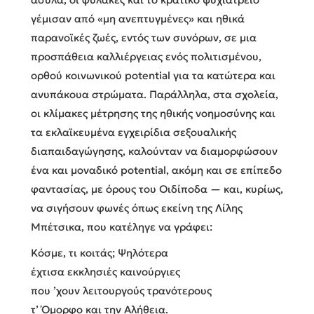
γέμισαν από «μη ανεπτυγμένες» και ηθικά
παρανοϊκές ζωές, εντός των συνόρων, σε μια
προσπάθεια καλλιέργειας ενός πολιτισμένου,
ορθού κοινωνικού potential για τα κατώτερα και
ανυπάκουα στρώματα. Παράλληλα, στα σχολεία,
οι κλίμακες μέτρησης της ηθικής νοημοσύνης και
τα εκλαϊκευμένα εγχειρίδια σεξουαλικής
διαπαιδαγώγησης, καλούνταν να διαμορφώσουν
ένα και μοναδικό potential, ακόμη και σε επίπεδο
φαντασίας, με όρους του Οιδίποδα — και, κυρίως,
να σιγήσουν φωνές όπως εκείνη της Λίλης
Μπέτσικα, που κατέληγε να γράφει:
Κόσμε, τι κοιτάς; Ψηλότερα
έχτισα εκκλησιές καινούργιες
που ’χουν λειτουργούς τρανότερους
τ’ Όμορφο και την Αλήθεια.