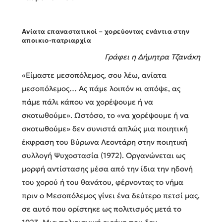
Ανίατα επαναστατικοί – χορεύοντας ενάντια στην
αποικιο-πατριαρχία
Γράφει η Δήμητρα Τζανάκη
«Είμαστε μεσοπόλεμος, σου λέω, ανίατα
μεσοπόλεμος… Ας πάμε λοιπόν κι απόψε, ας
πάμε πάλι κάπου να χορέψουμε ή να
σκοτωθούμε». Ωστόσο, το «να χορέψουμε ή να
σκοτωθούμε» δεν συνιστά απλώς μια ποιητική
έκφραση του Βύρωνα Λεοντάρη στην ποιητική
συλλογή Ψυχοστασία (1972). Οργανώνεται ως
μορφή αντίστασης μέσα από την ίδια την ηδονή
του χορού ή του θανάτου, φέρνοντας το νήμα
πριν ο Μεσοπόλεμος γίνει ένα δεύτερο πετσί μας,
σε αυτό που ορίστηκε ως πολιτισμός μετά το