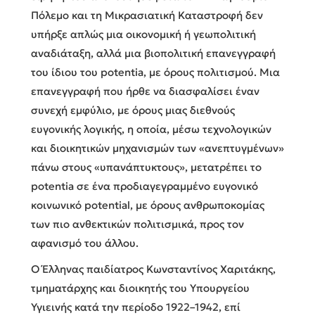
Πόλεμο και τη Μικρασιατική Καταστροφή δεν
υπήρξε απλώς μια οικονομική ή γεωπολιτική
αναδιάταξη, αλλά μια βιοπολιτική επανεγγραφή
του ίδιου του potentia, με όρους πολιτισμού. Μια
επανεγγραφή που ήρθε να διασφαλίσει έναν
συνεχή εμφύλιο, με όρους μιας διεθνούς
ευγονικής λογικής, η οποία, μέσω τεχνολογικών
και διοικητικών μηχανισμών των «ανεπτυγμένων»
πάνω στους «υπανάπτυκτους», μετατρέπει το
potentia σε ένα προδιαγεγραμμένο ευγονικό
κοινωνικό potential, με όρους ανθρωποκομίας
των πιο ανθεκτικών πολιτισμικά, προς τον
αφανισμό του άλλου.
Ο Έλληνας παιδίατρος Κωνσταντίνος Χαριτάκης,
τμηματάρχης και διοικητής του Υπουργείου
Υγιεινής κατά την περίοδο 1922–1942, επί