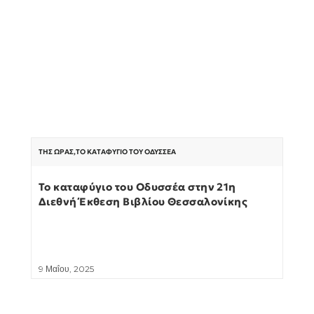
ΤΗΣ ΏΡΑΣ
,
ΤΟ ΚΑΤΑΦΎΓΙΟ ΤΟΥ ΟΔΥΣΣΈΑ
Το καταφύγιο του Οδυσσέα στην 21η
Διεθνή Έκθεση Βιβλίου Θεσσαλονίκης
9 Μαΐου, 2025