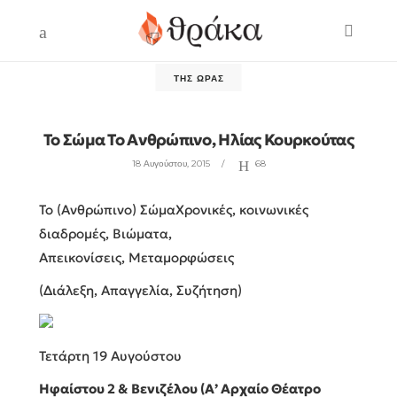
ΤΗΣ ΏΡΑΣ
Το Σώμα Το Ανθρώπινο, Ηλίας Κουρκούτας
18 Αυγούστου, 2015
68
Το (Ανθρώπινο) Σώμα
Χρονικές, κοινωνικές
διαδρομές, Βιώματα,
Απεικονίσεις, Μεταμορφώσεις
(Διάλεξη, Απαγγελία, Συζήτηση)
Τετάρτη 19 Αυγούστου
Ηφαίστου 2 & Βενιζέλου (Α’ Αρχαίο Θέατρο