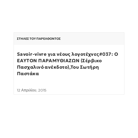
ΣΤΉΛΕΣ ΤΟΥ ΠΑΡΕΛΘΌΝΤΟΣ
Savoir-vivre για νέους λογοτέχνες#037: Ο
ΕΑΥΤΟΝ ΠΑΡΑΜΥΘΙΑΖΩΝ (Σέρβικο
Πασχαλινό ανέκδοτο),Του Σωτήρη
Παστάκα
12 Απριλίου, 2015