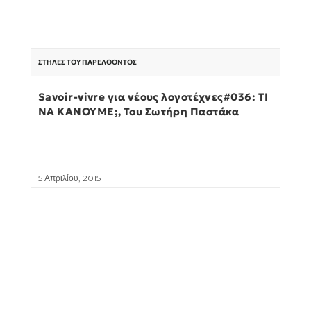
ΣΤΉΛΕΣ ΤΟΥ ΠΑΡΕΛΘΌΝΤΟΣ
Savoir-vivre για νέους λογοτέχνες#036: ΤΙ
ΝΑ ΚΑΝΟΥΜΕ;, Του Σωτήρη Παστάκα
5 Απριλίου, 2015