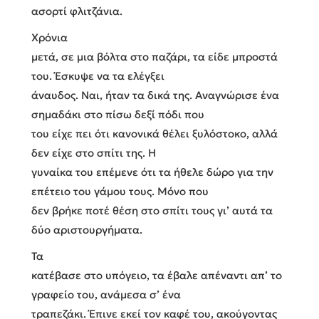
ασορτί φλιτζάνια.
Χρόνια
μετά, σε μια βόλτα στο παζάρι, τα είδε μπροστά
του. Έσκυψε να τα ελέγξει
άναυδος. Ναι, ήταν τα δικά της. Αναγνώρισε ένα
σημαδάκι στο πίσω δεξί πόδι που
του είχε πει ότι κανονικά θέλει ξυλόστοκο, αλλά
δεν είχε στο σπίτι της. Η
γυναίκα του επέμενε ότι τα ήθελε δώρο για την
επέτειο του γάμου τους. Μόνο που
δεν βρήκε ποτέ θέση στο σπίτι τους γι’ αυτά τα
δύο αριστουργήματα.
Τα
κατέβασε στο υπόγειο, τα έβαλε απέναντι απ’ το
γραφείο του, ανάμεσα σ’ ένα
τραπεζάκι. Έπινε εκεί τον καφέ του, ακούγοντας