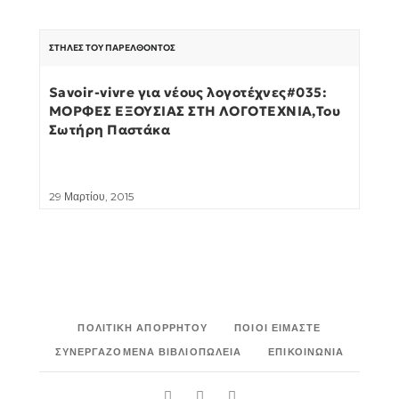
ΣΤΉΛΕΣ ΤΟΥ ΠΑΡΕΛΘΌΝΤΟΣ
Savoir-vivre για νέους λογοτέχνες#035:
ΜΟΡΦΕΣ ΕΞΟΥΣΙΑΣ ΣΤΗ ΛΟΓΟΤΕΧΝΙΑ,Του
Σωτήρη Παστάκα
29 Μαρτίου, 2015
ΠΟΛΙΤΙΚΉ ΑΠΟΡΡΉΤΟΥ
ΠΟΙΟΙ ΕΊΜΑΣΤΕ
ΣΥΝΕΡΓΑΖΌΜΕΝΑ ΒΙΒΛΙΟΠΩΛΕΊΑ
ΕΠΙΚΟΙΝΩΝΊΑ