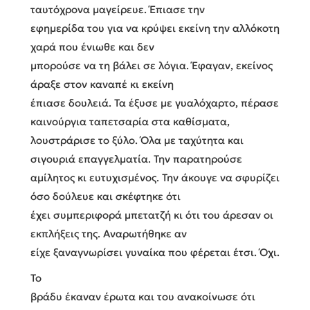
ταυτόχρονα μαγείρευε. Έπιασε την
εφημερίδα του για να κρύψει εκείνη την αλλόκοτη
χαρά που ένιωθε και δεν
μπορούσε να τη βάλει σε λόγια. Έφαγαν, εκείνος
άραξε στον καναπέ κι εκείνη
έπιασε δουλειά. Τα έξυσε με γυαλόχαρτο, πέρασε
καινούργια ταπετσαρία στα καθίσματα,
λουστράρισε το ξύλο. Όλα με ταχύτητα και
σιγουριά επαγγελματία. Την παρατηρούσε
αμίλητος κι ευτυχισμένος. Την άκουγε να σφυρίζει
όσο δούλευε και σκέφτηκε ότι
έχει συμπεριφορά μπετατζή κι ότι του άρεσαν οι
εκπλήξεις της. Αναρωτήθηκε αν
είχε ξαναγνωρίσει γυναίκα που φέρεται έτσι. Όχι.
Το
βράδυ έκαναν έρωτα και του ανακοίνωσε ότι