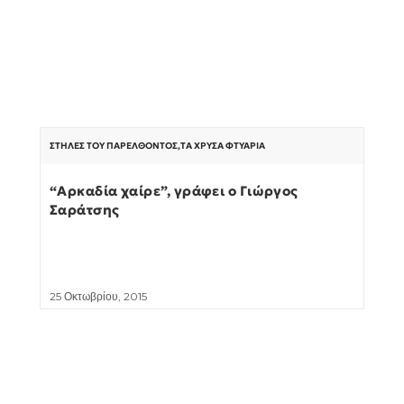
ΣΤΉΛΕΣ ΤΟΥ ΠΑΡΕΛΘΌΝΤΟΣ
,
ΤΑ ΧΡΥΣΆ ΦΤΥΆΡΙΑ
“Αρκαδία χαίρε”, γράφει ο Γιώργος
Σαράτσης
25 Οκτωβρίου, 2015