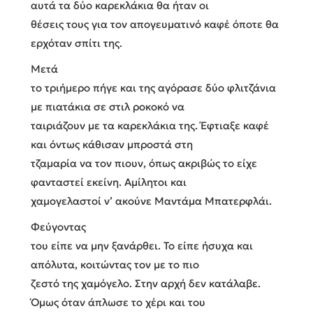
αυτά τα δύο καρεκλάκια θα ήταν οι
θέσεις τους για τον απογευματινό καφέ όποτε θα
ερχόταν σπίτι της.
Μετά
το τριήμερο πήγε και της αγόρασε δύο φλιτζάνια
με πιατάκια σε στιλ ροκοκό να
ταιριάζουν με τα καρεκλάκια της. Έφτιαξε καφέ
και όντως κάθισαν μπροστά στη
τζαμαρία να τον πιουν, όπως ακριβώς το είχε
φανταστεί εκείνη. Αμίλητοι και
χαμογελαστοί ν’ ακούνε Μαντάμα Μπατερφλάι.
Φεύγοντας
του είπε να μην ξανάρθει. Το είπε ήσυχα και
απόλυτα, κοιτώντας τον με το πιο
ζεστό της χαμόγελο. Στην αρχή δεν κατάλαβε.
Όμως όταν άπλωσε το χέρι και του