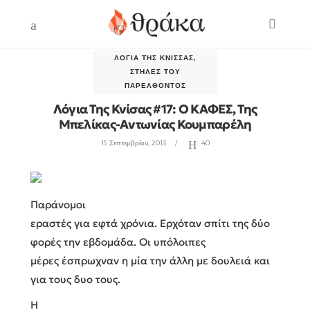
ΛΌΓΙΑ ΤΗΣ ΚΝΊΣΣΑΣ
,
ΣΤΉΛΕΣ ΤΟΥ
ΠΑΡΕΛΘΌΝΤΟΣ
Λόγια Της Κνίσας #17: Ο ΚΑΦΕΣ, Της
Μπελίκας-Αντωνίας Κουμπαρέλη
15 Σεπτεμβρίου, 2013
40
Παράνομοι
εραστές για εφτά χρόνια. Ερχόταν σπίτι της δύο
φορές την εβδομάδα. Οι υπόλοιπες
μέρες έσπρωχναν η μία την άλλη με δουλειά και
για τους δυο τους.
Η