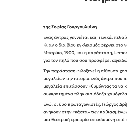
της Σοφίας Γουργουλιάνη
Ένας άντρας γεννιέται και, τελικά, πεθα
Κι αν ο δια βίου εγκλεισμός φέρνει στο
Μπαρίκο, 1900, και η παράσταση, Lemon,
για τον πηλό που σου προσφέρει αφειδώς
Την παράσταση φιλοξενεί η αίθουσα χορ
μεγαλείων την ιστορία ενός άντρα που π
μεγαλεία επιτάσσουν «θυμώντας τα να κλ
συγκρατημένα πλην αισιόδοξα χαμόγελα
Ενώ, οι δύο πρωταγωνιστές, Γιώργος Δρ
ανήκουν στην «κάστα» των παθιασμένων.
μια θεατρική εμπειρία απεκδυμένη από κ