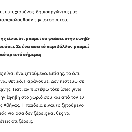
ζει ευτυχισμένος, δημιουργώντας μία
παρακολουθούν την ιστορία του.
ης είναι ότι μπορεί να φτάσει στην έφηβη
ρεάσει. Σε ένα αστικό περιβάλλον μπορεί
αυτό αρκετό σήμερα;
 είναι ένα ζητούμενο. Επίσης, το ό,τι
ίναι θετικό. Παράγουμε. Δεν πιστεύω σε
χνης. Γιατί αν πιστέψω τότε ίσως γίνω
την έφηβη στο χωριό σου και από τον εν
ς Αθήνας. Η παιδεία είναι το ζητούμενο
τάς για όσα δεν ξέρεις και θες να
εις ότι ξέρεις.