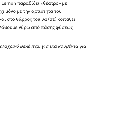
ο Lemon παραδίδει «θέατρο» με
χι μόνο με την αρτιότητα του
αι στο θάρρος του να (σε) κοιτάξει
υ πλάθουμε γύρω από πάσης φύσεως
αχρινό Βελέντζα, για μια κουβέντα για