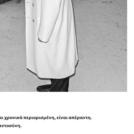
αι χρονικά περιορισμένη, είναι απέραντη.
αντοσύνη.