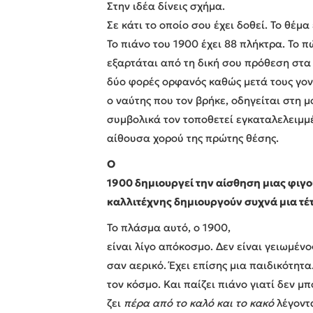
Στην ιδέα δίνεις σχήμα.
Σε κάτι το οποίο σου έχει δοθεί. Το θέμ
Το πιάνο του 1900 έχει 88 πλήκτρα. Το π
εξαρτάται από τη δική σου πρόθεση στα 
δύο φορές ορφανός καθώς μετά τους γονε
ο ναύτης που τον βρήκε, οδηγείται στη μ
συμβολικά τον τοποθετεί εγκαταλελειμμ
αίθουσα χορού της πρώτης θέσης.
Ο
1900 δημιουργεί την αίσθηση μιας φιγού
καλλιτέχνης δημιουργούν συχνά μια τ
Το πλάσμα αυτό, ο 1900,
είναι λίγο απόκοσμο. Δεν είναι γειωμένο
σαν αερικό. Έχει επίσης μια παιδικότητ
τον κόσμο. Και παίζει πιάνο γιατί δεν μ
ζει
πέρα από το καλό και το κακό
λέγοντ