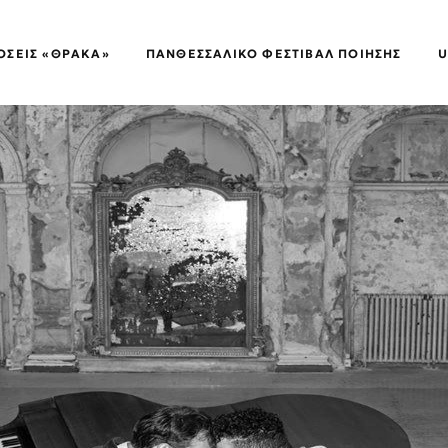
ΌΣΕΙΣ «ΘΡΑΚΑ»
ΠΑΝΘΕΣΣΑΛΙΚΌ ΦΕΣΤΙΒΆΛ ΠΟΊΗΣΗΣ
U