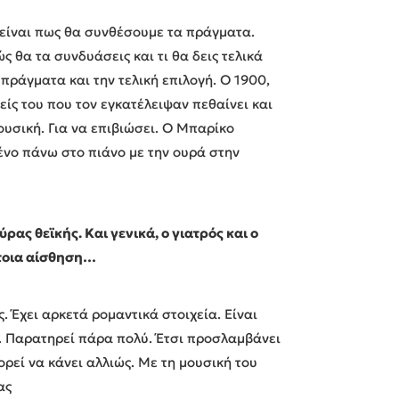
α είναι πως θα συνθέσουμε τα πράγματα.
ώς θα τα συνδυάσεις και τι θα δεις τελικά
πράγματα και την τελική επιλογή. Ο 1900,
ίς του που τον εγκατέλειψαν πεθαίνει και
ουσική. Για να επιβιώσει. Ο Μπαρίκο
ένο πάνω στο πιάνο με την ουρά στην
ρας θεϊκής. Και γενικά, ο γιατρός και ο
έτοια αίσθηση…
ς. Έχει αρκετά ρομαντικά στοιχεία. Είναι
α. Παρατηρεί πάρα πολύ. Έτσι προσλαμβάνει
πορεί να κάνει αλλιώς. Με τη μουσική του
ας