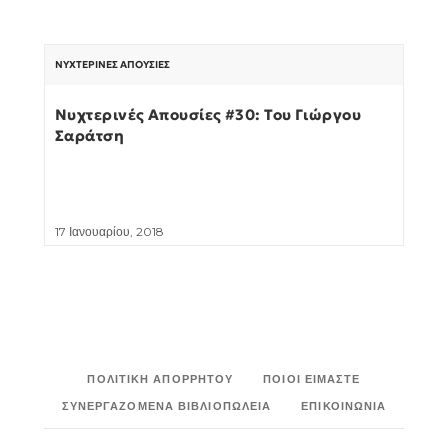
ΝΥΧΤΕΡΙΝΈΣ ΑΠΟΥΣΊΕΣ
Νυχτερινές Απουσίες #30: Του Γιώργου
Σαράτση
17 Ιανουαρίου, 2018
ΠΟΛΙΤΙΚΉ ΑΠΟΡΡΉΤΟΥ
ΠΟΙΟΙ ΕΊΜΑΣΤΕ
ΣΥΝΕΡΓΑΖΌΜΕΝΑ ΒΙΒΛΙΟΠΩΛΕΊΑ
ΕΠΙΚΟΙΝΩΝΊΑ