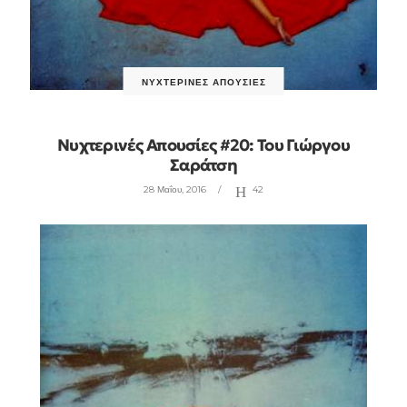
ΝΥΧΤΕΡΙΝΈΣ ΑΠΟΥΣΊΕΣ
Νυχτερινές Απουσίες #20: Του Γιώργου
Σαράτση
28 Μαΐου, 2016
42