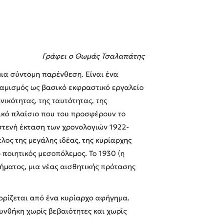
Γράφει ο Θωμάς Τσαλαπάτης
ια σύντομη παρένθεση. Είναι ένα
αλαμισμός ως βασικό εκφραστικό εργαλείο
νικότητας, της ταυτότητας, της
ικό πλαίσιο που του προσφέρουν το
 στενή έκταση των χρονολογιών 1922-
λος της μεγάλης ιδέας, της κυρίαρχης
 ποιητικός μεσοπόλεμος. Το 1930 (η
ήματος, μια νέας αισθητικής πρότασης
 ορίζεται από ένα κυρίαρχο αφήγημα.
υνθήκη χωρίς βεβαιότητες και χωρίς