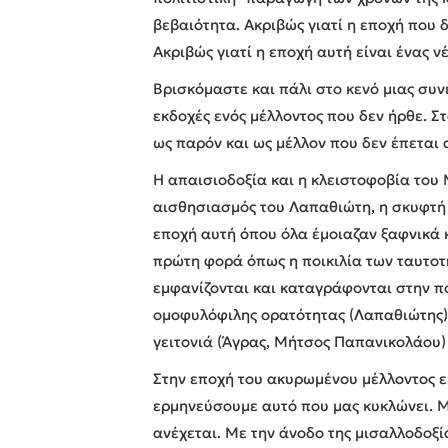
βεβαιότητα. Ακριβώς γιατί η εποχή που 
Ακριβώς γιατί η εποχή αυτή είναι ένας 
Βρισκόμαστε και πάλι στο κενό μιας συ
εκδοχές ενός μέλλοντος που δεν ήρθε. Σ
ως παρόν και ως μέλλον που δεν έπεται 
Η απαισιοδοξία και η κλειστοφοβία του
αισθησιασμός του Λαπαθιώτη, η σκυφτή 
εποχή αυτή όπου όλα έμοιαζαν ξαφνικά 
πρώτη φορά όπως η ποικιλία των ταυτοτή
εμφανίζονται και καταγράφονται στην π
ομοφυλόφιλης ορατότητας (Λαπαθιώτης), 
γειτονιά (Άγρας, Μήτσος Παπανικολάου) 
Στην εποχή του ακυρωμένου μέλλοντος 
ερμηνεύσουμε αυτό που μας κυκλώνει. Μ
ανέχεται. Με την άνοδο της μισαλλοδοξί