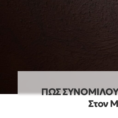
ΠΩΣ ΣΥΝΟΜΙΛΟΥ
Στον 