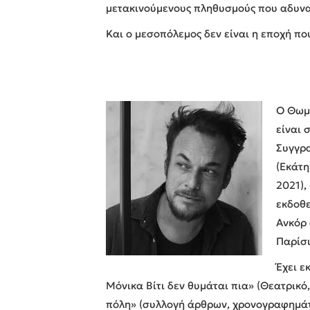
μετακινούμενους πληθυσμούς που αδυνατ
Και ο μεσοπόλεμος δεν είναι η εποχή πο
Ο Θωμά
είναι 
Συγγρα
(Εκάτη
2021),
εκδοθε
Ανκόρ 
Παρίσι
Έχει ε
Μόνικα Βίτι δεν θυμάται πια» (Θεατρικό
πόλη» (συλλογή άρθρων, χρονογραφημάτω