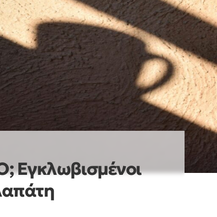
 Εγκλωβισμένοι
λαπάτη