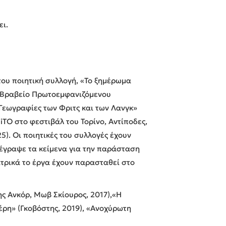
ει.
του ποιητική συλλογή, «Το ξημέρωμα
ό Βραβείο Πρωτοεμφανιζόμενου
«Γεωγραφίες των Φριτς και των Λανγκ»
iTO στο φεστιβάλ του Τορίνο, Αντίποδες,
25). Οι ποιητικές του συλλογές έχουν
6, έγραψε τα κείμενα για την παράσταση
τρικά το έργα έχουν παρασταθεί στο
ης Ανκόρ, Μωβ Σκίουρος, 2017),«Η
έρη» (Γκοβόστης, 2019), «Ανοχύρωτη