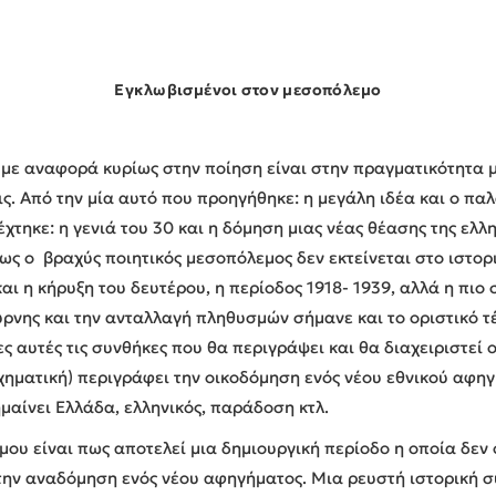
Εγκλωβισμένοι στον μεσοπόλεμο
ε αναφορά κυρίως στην ποίηση είναι στην πραγματικότητα μ
ς. Από την μία αυτό που προηγήθηκε: η μεγάλη ιδέα και ο π
έχτηκε: η γενιά του 30 και η δόμηση μιας νέας θέασης της ελλη
 ο βραχύς ποιητικός μεσοπόλεμος δεν εκτείνεται στο ιστορ
ι η κήρυξη του δευτέρου, η περίοδος 1918- 1939, αλλά η πιο
ύρνης και την ανταλλαγή πληθυσμών σήμανε και το οριστικό τέ
 αυτές τις συνθήκες που θα περιγράψει και θα διαχειριστεί ο
χηματική) περιγράφει την οικοδόμηση ενός νέου εθνικού αφηγ
ημαίνει Ελλάδα, ελληνικός, παράδοση κτλ.
ου είναι πως αποτελεί μια δημιουργική περίοδο η οποία δεν
 την αναδόμηση ενός νέου αφηγήματος. Μια ρευστή ιστορική σ