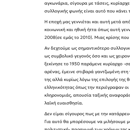
αγκωνάρια, σίγουρα με τάσεις, κυρίαρχε
συλλογικής φωνής είναι αυτό που κάνει 
Η εποχή μας γεννιέται και αυτή μετά απ
κοινωνική και ηθική ήττα όπως αυτή γεν
2008(σε εμάς το 2010). Μιας κρίσης που
Αν δεχτούμε ως σημαντικότερο συλλογικ
ως συμβολικό γεγονός όσο και ως χειρ
ξεκίνησε το 1930 παράμενε κυρίαρχο -σε
αρένας, έμεινε στιβαρά γαντζωμένη στη 
της αλλά κυρίως λόγω της επιλογής της 
ελληνικότητας όπως την περιέγραψαν οι 
κληρονομιάς, απουσία ταξικής αναφοράς 
λαϊκή ευαισθησία.
Δεν είμαι σίγουρος πως με την κατάρρευ
Για αυτό θα μπορέσουμε να μιλήσουμε μό
πολιτιστική- παραγωγή των χρόνων της κ