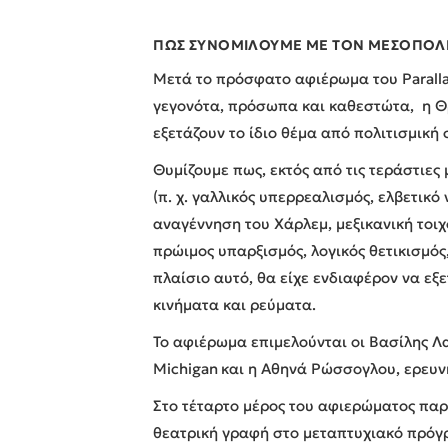
ΠΩΣ ΣΥΝΟΜΙΛΟΥΜΕ ΜΕ ΤΟΝ ΜΕΣΟΠΟΛΕΜ
Μετά το πρόσφατο αφιέρωμα του Paralla
γεγονότα, πρόσωπα και καθεστώτα, η Θρ
εξετάζουν το ίδιο θέμα από πολιτισμική 
Θυμίζουμε πως, εκτός από τις τεράστιες
(π. χ. γαλλικός υπερρεαλισμός, ελβετικό
αναγέννηση του Χάρλεμ, μεξικανική τοιχ
πρώιμος υπαρξισμός, λογικός θετικισμός
πλαίσιο αυτό, θα είχε ενδιαφέρον να εξ
κινήματα και ρεύματα.
Το αφιέρωμα επιμελούνται οι Βασίλης Λ
Michigan
και η Αθηνά Ρώσσογλου, ερευνή
Στο τέταρτο μέρος του αφιερώματος πα
θεατρική γραφή στο μεταπτυχιακό πρόγ