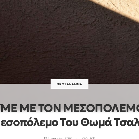
ΠΡΟΣΆΝΑΜΜΑ
ΜΕ ΜΕ ΤΟΝ ΜΕΣΟΠΟΛΕΜΟ;
Μεσοπόλεμο Του Θωμά Τσα
19 Ιανουαρίου, 2026
408