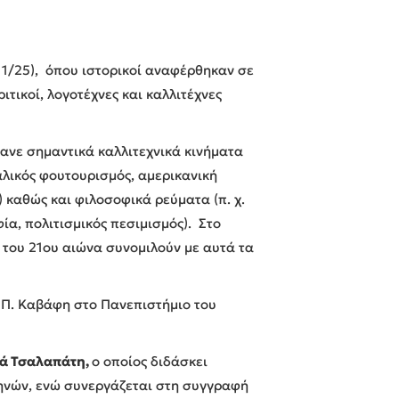
11/25), όπου ιστορικοί αναφέρθηκαν σε
ικοί, λογοτέχνες και καλλιτέχνες
βανε σημαντικά καλλιτεχνικά κινήματα
ταλικός φουτουρισμός, αμερικανική
 καθώς και φιλοσοφικά ρεύματα (π. χ.
ία, πολιτισμικός πεσιμισμός). Στο
η του 21ου αιώνα συνομιλούν με αυτά τα
 Π. Καβάφη στο Πανεπιστήμιο του
ά Τσαλαπάτη,
ο οποίος διδάσκει
ηνών, ενώ συνεργάζεται στη συγγραφή