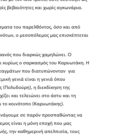
ρίς βεβαιότητες και χωρίς αγκωνάρια.
σματα του παρελθόντος, όσο και από
γονότων, ο μεσοπόλεμος μας επισκέπτεται
υρανός που διαρκώς χαμηλώνει. Ο
αι κυρίως ο σαρκασμός του Καρυωτάκη. Η
ροταγμάτων που διατυπώνονταν για
μική γενιά είναι η γενιά όπου
 (Πολυδούρη), η διεκδίκηση της
ζει και τελειώνει στο άστυ και τη
ι το κοινότοπο (Καρυωτάκης).
 ανάγουμε σε παρόν προσπαθώντας να
μος είναι η μόνη εποχή που μας
ωής, την καθημερινή απελπισία, τους