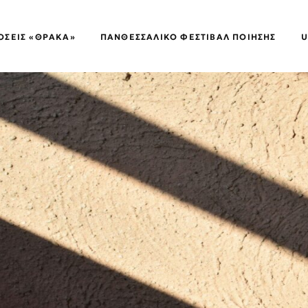
ΌΣΕΙΣ «ΘΡΑΚΑ»
ΠΑΝΘΕΣΣΑΛΙΚΌ ΦΕΣΤΙΒΆΛ ΠΟΊΗΣΗΣ
U