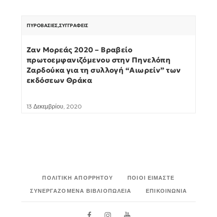
ΠΥΡΟΒΑΣΊΕΣ
,
ΣΥΓΓΡΑΦΕΊΣ
Ζαν Μορεάς 2020 – Βραβείο
πρωτοεμφανιζόμενου στην Πηνελόπη
Ζαρδούκα για τη συλλογή “Αιωρείν” των
εκδόσεων Θράκα
13 Δεκεμβρίου, 2020
ΠΟΛΙΤΙΚΉ ΑΠΟΡΡΉΤΟΥ
ΠΟΙΟΙ ΕΊΜΑΣΤΕ
ΣΥΝΕΡΓΑΖΌΜΕΝΑ ΒΙΒΛΙΟΠΩΛΕΊΑ
ΕΠΙΚΟΙΝΩΝΊΑ