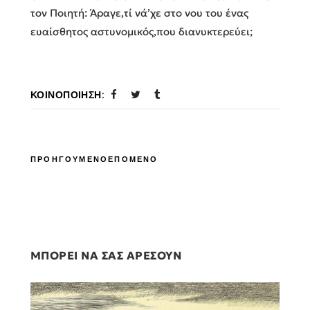
τον Ποιητή: Άραγε,τί νά’χε στο νου του ένας
ευαίσθητος αστυνομικός,που διανυκτερεύει;
ΚΟΙΝΟΠΟΊΗΣΗ:
ΠΡΟΗΓΟΥΜΕΝΟ
ΕΠΟΜΕΝΟ
ΜΠΟΡΕΙ ΝΑ ΣΑΣ ΑΡΕΣΟΥΝ