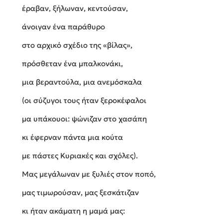
έραβαν, ξήλωναν, κεντούσαν,
άνοιγαν ένα παράθυρο
στο αρχικό σχέδιο της «βίλας»,
πρόσθεταν ένα μπαλκονάκι,
μια βεραντούλα, μια ανεμόσκαλα
(οι σύζυγοι τους ήταν ξεροκέφαλοι
μα υπάκουοι: ψώνιζαν στο χασάπη
κι έφερναν πάντα μια κούτα
με πάστες Κυριακές και σχόλες).
Μας μεγάλωναν με ξυλιές στον ποπό,
μας τιμωρούσαν, μας ξεσκάτιζαν
κι ήταν ακάματη η μαμά μας: