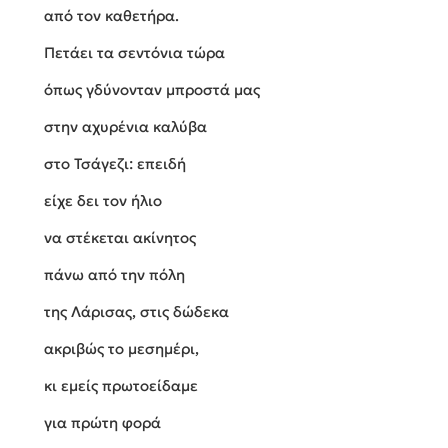
από τον καθετήρα.
Πετάει τα σεντόνια τώρα
όπως γδύνονταν μπροστά μας
στην αχυρένια καλύβα
στο Τσάγεζι: επειδή
είχε δει τον ήλιο
να στέκεται ακίνητος
πάνω από την πόλη
της Λάρισας, στις δώδεκα
ακριβώς το μεσημέρι,
κι εμείς πρωτοείδαμε
για πρώτη φορά