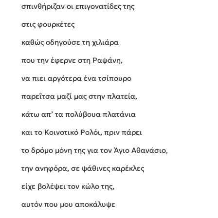
σπινθήριζαν οι επιγονατίδες της
στις φουρκέτες
καθώς οδηγούσε τη χιλιάρα
που την έφερνε στη Ραψάνη,
να πιει αργότερα ένα τσίπουρο
παρεΐτσα μαζί μας στην πλατεία,
κάτω απ’ τα πολύβουα πλατάνια
και το Κοινοτικό Ρολόι, πριν πάρει
το δρόμο μόνη της για τον Άγιο Αθανάσιο,
την ανηφόρα, σε ψάθινες καρέκλες
είχε βολέψει τον κώλο της,
αυτόν που μου αποκάλυψε