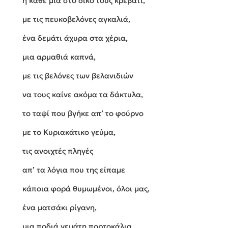
η κάθε μια στο δικό τους κρεβάτι,
με τις πευκοβελόνες αγκαλιά,
ένα δεμάτι άχυρα στα χέρια,
μια αρμαθιά καπνά,
με τις βελόνες των βελανιδιών
να τους καίνε ακόμα τα δάκτυλα,
το ταψί που βγήκε απ’ το φούρνο
με το Κυριακάτικο γεύμα,
τις ανοιχτές πληγές
απ’ τα λόγια που της είπαμε
κάποια φορά θυμωμένοι, όλοι μας,
ένα ματσάκι ρίγανη,
μια ποδιά γεμάτη πορτοκάλια,