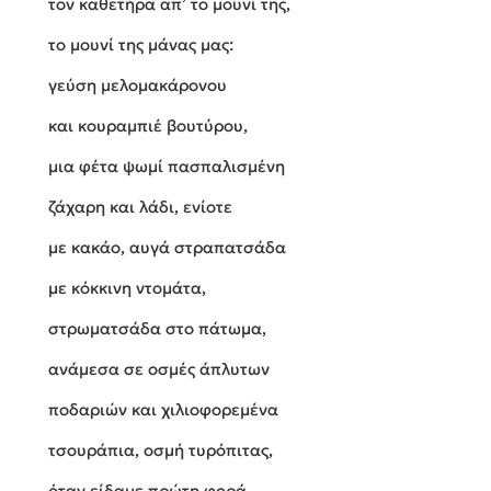
τον καθετήρα απ’ το μουνί της,
το μουνί της μάνας μας:
γεύση μελομακάρονου
και κουραμπιέ βουτύρου,
μια φέτα ψωμί πασπαλισμένη
ζάχαρη και λάδι, ενίοτε
με κακάο, αυγά στραπατσάδα
με κόκκινη ντομάτα,
στρωματσάδα στο πάτωμα,
ανάμεσα σε οσμές άπλυτων
ποδαριών και χιλιοφορεμένα
τσουράπια, οσμή τυρόπιτας,
όταν είδαμε πρώτη φορά