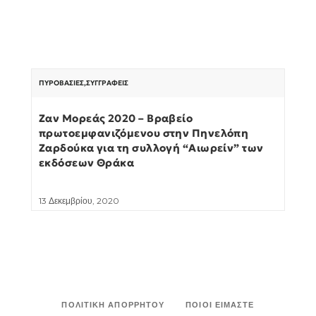
ΠΥΡΟΒΑΣΊΕΣ
,
ΣΥΓΓΡΑΦΕΊΣ
Ζαν Μορεάς 2020 – Βραβείο
πρωτοεμφανιζόμενου στην Πηνελόπη
Ζαρδούκα για τη συλλογή “Αιωρείν” των
εκδόσεων Θράκα
13 Δεκεμβρίου, 2020
ΠΟΛΙΤΙΚΉ ΑΠΟΡΡΉΤΟΥ
ΠΟΙΟΙ ΕΊΜΑΣΤΕ