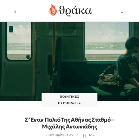
ΠΟΙΗΤΙΚΈΣ
ΠΥΡΟΒΑΣΊΕΣ
Σ’ Έναν Παλιό Της Αθήνας Σταθμό –
Μιχάλης Αντωνιάδης
2 Ιανουαρίου, 2024
128