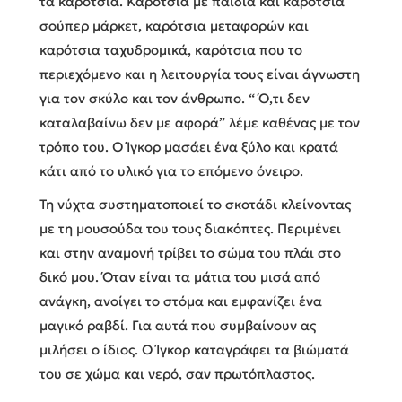
τα καρότσια. Καρότσια με παιδιά και καρότσια
σούπερ μάρκετ, καρότσια μεταφορών και
καρότσια ταχυδρομικά, καρότσια που το
περιεχόμενο και η λειτουργία τους είναι άγνωστη
για τον σκύλο και τον άνθρωπο. “ Ό,τι δεν
καταλαβαίνω δεν με αφορά” λέμε καθένας με τον
τρόπο του. Ο Ίγκορ μασάει ένα ξύλο και κρατά
κάτι από το υλικό για το επόμενο όνειρο.
Τη νύχτα συστηματοποιεί το σκοτάδι κλείνοντας
με τη μουσούδα του τους διακόπτες. Περιμένει
και στην αναμονή τρίβει το σώμα του πλάι στο
δικό μου. Όταν είναι τα μάτια του μισά από
ανάγκη, ανοίγει το στόμα και εμφανίζει ένα
μαγικό ραβδί. Για αυτά που συμβαίνουν ας
μιλήσει ο ίδιος. Ο Ίγκορ καταγράφει τα βιώματά
του σε χώμα και νερό, σαν πρωτόπλαστος.