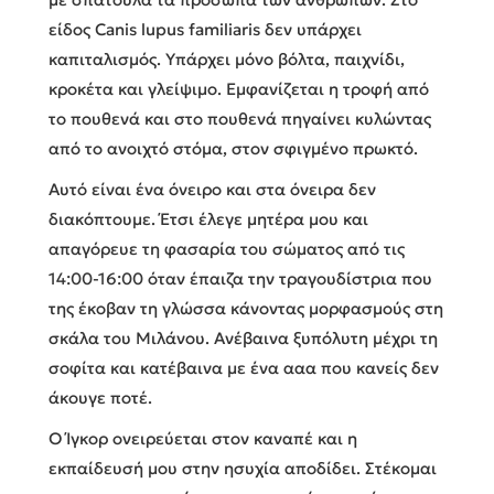
είδος Canis lupus familiaris δεν υπάρχει
καπιταλισμός. Υπάρχει μόνο βόλτα, παιχνίδι,
κροκέτα και γλείψιμο. Εμφανίζεται η τροφή από
το πουθενά και στο πουθενά πηγαίνει κυλώντας
από το ανοιχτό στόμα, στον σφιγμένο πρωκτό.
Αυτό είναι ένα όνειρο και στα όνειρα δεν
διακόπτουμε. Έτσι έλεγε μητέρα μου και
απαγόρευε τη φασαρία του σώματος από τις
14:00-16:00 όταν έπαιζα την τραγουδίστρια που
της έκοβαν τη γλώσσα κάνοντας μορφασμούς στη
σκάλα του Μιλάνου. Ανέβαινα ξυπόλυτη μέχρι τη
σοφίτα και κατέβαινα με ένα ααα που κανείς δεν
άκουγε ποτέ.
Ο Ίγκορ ονειρεύεται στον καναπέ και η
εκπαίδευσή μου στην ησυχία αποδίδει. Στέκομαι