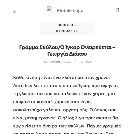
ΠΟΙΗΤΙΚΈΣ
ΠΥΡΟΒΑΣΊΕΣ
Γράμμα Σκύλου/Ο Ίγκορ Ονειρεύεται –
Γεωργία Διάκου
18 Αυγούστου, 2023
140
Κάθε κίνηση είναι ένα κλότσημα στον χρόνο.
Αυτό δεν λέει τίποτα για σένα Ίγκορ που αφήνεις
τη γλωσσίτσα σου να σαλιώνει έναν χάρτη, μια
επιφάνεια καναπέ χυμένη από νερό,
σοκολατούχο γάλα και οργασμούς. Ο ύπνος σου
είναι μεσημεριανός. Ο ήλιος λίγο πριν σκάσει θα
εμφανίσει τα όνειρα των σκύλων. Παχιές γραμμές
με σπάτουλα τα πρόσωπα των ανθρώπων. Στο