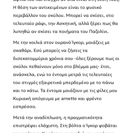
Η θέση των αντικειμένων είναι το φυσικό
περιβάλλον του σκύλου. Μπορεί να σκίσει, στο
τελευταίο ράφι, την Ασκητική, αλλά ξέρει πως θα
λυπηθώ αν σκίσει τα ποιήματα του Παζολίνι.
Με την κοιλιά στον ουρανό Ίγκορ, μοιάζεις με
σκαθάρι. Εσύ μπορείς να ζήσεις τα
δισεκατομμύρια χρόνια σου -όλες ξέρουμε πως οι
σκύλοι πεθαίνουν μόνο στο βλέμμα μας- έτσι,
ανάσκελα, ενώ το έντομο μετρά τις τελευταίες
του στιγμές εξαιρετικά μπερδεμένο με το πάνω
και το κάτω. Τα έντομα μοιάζουν με τις φίλες μου
Κυριακή απόγευμα με arnette και φρέντο
εσπρέσσο.
Μετά την αναδίπλωση, η πραγματικότητα
επιστρέφει ελάχιστη. Στη βόλτα ο Ίγκορ φοβάται