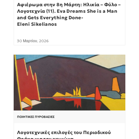
Αφιέρωμα στην 8η Μάρτη: Ηλικία – Φύλο –
Λογοτεχνία (11). Eva Dreams She is a Man
and Gets Everything Done-
Eleni Sikelianos
30 Μαρτίου, 2026
ΠΟΙΗΤΙΚΈΣ ΠΥΡΟΒΑΣΊΕΣ
Λογοτεχνικές επιλογές του Περιοδικού
Θράκα για τον χειμώνα