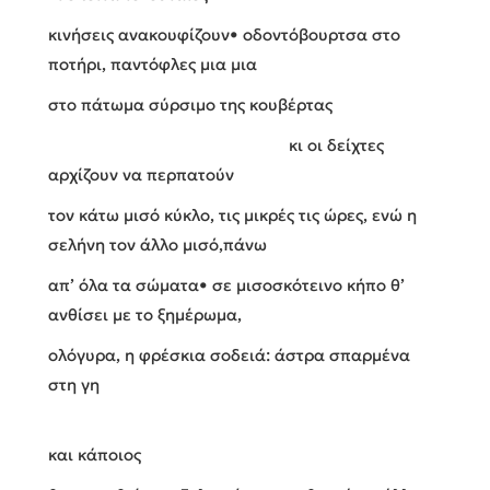
κινήσεις ανακουφίζουν• οδοντόβουρτσα στο
ποτήρι, παντόφλες μια μια
στο πάτωμα σύρσιμο της κουβέρτας
κι οι δείχτες
αρχίζουν να περπατούν
τον κάτω μισό κύκλο, τις μικρές τις ώρες, ενώ η
σελήνη τον άλλo μισό,πάνω
απ’ όλα τα σώματα• σε μισοσκότεινο κήπο θ’
ανθίσει με το ξημέρωμα,
ολόγυρα, η φρέσκια σοδειά: άστρα σπαρμένα
στη γη
και κάποιος