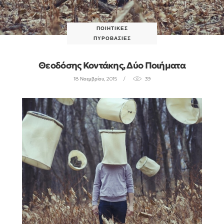
ΠΟΙΗΤΙΚΈΣ
ΠΥΡΟΒΑΣΊΕΣ
Θεοδόσης Κοντάκης, Δύο Ποιήματα
18 Νοεμβρίου, 2015
39