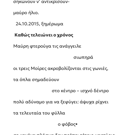
σηκώνουν ν’ αντικρίσουν-
μαύρο ήλιο.
24.10.2015, ξημέρωμα
Καθώς τελειώνει ο χρόνος
Μαύρη φτερούγα τις ανάγγειλε
σιωπηρά
οι τρεις Μοίρες ακροβολίζονται στις γωνιές,
τα όπλα σημαδεύουν
στο κέντρο – ισχνό δέντρο
πολύ αδύναμο για να ξεφύγει: άψυχα ρίχνει
τα τελευταία του φύλλα
ο φόβος•