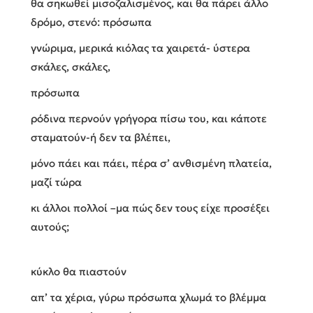
θα σηκωθεί μισοζαλισμένος, και θα πάρει άλλο
δρόμο, στενό: πρόσωπα
γνώριμα, μερικά κιόλας τα χαιρετά- ύστερα
σκάλες, σκάλες,
πρόσωπα
ρόδινα περνούν γρήγορα πίσω του, και κάποτε
σταματούν-ή δεν τα βλέπει,
μόνο πάει και πάει, πέρα σ’ ανθισμένη πλατεία,
μαζί τώρα
κι άλλοι πολλοί –μα πώς δεν τους είχε προσέξει
αυτούς;
κύκλο θα πιαστούν
απ’ τα χέρια, γύρω πρόσωπα χλωμά το βλέμμα