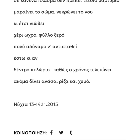
σε κανένα πλάσμα δεν πρέπει τέτοιο μαρτύριο
μαραίνει το σώμα, νεκρώνει το νου
κι έτσι νιώθει
χέρι ωχρό, φύλλο ξερό
πολύ αδύναμο ν’ αντισταθεί
έστω κι αν
δέντρο πελώριο –καθώς ο χρόνος τελειώνει-
ακόμα δίνει ανάσα, ρίζα και χυμό.
Νύχτα 13-14.11.2015
ΚΟΙΝΟΠΟΊΗΣΗ: