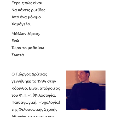
Ξέρεις πώς είναι
Να κάνεις ρυτίδες
Από ένα μόνιμο
Χαμόγελο.
Μάλλον ξέρεις.
Εγώ
Τώρα το μαθαίνω
Σωστά
Ο Γιώργος Δρίτσας
γεννήθηκε το 1994 στην
Κόρινθο. Είναι απόφοιτος
του Φ.Π.Ψ. (Φιλοσοφία,
Παιδαγωγική, Ψυχολογία)
της Φιλοσοφικής Σχολής
Αθηνών, στο οποίο και