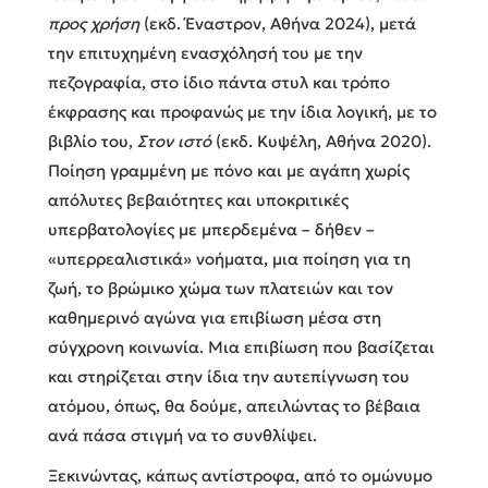
προς χρήση
(εκδ. Έναστρον, Αθήνα 2024), μετά
την επιτυχημένη ενασχόλησή του με την
πεζογραφία, στο ίδιο πάντα στυλ και τρόπο
έκφρασης και προφανώς με την ίδια λογική, με το
βιβλίο του,
Στον ιστό
(εκδ. Κυψέλη, Αθήνα 2020).
Ποίηση γραμμένη με πόνο και με αγάπη χωρίς
απόλυτες βεβαιότητες και υποκριτικές
υπερβατολογίες με μπερδεμένα – δήθεν –
«υπερρεαλιστικά» νοήματα, μια ποίηση για τη
ζωή, το βρώμικο χώμα των πλατειών και τον
καθημερινό αγώνα για επιβίωση μέσα στη
σύγχρονη κοινωνία. Μια επιβίωση που βασίζεται
και στηρίζεται στην ίδια την αυτεπίγνωση του
ατόμου, όπως, θα δούμε, απειλώντας το βέβαια
ανά πάσα στιγμή να το συνθλίψει.
Ξεκινώντας, κάπως αντίστροφα, από το ομώνυμο