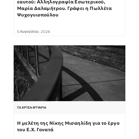
εαυτού: Αλληλογραφία Εσωτερικού,
Μαρία Δαλαμήτρου. Γράφει η Πωλλέτα
Ψυχογυιοπούλου
5 Αυγούστου, 2026
ΤΑ ΧΡΥΣΆ ΦΤΥΆΡΙΑ
Η μελέτη της Νίκης Μισαηλίδη για το έργο
του Ε.Χ. Γονατά