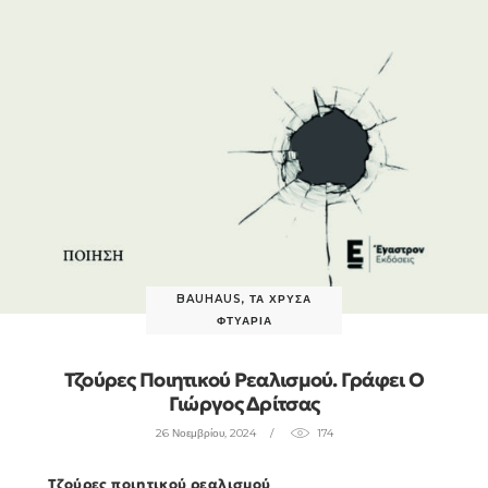
BAUHAUS
,
ΤΑ ΧΡΥΣΆ
ΦΤΥΆΡΙΑ
Τζούρες Ποιητικού Ρεαλισμού. Γράφει Ο
Γιώργος Δρίτσας
26 Νοεμβρίου, 2024
174
Τζούρες ποιητικού ρεαλισμού