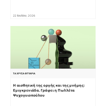
22 Ιουλίου, 2026
ΤΑ ΧΡΥΣΆ ΦΤΥΆΡΙΑ
Η αισθητική της οργής και της μνήμης:
Εμιγκρενιάδα. Γράφει η Πωλλέτα
Ψυχογυιοπούλου