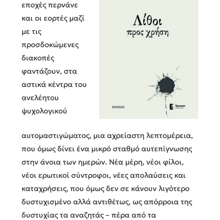
εποχές περνάνε
και οι εορτές μαζί
με τις
προσδοκώμενες
διακοπές
φαντάζουν, στα
αστικά κέντρα του
ανελέητου
ψυχολογικού
αυτομαστιγώματος, μια αχρείαστη λεπτομέρεια,
που όμως δίνει ένα μικρό σταθμό αυτεπίγνωσης
στην άνοια των ημερών. Νέα μέρη, νέοι φίλοι,
νέοι ερωτικοί σύντροφοι, νέες απολαύσεις και
καταχρήσεις, που όμως δεν σε κάνουν λιγότερο
δυστυχισμένο αλλά αντιθέτως, ως απόρροια της
δυστυχίας τα αναζητάς – πέρα από τα