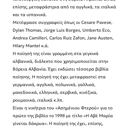
επίσης, μεταφράστρια από τα αγγλικά, τα ιταλικά
και τα ισπανικά.
Μετέφρασε συγγραφείς όπως οι Cesare Pavese,
Dylan Thomas, Jorge Luis Borges, Umberto Eco,
Andrea Camilleri, Carlos Ruiz Zafon, Jane Austen,
Hilary Mantel κ.ά.
Η ποίησή της είναι γραμμένη στα γεγκικά
αλβανικά, διάλεκτο που χρησιμοποιείται στην
Βόρεια Αλβανία. Έχει εκδώσει τέσσερα βιβλία
ποίησης. Η ποίησή της έχει μεταφραστεί στα
γερμανικά, αγγλικά, πολωνικά, γαλλικά,
μακεδονικά, ελληνικά, σερβικά, κινέζικα,
ρουμανικά, ιταλικά κ.λπ.
Είναι η νικήτρια του «Ασημένιου Φτερού» για το
πρώτο της βιβλίο το 1998 με τίτλο «Η Αβέ Μαρία
γίνεται δάκρυα». Η ποίησή της έχει, επίσης,