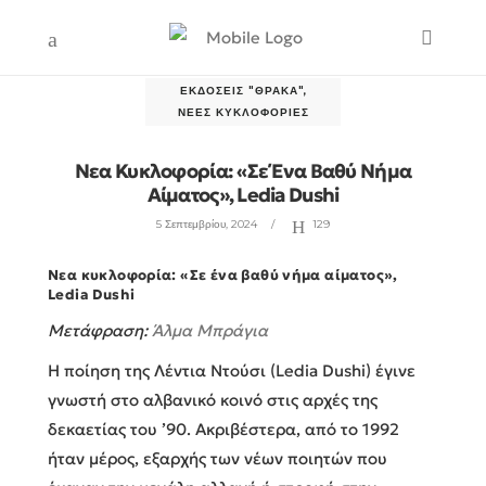
ΕΚΔΌΣΕΙΣ "ΘΡΆΚΑ"
,
ΝΈΕΣ ΚΥΚΛΟΦΟΡΊΕΣ
Νεα Κυκλοφορία: «Σε Ένα Βαθύ Νήμα
Αίματος», Ledia Dushi
5 Σεπτεμβρίου, 2024
129
Νεα κυκλοφορία: «Σε ένα βαθύ νήμα αίματος»,
Ledia Dushi
Μετάφραση:
Άλμα Μπράγια
Η ποίηση της Λέντια Ντούσι (Ledia Dushi) έγινε
γνωστή στο αλβανικό κοινό στις αρχές της
δεκαετίας του ’90. Ακριβέστερα, από το 1992
ήταν μέρος, εξαρχής των νέων ποιητών που