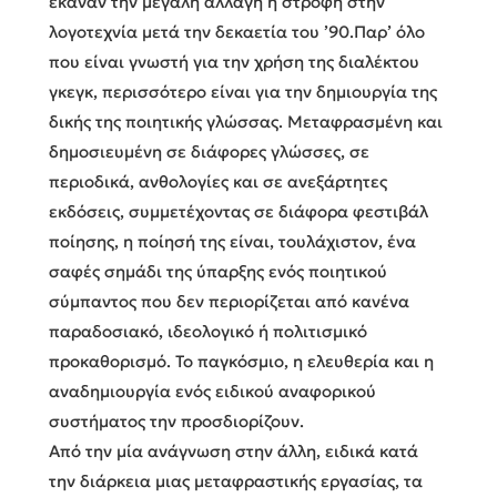
έκαναν την μεγάλη αλλαγή ή στροφή στην
λογοτεχνία μετά την δεκαετία του ’90.Παρ’ όλο
που είναι γνωστή για την χρήση της διαλέκτου
γκεγκ, περισσότερο είναι για την δημιουργία της
δικής της ποιητικής γλώσσας. Μεταφρασμένη και
δημοσιευμένη σε διάφορες γλώσσες, σε
περιοδικά, ανθολογίες και σε ανεξάρτητες
εκδόσεις, συμμετέχοντας σε διάφορα φεστιβάλ
ποίησης, η ποίησή της είναι, τουλάχιστον, ένα
σαφές σημάδι της ύπαρξης ενός ποιητικού
σύμπαντος που δεν περιορίζεται από κανένα
παραδοσιακό, ιδεολογικό ή πολιτισμικό
προκαθορισμό. Το παγκόσμιο, η ελευθερία και η
αναδημιουργία ενός ειδικού αναφορικού
συστήματος την προσδιορίζουν.
Από την μία ανάγνωση στην άλλη, ειδικά κατά
την διάρκεια μιας μεταφραστικής εργασίας, τα