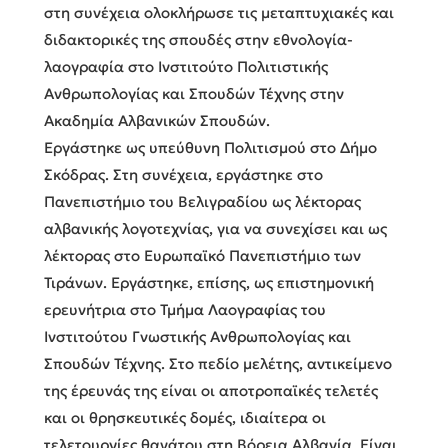
στη συνέχεια ολοκλήρωσε τις μεταπτυχιακές και
διδακτορικές της σπουδές στην εθνολογία-
λαογραφία στο Ινστιτούτο Πολιτιστικής
Ανθρωπολογίας και Σπουδών Τέχνης στην
Ακαδημία Αλβανικών Σπουδών.
Εργάστηκε ως υπεύθυνη Πολιτισμού στο Δήμο
Σκόδρας. Στη συνέχεια, εργάστηκε στο
Πανεπιστήμιο του Βελιγραδίου ως λέκτορας
αλβανικής λογοτεχνίας, για να συνεχίσει και ως
λέκτορας στο Ευρωπαϊκό Πανεπιστήμιο των
Τιράνων. Εργάστηκε, επίσης, ως επιστημονική
ερευνήτρια στο Τμήμα Λαογραφίας του
Ινστιτούτου Γνωστικής Ανθρωπολογίας και
Σπουδών Τέχνης. Στο πεδίο μελέτης, αντικείμενο
της έρευνάς της είναι οι αποτροπαϊκές τελετές
και οι θρησκευτικές δομές, ιδιαίτερα οι
τελετουργίες θανάτου στη Βόρεια Αλβανία. Είναι,