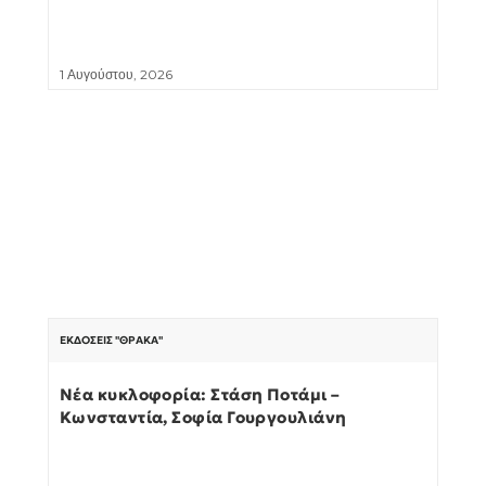
1 Αυγούστου, 2026
ΕΚΔΌΣΕΙΣ "ΘΡΆΚΑ"
Νέα κυκλοφορία: Στάση Ποτάμι –
Κωνσταντία, Σοφία Γουργουλιάνη