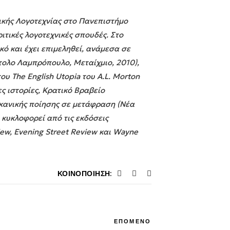
ικής Λογοτεχνίας στο Πανεπιστήμο
ιτικές λογοτεχνικές σπουδές. Στο
κό και έχει επιμεληθεί, ανάμεσα σε
τολο Λαμπρόπουλο, Μεταίχμιο, 2010),
ου The English Utopia του A.L. Morton
ες ιστορίες, Κρατικό Βραβείο
ικανικής ποίησης σε μετάφραση (Νέα
, κυκλοφορεί από τις εκδόσεις
ew, Evening Street Review και Wayne
ΚΟΙΝΟΠΟΊΗΣΗ:
ΕΠΟΜΕΝΟ