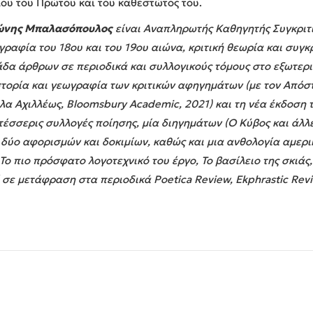
ου του Πρώτου και του καθεστώτος του.
ώνης Μπαλασόπουλος
είναι Αναπληρωτής Καθηγητής Συγκριτ
αφία του 18ου και του 19ου αιώνα, κριτική θεωρία και συγκρ
άδα άρθρων σε περιοδικά και συλλογικούς τόμους στο εξωτερι
Ιστορία και γεωγραφία των κριτικών αφηγημάτων (με τον Απόσ
λλα Αχιλλέως, Bloomsbury Academic, 2021) και τη νέα έκδοση τ
 τέσσερις συλλογές ποίησης, μία διηγημάτων (Ο Κύβος και άλλ
δύο αφορισμών και δοκιμίων, καθώς και μια ανθολογία αμερ
Το πιο πρόσφατο λογοτεχνικό του έργο, Το βασίλειο της σκιάς
σε μετάφραση στα περιοδικά Poetica Review, Ekphrastic Revi