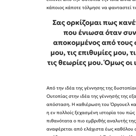
κάποιος κάποτε τόλμησε να φανταστεί τ
Σας ορκίζομαι πως κανέ
που ένιωσα όταν συν
αποκομμένος από τους 
μου, τις επιθυμίες μου, 
τις θεωρίες μου. Όμως οι 
Από την ιδέα της γέννησης της δυστοπία
Ουτοπίας στην ιδέα της γέννησής της εξα
απόσταση. Η καθιέρωση του Όργουελ και
η εν πολλοίς ξεχασμένη ιστορία του πώς
πιθανότατα ο πιο εμβριθής αναλυτής τη
αναφέρεται από ελάχιστα έως καθόλου σ