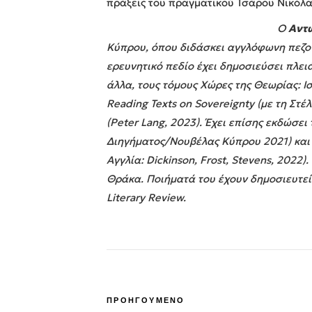
πράξεις του πραγματικού Τσάρου Νικόλα
O
Αντ
Κύπρου, όπου διδάσκει αγγλόφωνη πεζογρ
ερευνητικό πεδίο έχει δημοσιεύσει πλει
άλλα, τους τόμους Χώρες της Θεωρίας: 
Reading Texts on Sovereignty (με τη Στέ
(Peter Lang, 2023). Έχει επίσης εκδώσει
Διηγήματος/Νουβέλας Κύπρου 2021) και 
Αγγλία: Dickinson, Frost, Stevens, 2022).
Θράκα.
Ποιήματά του έχουν δημοσιευτεί 
Literary Review.
ΠΡΟΗΓΟΥΜΕΝΟ