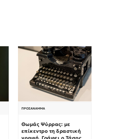
ΠΡΟΣΆΝΑΜΜΑ
Θωμάς Ψύρρας: με
επίκεντρο τη δραστική
γραφή. Γράφει ο Τάσος