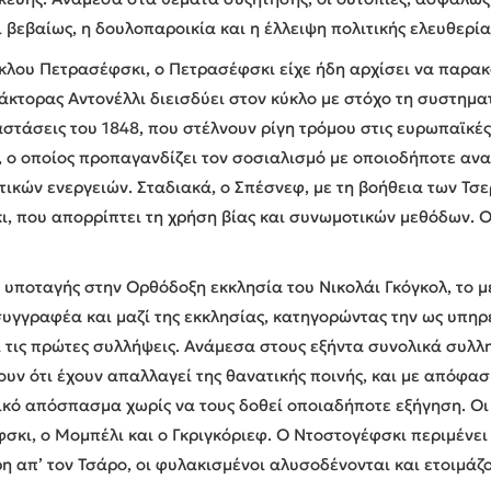
 βεβαίως, η δουλοπαροικία και η έλλειψη πολιτικής ελευθερία
ύκλου Πετρασέφσκι, ο Πετρασέφσκι είχε ήδη αρχίσει να παρακ
ράκτορας Αντονέλλι διεισδύει στον κύκλο με στόχο τη συστη
τάσεις του 1848, που στέλνουν ρίγη τρόμου στις ευρωπαϊκές μ
φ, ο οποίος προπαγανδίζει τον σοσιαλισμό με οποιοδήποτε αν
ικών ενεργειών. Σταδιακά, ο Σπέσνεφ, με τη βοήθεια των Τσε
ι, που απορρίπτει τη χρήση βίας και συνωμοτικών μεθόδων. Ο
 υποταγής στην Ορθόδοξη εκκλησία του Νικολάι Γκόγκολ, το 
γγραφέα και μαζί της εκκλησίας, κατηγορώντας την ως υπηρ
 τις πρώτες συλλήψεις. Ανάμεσα στους εξήντα συνολικά συλλη
υν ότι έχουν απαλλαγεί της θανατικής ποινής, και με απόφασ
κό απόσπασμα χωρίς να τους δοθεί οποιαδήποτε εξήγηση. Οι 
σκι, ο Μομπέλι και ο Γκριγκόριεφ. Ο Ντοστογέφσκι περιμένει 
ρη απ’ τον Τσάρο, οι φυλακισμένοι αλυσοδένονται και ετοιμάζ