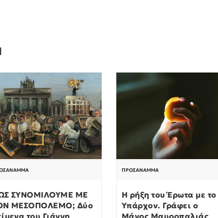
Ν
ΟΣΆΝΑΜΜΑ
ΠΡΟΣΆΝΑΜΜΑ
ΩΣ ΣΥΝΟΜΙΛΟΥΜΕ ΜΕ
Η ρήξη του Έρωτα με το
ΟΝ ΜΕΣΟΠΟΛΕΜΟ; Δύο
Υπάρχον. Γράφει ο
είμενα του Γιάννη
Μάνος Μαυροπαλιάς