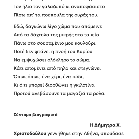
Τον ήλιο τον γαλαζωπό κι αναποφάσιστο
Πίσω απ’ τα πούπουλα της ουράς του.
Εδώ, δαγκώνω λίγο χώμα που απόμεινε
Από τα δάχτυλα της μικρής στο ταμείο
Πάνω στο σουσαμένιο μου κουλούρι.
Ποτέ δεν φτάνει η πνοή του Κυρίου
Να εμψυχώσει ολόκληρο το σώμα.
Κάτι απομένει από πηλό και στεγνώνει
Όπως όπως, ένα χέρι, ένα πόδι,
Κι ό,τι μπορεί διορθώνει η γκιλοτίνα
Προτού ανεβάσουνε τα μαγαζιά τα ρολά.
Σύντομο βιογραφικό
Η
Δήμητρα Χ.
Χριστοδούλου
γεννήθηκε στην Αθήνα, σπούδασε