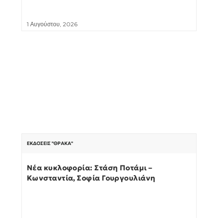
1 Αυγούστου, 2026
ΕΚΔΌΣΕΙΣ "ΘΡΆΚΑ"
Νέα κυκλοφορία: Στάση Ποτάμι –
Κωνσταντία, Σοφία Γουργουλιάνη