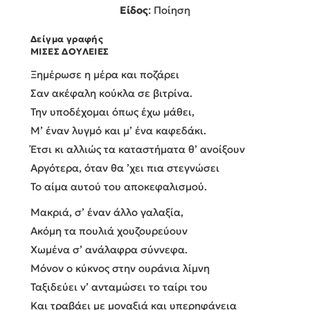
Είδος
: Ποίηση
Δείγμα γραφής
ΜΙΣΕΣ ΔΟYΛΕΙΕΣ
Ξημέρωσε η μέρα και ποζάρει
Σαν ακέφαλη κούκλα σε βιτρίνα.
Την υποδέχομαι όπως έχω μάθει,
Μ’ έναν λυγμό και μ’ ένα καφεδάκι.
Έτσι κι αλλιώς τα καταστήματα θ’ ανοίξουν
Αργότερα, όταν θα ’χει πια στεγνώσει
Το αίμα αυτού του αποκεφαλισμού.
Μακριά, σ’ έναν άλλο γαλαξία,
Ακόμη τα πουλιά χουζουρεύουν
Χωμένα σ’ ανάλαφρα σύννεφα.
Μόνον ο κύκνος στην ουράνια λίμνη
Ταξιδεύει ν’ ανταμώσει το ταίρι του
Και τραβάει με μοναξιά και υπερηφάνεια