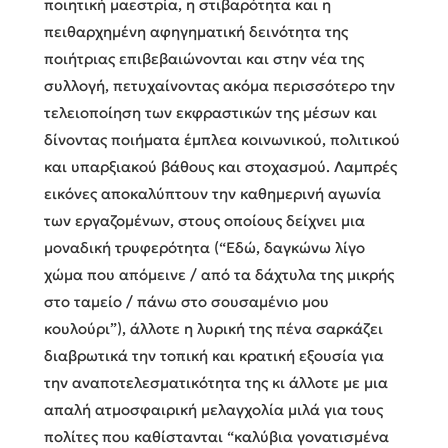
ποιητική μαεστρία, η στιβαρότητα και η
πειθαρχημένη αφηγηματική δεινότητα της
ποιήτριας επιβεβαιώνονται και στην νέα της
συλλογή, πετυχαίνοντας ακόμα περισσότερο την
τελειοποίηση των εκφραστικών της μέσων και
δίνοντας ποιήματα έμπλεα κοινωνικού, πολιτικού
και υπαρξιακού βάθους και στοχασμού. Λαμπρές
εικόνες αποκαλύπτουν την καθημερινή αγωνία
των εργαζομένων, στους οποίους δείχνει μια
μοναδική τρυφερότητα (“Εδώ, δαγκώνω λίγο
χώμα που απόμεινε / από τα δάχτυλα της μικρής
στο ταμείο / πάνω στο σουσαμένιο μου
κουλούρι”), άλλοτε η λυρική της πένα σαρκάζει
διαβρωτικά την τοπική και κρατική εξουσία για
την αναποτελεσματικότητα της κι άλλοτε με μια
απαλή ατμοσφαιρική μελαγχολία μιλά για τους
πολίτες που καθίστανται “καλύβια γονατισμένα