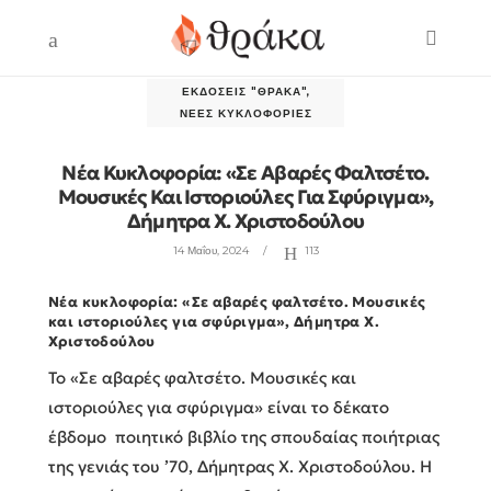
ΕΚΔΌΣΕΙΣ "ΘΡΆΚΑ"
,
ΝΈΕΣ ΚΥΚΛΟΦΟΡΊΕΣ
Νέα Κυκλοφορία: «Σε Αβαρές Φαλτσέτο.
Μουσικές Και Ιστοριούλες Για Σφύριγμα»,
Δήμητρα Χ. Χριστοδούλου
14 Μαΐου, 2024
113
Νέα κυκλοφορία: «Σε αβαρές φαλτσέτο. Μουσικές
και ιστοριούλες για σφύριγμα», Δήμητρα Χ.
Χριστοδούλου
Το «Σε αβαρές φαλτσέτο. Μουσικές και
ιστοριούλες για σφύριγμα» είναι το δέκατο
έβδομο ποιητικό βιβλίο της σπουδαίας ποιήτριας
της γενιάς του ’70, Δήμητρας Χ. Χριστοδούλου. Η