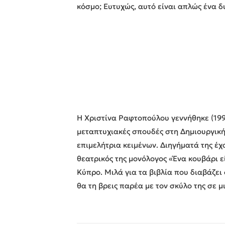
κόσμο; Ευτυχώς, αυτό είναι απλώς ένα δ
Η Χριστίνα Ραφτοπούλου γεννήθηκε (19
μεταπτυχιακές σπουδές στη Δημιουργικ
επιμελήτρια κειμένων. Διηγήματά της έχ
θεατρικός της μονόλογος «Ένα κουβάρι 
Κύπρο. Μιλά για τα βιβλία που διαβάζει 
θα τη βρεις παρέα με τον σκύλο της σε μ