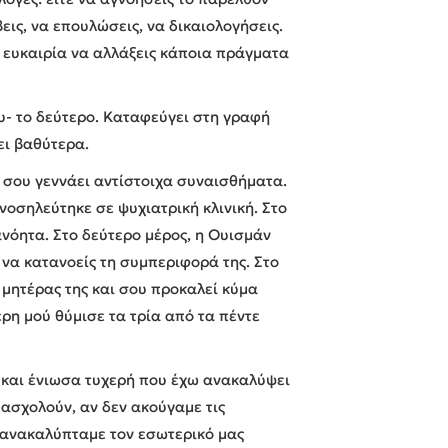
εις, να επουλώσεις, να δικαιολογήσεις.
ν ευκαιρία να αλλάξεις κάποια πράγματα
υ- το δεύτερο. Καταφεύγει στη γραφή
δει βαθύτερα.
ι σου γεννάει αντίστοιχα συναισθήματα.
νοσηλεύτηκε σε ψυχιατρική κλινική. Στο
ανόητα. Στο δεύτερο μέρος, η Ουισμάν
ς να κατανοείς τη συμπεριφορά της. Στο
 μητέρας της και σου προκαλεί κύμα
έρη μού θύμισε τα τρία από τα πέντε
 και ένιωσα τυχερή που έχω ανακαλύψει
πασχολούν, αν δεν ακούγαμε τις
 ανακαλύπταμε τον εσωτερικό μας