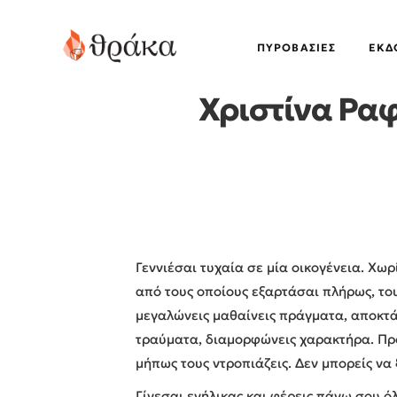
ΠΥΡΟΒΑΣΊΕΣ
EΚΔ
Χριστίνα Ρα
Γεννιέσαι τυχαία σε μία οικογένεια. Χω
από τους οποίους εξαρτάσαι πλήρως, του
μεγαλώνεις μαθαίνεις πράγματα, αποκτ
τραύματα, διαμορφώνεις χαρακτήρα. Προσ
μήπως τους ντροπιάζεις. Δεν μπορείς να 
Γίνεσαι ενήλικας και φέρεις πάνω σου όλ