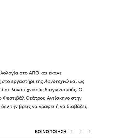
λολογία στο ΑΠΘ και έκανε
 στο εργαστήρι της
Λογοτεχνώ
και ως
εί σε λογοτεχνικούς διαγωνισμούς. Ο
το Φεστιβάλ Θεάτρου Αντίσκηνο στην
δεν την βρεις να γράφει ή να διαβάζει,
ΚΟΙΝΟΠΟΊΗΣΗ: