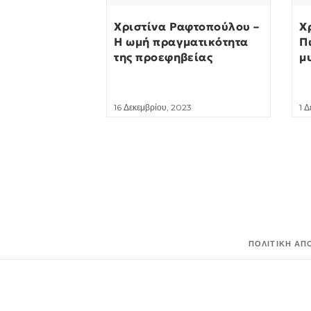
Χριστίνα Ραφτοπούλου –
Χ
Η ωμή πραγματικότητα
Π
της προεφηβείας
μ
16 Δεκεμβρίου, 2023
1 
ΠΟΛΙΤΙΚΉ ΑΠ