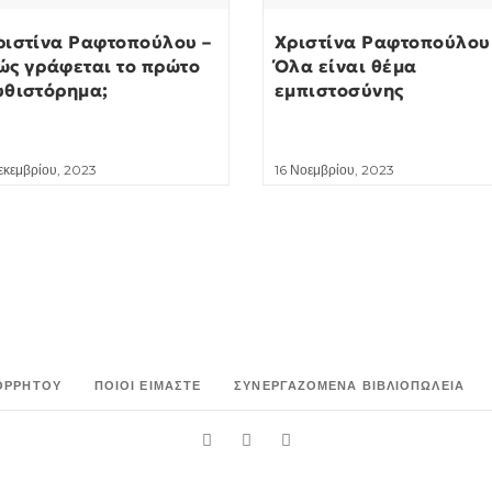
ριστίνα Ραφτοπούλου –
Χριστίνα Ραφτοπούλου
ώς γράφεται το πρώτο
Όλα είναι θέμα
υθιστόρημα;
εμπιστοσύνης
Δεκεμβρίου, 2023
16 Νοεμβρίου, 2023
ΟΡΡΉΤΟΥ
ΠΟΙΟΙ ΕΊΜΑΣΤΕ
ΣΥΝΕΡΓΑΖΌΜΕΝΑ ΒΙΒΛΙΟΠΩΛΕΊΑ