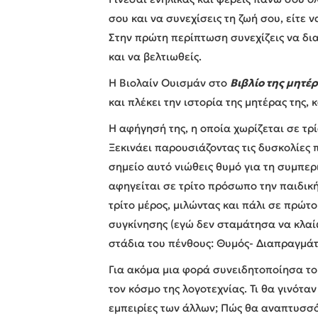
σου και να συνεχίσεις τη ζωή σου, είτε
Στην πρώτη περίπτωση συνεχίζεις να δι
και να βελτιωθείς.
Η Βιολαίν Ουισμάν στο
Βιβλίο της μητέ
και πλέκει την ιστορία της μητέρας της, 
Η αφήγησή της, η οποία χωρίζεται σε τρ
Ξεκινάει παρουσιάζοντας τις δυσκολίες 
σημείο αυτό νιώθεις θυμό για τη συμπερ
αφηγείται σε τρίτο πρόσωπο την παιδική 
τρίτο μέρος, μιλώντας και πάλι σε πρώ
συγκίνησης (εγώ δεν σταμάτησα να κλαίω
στάδια του πένθους: Θυμός- Διαπραγμά
Για ακόμα μια φορά συνειδητοποίησα το
τον κόσμο της λογοτεχνίας. Τι θα γινότ
εμπειρίες των άλλων; Πώς θα αναπτυσσ