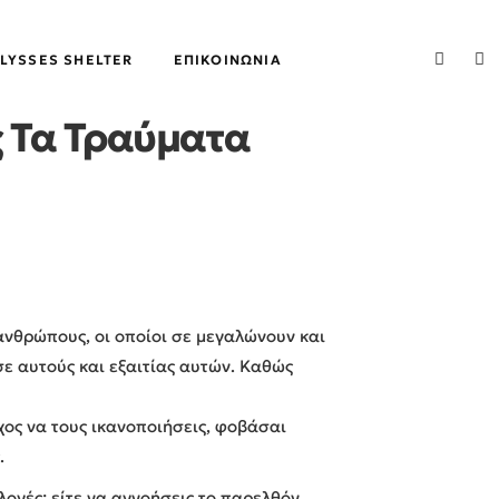
LYSSES SHELTER
ΕΠΙΚΟΙΝΩΝΊΑ
 Τα Τραύματα
 ανθρώπους, οι οποίοι σε μεγαλώνουν και
σε αυτούς και εξαιτίας αυτών. Καθώς
χος να τους ικανοποιήσεις, φοβάσαι
.
ιλογές: είτε να αγνοήσεις το παρελθόν