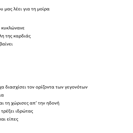
υ μας λέει για τη μοίρα
ς κυκλώνανε
η της καρδιάς
βαίνει
ίχα διασχίσει τον ορίζοντα των γεγονότων
ια
και τη χώρισες απ’ την ηδονή
α τρέξει ιδρώτας
και είπες