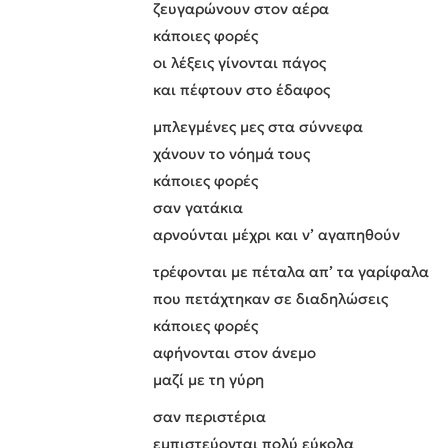
ζευγαρώνουν στον αέρα
κάποιες φορές
οι λέξεις γίνονται πάγος
και πέφτουν στο έδαφος
μπλεγμένες μες στα σύννεφα
χάνουν το νόημά τους
κάποιες φορές
σαν γατάκια
αρνούνται μέχρι και ν’ αγαπηθούν
τρέφονται με πέταλα απ’ τα γαρίφαλα
που πετάχτηκαν σε διαδηλώσεις
κάποιες φορές
αφήνονται στον άνεμο
μαζί με τη γύρη
σαν περιστέρια
εμπιστεύονται πολύ εύκολα