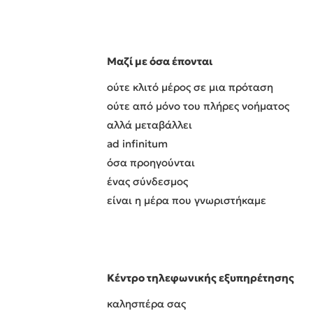
Μαζί με όσα έπονται
ούτε κλιτό μέρος σε μια πρόταση
ούτε από μόνο του πλήρες νοήματος
αλλά μεταβάλλει
ad infinitum
όσα προηγούνται
ένας σύνδεσμος
είναι η μέρα που γνωριστήκαμε
Κέντρο τηλεφωνικής εξυπηρέτησης
καλησπέρα σας