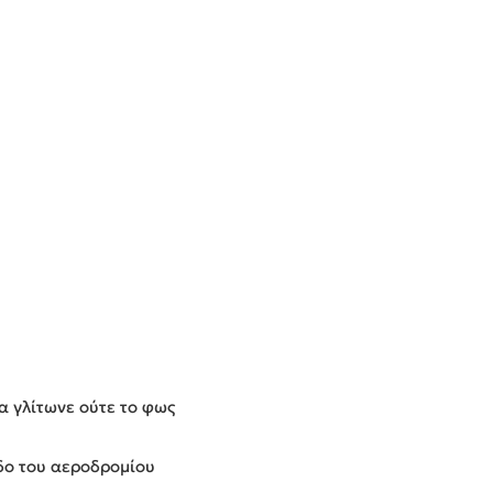
α γλίτωνε ούτε το φως
υ
οδο του αεροδρομίου