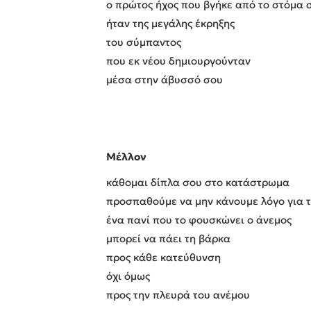
ο πρώτος ήχος που βγήκε από το στόμα 
ήταν της μεγάλης έκρηξης
του σύμπαντος
που εκ νέου δημιουργούνταν
μέσα στην άβυσσό σου
Μέλλον
κάθομαι δίπλα σου στο κατάστρωμα
προσπαθούμε να μην κάνουμε λόγο για 
ένα πανί που το φουσκώνει ο άνεμος
μπορεί να πάει τη βάρκα
προς κάθε κατεύθυνση
όχι όμως
προς την πλευρά του ανέμου