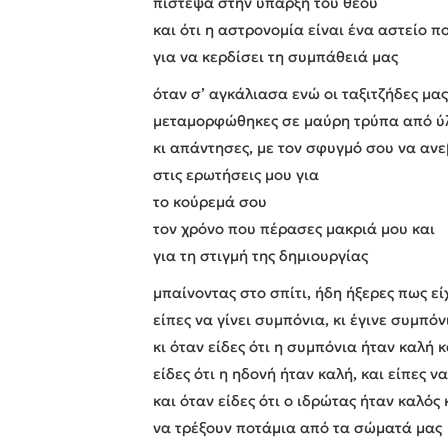
πίστεψα στην ύπαρξη του θεού
και ότι η αστρονομία είναι ένα αστείο πο
για να κερδίσει τη συμπάθειά μας
όταν σ’ αγκάλιασα ενώ οι ταξιτζήδες μα
μεταμορφώθηκες σε μαύρη τρύπα από ύλ
κι απάντησες, με τον σφυγμό σου να ανε
στις ερωτήσεις μου για
το κούρεμά σου
τον χρόνο που πέρασες μακριά μου και
για τη στιγμή της δημιουργίας
μπαίνοντας στο σπίτι, ήδη ήξερες πως ε
είπες να γίνει συμπόνια, κι έγινε συμπόν
κι όταν είδες ότι η συμπόνια ήταν καλή 
είδες ότι η ηδονή ήταν καλή, και είπες ν
και όταν είδες ότι ο ιδρώτας ήταν καλός 
να τρέξουν ποτάμια από τα σώματά μας