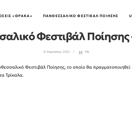
ΚΑΡΒΟΥΝΌΣΚΟΝΗ
,
ΠΑΝΘΕΣΣΑΛΙΚΌ
ΌΣΕΙΣ «ΘΡΑΚΑ»
ΠΑΝΘΕΣΣΑΛΙΚΌ ΦΕΣΤΙΒΆΛ ΠΟΊΗΣΗΣ
U
σαλικό Φεστιβάλ Ποίησης 
12 Αυγούστου, 2023
106
νθεσσαλικό Φεστιβάλ Ποίησης, το οποίο θα πραγματοποιηθεί α
τα Τρίκαλα.