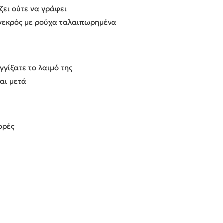
ζει ούτε να γράφει
 νεκρός με ρούχα ταλαιπωρημένα
γγίξατε το λαιμό της
και μετά
ορές