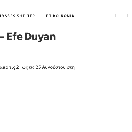
LYSSES SHELTER
ΕΠΙΚΟΙΝΩΝΊΑ
– Efe Duyan
πό τις 21 ως τις 25 Αυγούστου στη