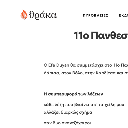
ΠΥΡΟΒΑΣΊΕΣ
EΚΔ
11ο Πανθεσ
Ο Efe Duyan θα συμμετάσχει στο 11ο Πα
Λάρισα, στον Βόλο, στην Καρδίτσα και σ
Η συμπεριφορά των λέξεων
κάθε λέξη που βγαίνει απ’ τα χείλη μου
αλλάζει διαρκώς σχήμα
σαν δυο σκαντζόχοιροι