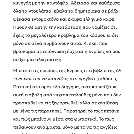
κυνηγάς με την παντόφλα. Άδειασα και καθάρισα
όλα τα ντουλάπια, έβαλα τα δημητριακά σε βάζα,
ψέκασα εντομοκτόνο και έκαψα ελληνικό καφέ.
Ήμουν σε αυτήν την κατάσταση που νομίζεις ότι
έχεις το μεγαλύτερο πρόβλημα του κόσμου κι ότι
μόνο σε σένα συμβαίνουν αυτά. Κι εκεί που
βρίσκομαι σε απόγνωση έρχεται η Ενρίκες να μου
δείξει μια άλλη οπτική.
Μια από τις ηρωίδες της Ενρίκες στο βιβλίο της
Οι
κίνδυνοι του να καπνίζεις στο κρεβάτι
(εκδόσεις
Πατάκη) στο ομότιτλο διήγημα, αντιμετωπίζει κι
αυτή εισβολή από νυχτοπεταλούδες μόνο που δεν
προσπαθεί να τις ξεφορτωθεί, αλλά σε αντίθεση
με μένα τις παρατηρεί. Παρατηρεί το πώς πετάνε
και πώς μπαίνουν μέσα στα φωτιστικά. Το πώς
πεθαίνουν αναίμακτα, μόνο με το να τις αγγίξεις