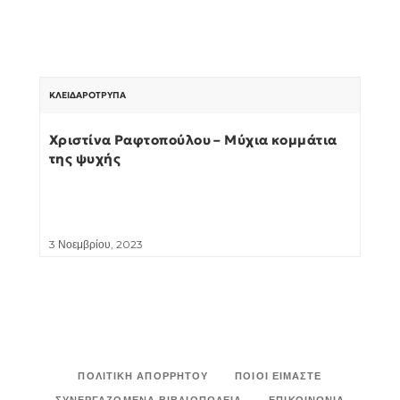
ΚΛΕΙΔΑΡΌΤΡΥΠΑ
Χριστίνα Ραφτοπούλου – Μύχια κομμάτια
της ψυχής
3 Νοεμβρίου, 2023
ΠΟΛΙΤΙΚΉ ΑΠΟΡΡΉΤΟΥ
ΠΟΙΟΙ ΕΊΜΑΣΤΕ
ΣΥΝΕΡΓΑΖΌΜΕΝΑ ΒΙΒΛΙΟΠΩΛΕΊΑ
ΕΠΙΚΟΙΝΩΝΊΑ