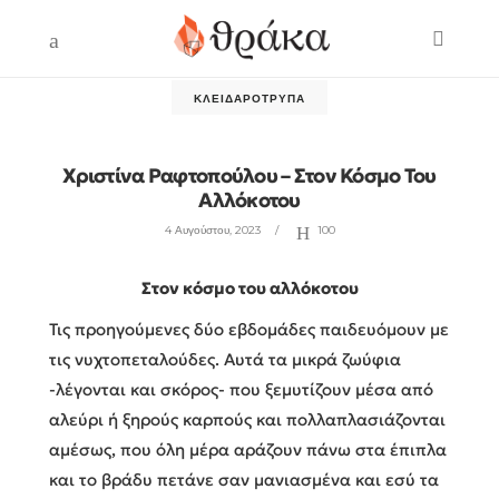
ΚΛΕΙΔΑΡΌΤΡΥΠΑ
Χριστίνα Ραφτοπούλου – Στον Κόσμο Του
Αλλόκοτου
4 Αυγούστου, 2023
100
Στον κόσμο του αλλόκοτου
Τις προηγούμενες δύο εβδομάδες παιδευόμουν με
τις νυχτοπεταλούδες. Αυτά τα μικρά ζωύφια
-λέγονται και σκόρος- που ξεμυτίζουν μέσα από
αλεύρι ή ξηρούς καρπούς και πολλαπλασιάζονται
αμέσως, που όλη μέρα αράζουν πάνω στα έπιπλα
και το βράδυ πετάνε σαν μανιασμένα και εσύ τα