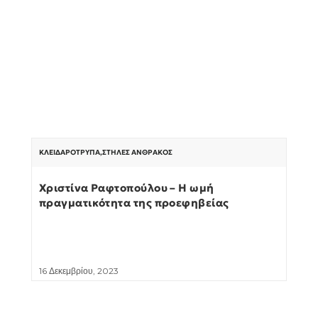
ΚΛΕΙΔΑΡΌΤΡΥΠΑ
,
ΣΤΉΛΕΣ ΆΝΘΡΑΚΟΣ
Χριστίνα Ραφτοπούλου – Η ωμή
πραγματικότητα της προεφηβείας
16 Δεκεμβρίου, 2023