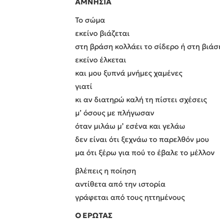
ΑΜΝΗΣΙΑ
Το σώμα
εκείνο βιάζεται
στη βράση κολλάει το σίδερο ή στη βιάσ
εκείνο έλκεται
και μου ξυπνά μνήμες χαμένες
γιατί
κι αν διατηρώ καλή τη πίστει σχέσεις
μ’ όσους με πλήγωσαν
όταν μιλάω μ’ εσένα και γελάω
δεν είναι ότι ξεχνάω το παρελθόν μου
μα ότι ξέρω για πού το έβαλε το μέλλον
βλέπεις η ποίηση
αντίθετα από την ιστορία
γράφεται από τους ηττημένους
Ο ΕΡΩΤΑΣ