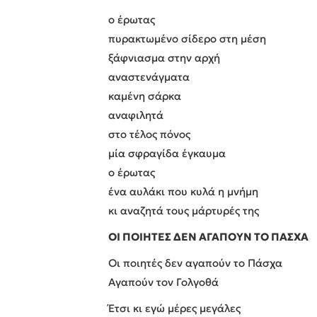
ο έρωτας
πυρακτωμένο σίδερο στη μέση
ξάφνιασμα στην αρχή
αναστενάγματα
καμένη σάρκα
αναφιλητά
στο τέλος πόνος
μία σφραγίδα έγκαυμα
ο έρωτας
ένα αυλάκι που κυλά η μνήμη
κι αναζητά τους μάρτυρές της
ΟΙ ΠΟΙΗΤΕΣ ΔΕΝ ΑΓΑΠΟYΝ ΤΟ ΠΑΣΧΑ
Οι ποιητές δεν αγαπούν το Πάσχα
Αγαπούν τον Γολγοθά
Έτσι κι εγώ μέρες μεγάλες