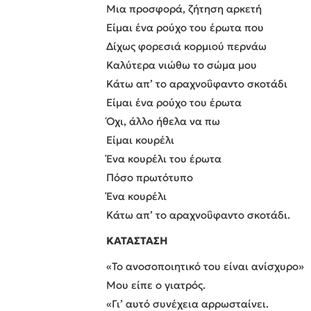
Μια προσφορά, ζήτηση αρκετή
Είμαι ένα ρούχο του έρωτα που
Δίχως φορεσιά κορμιού περνάω
Καλύτερα νιώθω το σώμα μου
Κάτω απ’ το αραχνοΰφαντο σκοτάδι
Είμαι ένα ρούχο του έρωτα
Όχι, άλλο ήθελα να πω
Είμαι κουρέλι
Ένα κουρέλι του έρωτα
Πόσο πρωτότυπο
Ένα κουρέλι
Κάτω απ’ το αραχνοΰφαντο σκοτάδι.
ΚΑΤΑΣΤΑΣΗ
«Το ανοσοποιητικό του είναι ανίσχυρο»
Μου είπε ο γιατρός.
«Γι’ αυτό συνέχεια αρρωσταίνει.