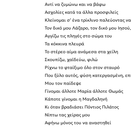
Αντί να ζυμώνω και να βάφω
Ασχολίες κατά τα άλλα προσφιλείς
Κλείνομαι σ’ ένα τρίκλινο παλεύοντας 
Τον δικό μου Λάζαρο, τον δικό μου Ιησού,
Αγγίζω τις πληγές στο σώμα του
Τα κόκκινα πλευρά
Το στέρεο αίμα ανάμεσα στα χείλη
Σκουπίζω, χαϊδεύω, φιλώ
Ρίχνω το φταίξιμο όλο στον σταυρό
Που ξύλο αυτός, φύση κατεργασμένη, επ
Μου τον παίδεψε
Γίνομαι άλλοτε Μαρία άλλοτε Θωμάς
Κάποτε γίνομαι η Μαγδαληνή
Κι όταν βραδιάσει Πόντιος Πιλάτος
Νίπτω τας χείρας μου
Αφήνω μόνος του να αναστηθεί