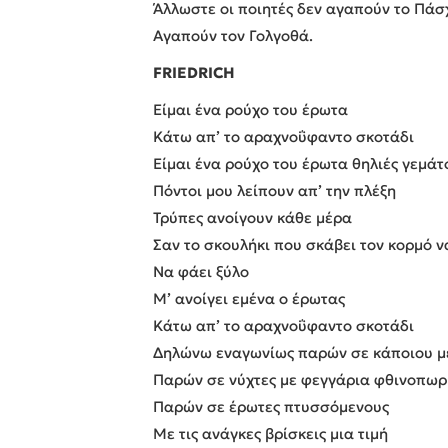
Άλλωστε οι ποιητές δεν αγαπούν το Πάσ
Αγαπούν τον Γολγοθά.
FRIEDRICH
Είμαι ένα ρούχο του έρωτα
Κάτω απ’ το αραχνοΰφαντο σκοτάδι
Είμαι ένα ρούχο του έρωτα θηλιές γεμάτ
Πόντοι μου λείπουν απ’ την πλέξη
Τρύπες ανοίγουν κάθε μέρα
Σαν το σκουλήκι που σκάβει τον κορμό ν
Να φάει ξύλο
Μ’ ανοίγει εμένα ο έρωτας
Κάτω απ’ το αραχνοΰφαντο σκοτάδι
Δηλώνω εναγωνίως παρών σε κάποιου μ
Παρών σε νύχτες με φεγγάρια φθινοπωρ
Παρών σε έρωτες πτυσσόμενους
Με τις ανάγκες βρίσκεις μια τιμή