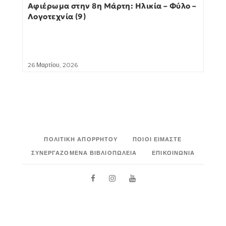
Αφιέρωμα στην 8η Μάρτη: Ηλικία – Φύλο –
Λογοτεχνία (9)
26 Μαρτίου, 2026
ΠΟΛΙΤΙΚΉ ΑΠΟΡΡΉΤΟΥ
ΠΟΙΟΙ ΕΊΜΑΣΤΕ
ΣΥΝΕΡΓΑΖΌΜΕΝΑ ΒΙΒΛΙΟΠΩΛΕΊΑ
ΕΠΙΚΟΙΝΩΝΊΑ