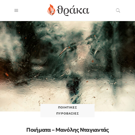
ΠΟΙΗΤΙΚΈΣ
ΠΥΡΟΒΑΣΊΕΣ
Ποιήματα – Μανόλης Νταγιαντάς