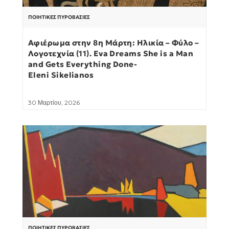
ΠΟΙΗΤΙΚΈΣ ΠΥΡΟΒΑΣΊΕΣ
Αφιέρωμα στην 8η Μάρτη: Ηλικία – Φύλο –
Λογοτεχνία (11). Eva Dreams She is a Man
and Gets Everything Done-
Eleni Sikelianos
30 Μαρτίου, 2026
ΠΟΙΗΤΙΚΈΣ ΠΥΡΟΒΑΣΊΕΣ