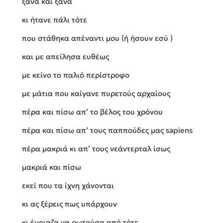
ξανά και ξανά
κι ήτανε πάλι τότε
που στάθηκα απέναντι μου (ή ήσουν εσύ )
και με απείλησα ευθέως
με κείνο το παλιό περίστροφο
με μάτια που καίγανε πυρετούς αρχαίους
πέρα και πίσω απ’ το βέλος του χρόνου
πέρα και πίσω απ’ τους παππούδες μας sapiens
πέρα μακριά κι απ’ τους νεάντερταλ ίσως
μακριά και πίσω
εκεί που τα ίχνη χάνονται
κι ας ξέρεις πως υπάρχουν
κι έμοιαζα να ρωτούσα από τότε