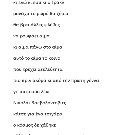
κι εγώ κι εσύ κι ο Τρακλ
μονάχα το μωρό θα ζήσει
θα βρει άλλες φλέβες
να ρουφάει αίμα
κι αίμα πάνω στο αίμα
αυτό το αίμα το κοινό
που τρέχει ατελεύτητα
πιο πριν ακόμα κι από την πρώτη γέννα
γι’ αυτό σου λέω
Νικολάι Βσεβολόντοβιτς
κάτσε για ένα τσιγάρο
ο κόσμος δε χάθηκε