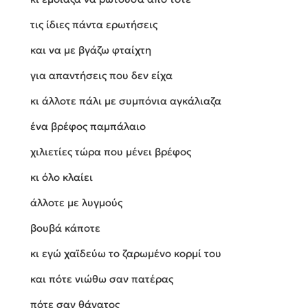
τις ίδιες πάντα ερωτήσεις
και να με βγάζω φταίχτη
για απαντήσεις που δεν είχα
κι άλλοτε πάλι με συμπόνια αγκάλιαζα
ένα βρέφος παμπάλαιο
χιλιετίες τώρα που μένει βρέφος
κι όλο κλαίει
άλλοτε με λυγμούς
βουβά κάποτε
κι εγώ χαϊδεύω το ζαρωμένο κορμί του
και πότε νιώθω σαν πατέρας
πότε σαν θάνατος