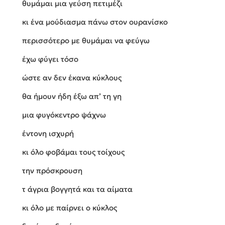
θυμάμαι μια γεύση πετιμέζι
κι ένα μούδιασμα πάνω στον ουρανίσκο
περισσότερο με θυμάμαι να φεύγω
έχω φύγει τόσο
ώστε αν δεν έκανα κύκλους
θα ήμουν ήδη έξω απ’ τη γη
μια φυγόκεντρο ψάχνω
έντονη ισχυρή
κι όλο φοβάμαι τους τοίχους
την πρόσκρουση
τ άγρια βογγητά και τα αίματα
κι όλο με παίρνει ο κύκλος