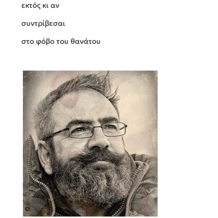
εκτός κι αν
συντρίβεσαι
στο φόβο του θανάτου