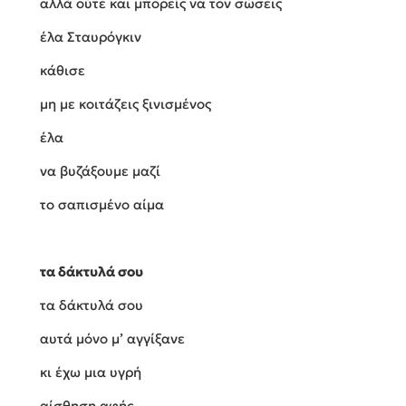
αλλά ούτε και μπορείς να τον σώσεις
έλα Σταυρόγκιν
κάθισε
μη με κοιτάζεις ξινισμένος
έλα
να βυζάξουμε μαζί
το σαπισμένο αίμα
τα δάκτυλά σου
τα δάκτυλά σου
αυτά μόνο μ’ αγγίξανε
κι έχω μια υγρή
αίσθηση αφής