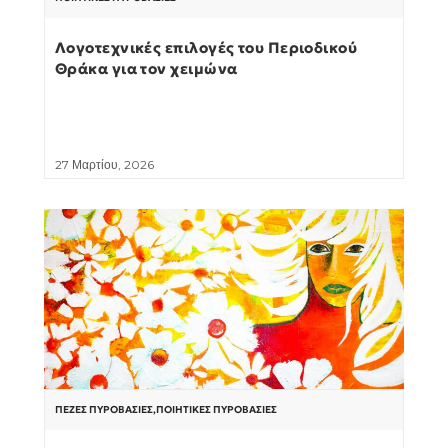
Λογοτεχνικές επιλογές του Περιοδικού
Θράκα για τον χειμώνα
27 Μαρτίου, 2026
ΠΕΖΈΣ ΠΥΡΟΒΑΣΊΕΣ
,
ΠΟΙΗΤΙΚΈΣ ΠΥΡΟΒΑΣΊΕΣ