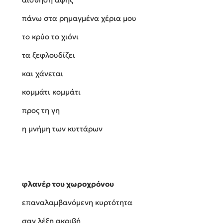
πάνω στα ρημαγμένα χέρια μου
το κρύο το χιόνι
τα ξεφλουδίζει
και χάνεται
κομμάτι κομμάτι
προς τη γη
η μνήμη των κυττάρων
φλανέρ του χωροχρόνου
επαναλαμβανόμενη κυρτότητα
σαν λέξη ακριβή