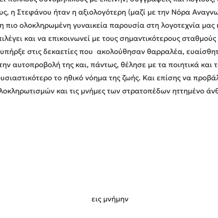
ς, η Στεφάνου ήταν η αξιολογότερη (μαζί με την Νόρα Αναγνω
η πιο ολοκληρωμένη γυναικεία παρουσία στη λογοτεχνία μας η
πιλέγει και να επικοινωνεί με τους σημαντικότερους σταθμούς
- υπήρξε στις δεκαετίες που ακολούθησαν θαρραλέα, ευαίσθητ
ν αυτοπροβολή της και, πάντως, θέλησε με τα ποιητικά και τα
ουσιαστικότερο το ηθικό νόημα της ζωής. Και επίσης να προβά
 ολοκληρωτισμών και τις μνήμες των στρατοπέδων ηττημένο άν
εις μνήμην