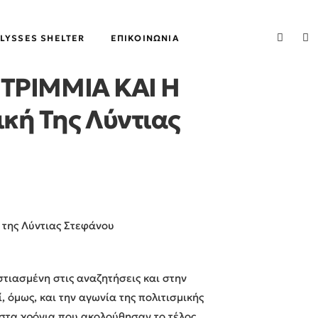
LYSSES SHELTER
ΕΠΙΚΟΙΝΩΝΊΑ
ΝΤΡΙΜΜΙΑ ΚΑΙ Η
κή Της Λύντιας
 της Λύντιας Στεφάνου
εστιασμένη στις αναζητήσεις και στην
, όμως, και την αγωνία της πολιτισμικής
, στα χρόνια που ακολούθησαν το τέλος