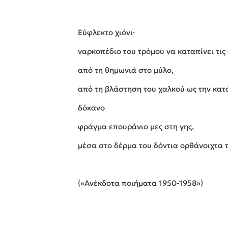
Εύφλεκτο χιόνι·
ναρκοπέδιο του τρόμου να καταπίνει τις
από τη θημωνιά στο μύλο,
από τη βλάστηση του χαλκού ως την κατ
δόκανο
φράγμα επουράνιο μες στη γης,
μέσα στο δέρμα του δόντια ορθάνοιχτα 
(«Ανέκδοτα ποιήματα 1950-1958»)