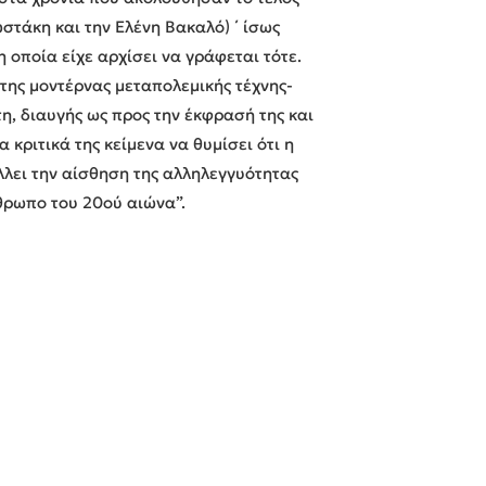
στάκη και την Ελένη Βακαλό) ΄ ίσως
 οποία είχε αρχίσει να γράφεται τότε.
 της μοντέρνας μεταπολεμικής τέχνης-
η, διαυγής ως προς την έκφρασή της και
 κριτικά της κείμενα να θυμίσει ότι η
λλει την αίσθηση της αλληλεγγυότητας
θρωπο του 20ού αιώνα”.