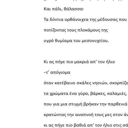
Και πάλι, θάλασσα·
Τα δόντια ορθάνοιχτα της μέδουσας που
ποτίζοντας τους πλοκάμους της
υγρό θυμίαμα του μεσονυχτίου.
Κι ας πήγε πιο μακριά απ’ τον ήλιο
–τ’ απόγιομα
όταν κατέβαινε σκάλες νησιών, σκορπίζ
τα χρώματα ένα γύρο, βάρκες, καλαμιές,
που για μια στιγμή βρήκαν την παρθενιά
κρατώντας την αναπνοή τους μες στον ά
κι ας πήγε πιο βαθιά απ’ τον ήλιο στις σ