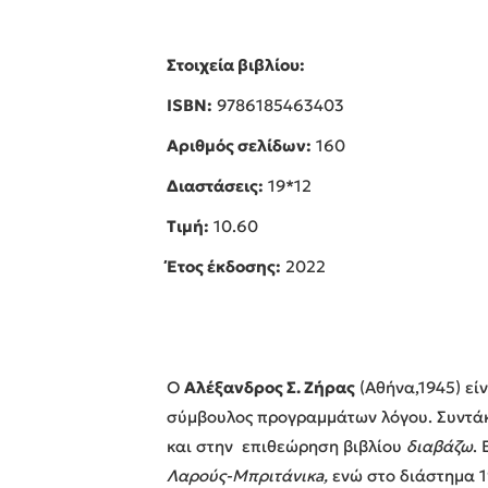
Στοιχεία βιβλίου:
ISBN:
9786185463403
Αριθμός σελίδων:
160
Διαστάσεις:
19*12
Τιμή:
10.60
Έτος έκδοσης:
2022
Ο
Aλέξανδρος Σ. Ζήρας
(Αθήνα,1945) εί
σύμβουλος προγραμμάτων λόγου. Συντά
και στην επιθεώρηση βιβλίου
διαβάζω
.
Λαρούς-Μπριτάνικa,
ενώ στο διάστημα 