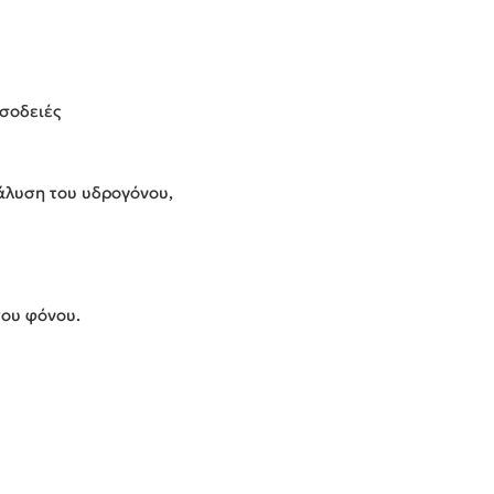
 σοδειές
άλυση του υδρογόνου,
του φόνου.