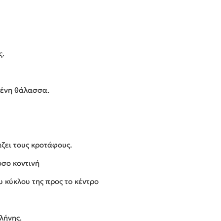
ς.
μένη θάλασσα.
ζει τους κροτάφους.
όσο κοντινή
υ κύκλου της προς το κέντρο
λήνης.