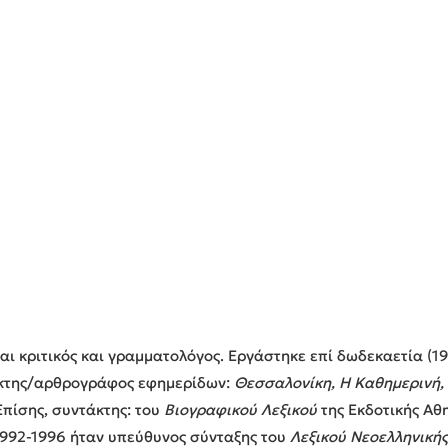
ναι κριτικός και γραμματολόγος. Eργάστηκε επί δωδεκαετία (1
κτης/αρθρογράφος εφημερίδων:
Θεσσαλονίκη, Η Καθημερινή, 
 Επίσης, συντάκτης: του
Βιογραφικού Λεξικού
της Εκδοτικής Αθ
1992-1996 ήταν υπεύθυνος σύνταξης του
Λεξικού Νεοελληνικής