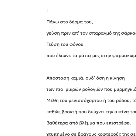
I
Πάνω στο δέρμα του,
γεύση πριν απ’ τον σπαραγμό της σάρκα
Γεύση του φόνου
που έλιωνε τα μάτια μες στην φαρμακω
Απόσταση καμιά, ουδ’ όση η κίνηση
των πιο μικρών ρολογιών που μυρμηγκιά
Μέθη του μελισσόχορτου ή του ρόδου, τ
καθώς βροντή που διώχνει την ακτίνα το
βαθύτερα από βλέμμα που επιστρέφει
χτυπημένο σε βράχους κοφτερούς της σε