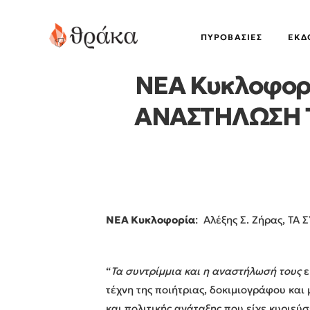
ΠΥΡΟΒΑΣΊΕΣ
EΚΔ
ΝΕΑ Κυκλοφορί
ΑΝΑΣΤΗΛΩΣΗ ΤΟ
ΝΕΑ Κυκλοφορία
: Αλέξης Σ. Ζήρας, Τ
“
Τα συντρίμμια και η αναστήλωσή τους
ε
τέχνη της ποιήτριας, δοκιμιογράφου και 
και πολιτικής ανάταξης που είχε κυριεύ