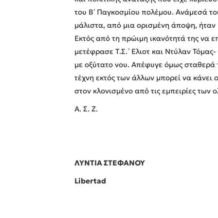
του Β΄ Παγκοσμίου πολέμου. Ανάμεσά του
μάλιστα, από μια ορισμένη άποψη, ήταν 
Εκτός από τη πρώιμη ικανότητά της να ε
μετέφρασε Τ.Σ.`Ελιοτ και Ντύλαν Τόμας
με οξύτατο νου. Απέφυγε όμως σταθερά τη
τέχνη εκτός των άλλων μπορεί να κάνει 
στον κλονισμένο από τις εμπειρίες των
Α. Σ. Ζ.
ΛΥΝΤΙΑ ΣΤΕΦΑΝΟΥ
Libertad