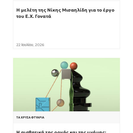
Η μελέτη της Νίκης Μισαηλίδη για το έργο
του Ε.Χ. Γονατά
22 Ιουλίου, 2026
ΤΑ ΧΡΥΣΆ ΦΤΥΆΡΙΑ
Η αισθητική της οργής και της μνήμης: