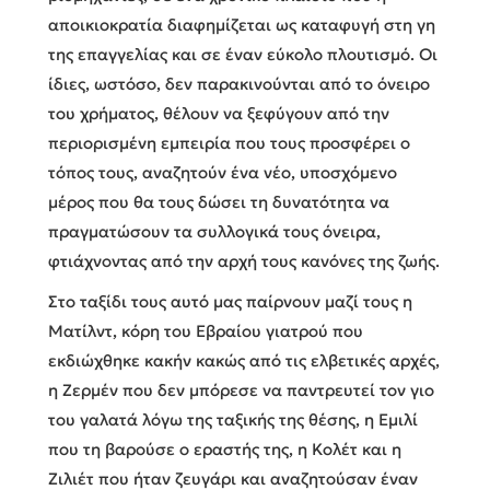
αποικιοκρατία διαφημίζεται ως καταφυγή στη γη
της επαγγελίας και σε έναν εύκολο πλουτισμό. Οι
ίδιες, ωστόσο, δεν παρακινούνται από το όνειρο
του χρήματος, θέλουν να ξεφύγουν από την
περιορισμένη εμπειρία που τους προσφέρει ο
τόπος τους, αναζητούν ένα νέο, υποσχόμενο
μέρος που θα τους δώσει τη δυνατότητα να
πραγματώσουν τα συλλογικά τους όνειρα,
φτιάχνοντας από την αρχή τους κανόνες της ζωής.
Στο ταξίδι τους αυτό μας παίρνουν μαζί τους η
Ματίλντ, κόρη του Εβραίου γιατρού που
εκδιώχθηκε κακήν κακώς από τις ελβετικές αρχές,
η Ζερμέν που δεν μπόρεσε να παντρευτεί τον γιο
του γαλατά λόγω της ταξικής της θέσης, η Εμιλί
που τη βαρούσε ο εραστής της, η Κολέτ και η
Ζιλιέτ που ήταν ζευγάρι και αναζητούσαν έναν