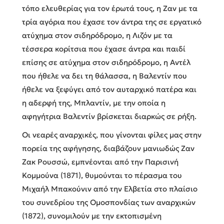
τόπο ελευθερίας για τον έρωτά τους, η Ζαν με τα
τρία αγόρια που έχασε τον άντρα της σε εργατικό
ατύχημα στον σιδηρόδρομο, η Λιζόν με τα
τέσσερα κορίτσια που έχασε άντρα και παιδί
επίσης σε ατύχημα στον σιδηρόδρομο, η Αντέλ
που ήθελε να δει τη θάλασσα, η Βαλεντίν που
ήθελε να ξεφύγει από τον αυταρχικό πατέρα και
η αδερφή της, Μπλαντίν, με την οποία η
αφηγήτρια Βαλεντίν βρίσκεται διαρκώς σε ρήξη.
Οι νεαρές αναρχικές, που γίνονται φίλες μας στην
πορεία της αφήγησης, διαβάζουν μανιωδώς Ζαν
Ζακ Ρουσσώ, εμπνέονται από την Παρισινή
Κομμούνα (1871), θυμούνται το πέρασμα του
Μιχαήλ Μπακούνιν από την Ελβετία στο πλαίσιο
τoυ συνεδρίου της Ομοσπονδίας των αναρχικών
(1872), συνομιλούν με την εκτοπισμένη