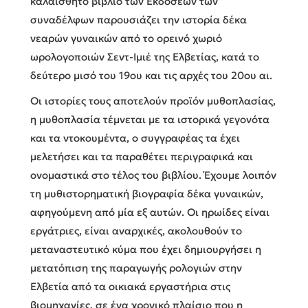
καλαίσθητο βιβλίο των Εκδόσεων των
συναδέλφων παρουσιάζει την ιστορία δέκα
νεαρών γυναικών από το ορεινό χωριό
ωρολογοποιών Σεντ-Ιμιέ της Ελβετίας, κατά το
δεύτερο μισό του 19ου και τις αρχές του 20ου αι.
Οι ιστορίες τους αποτελούν προϊόν μυθοπλασίας,
η μυθοπλασία τέμνεται με τα ιστορικά γεγονότα
και τα ντοκουμέντα, ο συγγραφέας τα έχει
μελετήσει και τα παραθέτει περιγραφικά και
ονομαστικά στο τέλος του βιβλίου. Έχουμε λοιπόν
τη μυθιστορηματική βιογραφία δέκα γυναικών,
αφηγούμενη από μία εξ αυτών. Οι ηρωίδες είναι
εργάτριες, είναι αναρχικές, ακολουθούν το
μεταναστευτικό κύμα που έχει δημιουργήσει η
μετατόπιση της παραγωγής ρολογιών στην
Ελβετία από τα οικιακά εργαστήρια στις
βιομηχανίες, σε ένα χρονικό πλαίσιο που η