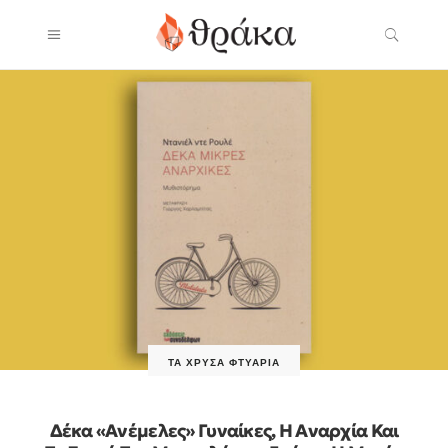
ΤΑ ΧΡΥΣΆ ΦΤΥΆΡΙΑ
Δέκα «ανέμελες» Γυναίκες, Η Αναρχία Και