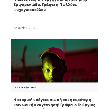
Εμιγκρενιάδα. Γράφει η Πωλλέτα
Ψυχογυιοπούλου
22 Ιουλίου, 2026
ΤΑ ΧΡΥΣΆ ΦΤΥΆΡΙΑ
Η ατομική υπόγεια σιωπή και η ευρύτερη
κοινωνική αναγέννηση! Γράφει ο Γεώργιος