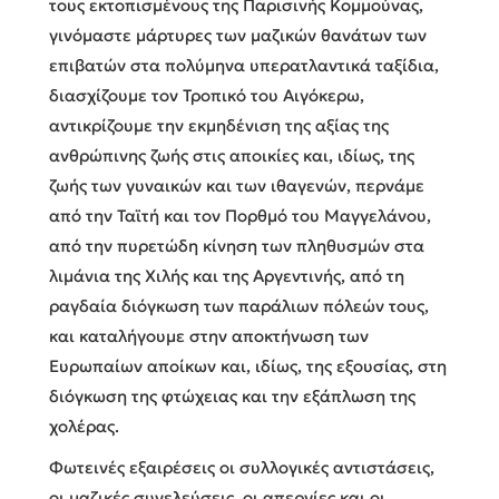
τους εκτοπισμένους της Παρισινής Κομμούνας,
γινόμαστε μάρτυρες των μαζικών θανάτων των
επιβατών στα πολύμηνα υπερατλαντικά ταξίδια,
διασχίζουμε τον Τροπικό του Αιγόκερω,
αντικρίζουμε την εκμηδένιση της αξίας της
ανθρώπινης ζωής στις αποικίες και, ιδίως, της
ζωής των γυναικών και των ιθαγενών, περνάμε
από την Ταϊτή και τον Πορθμό του Μαγγελάνου,
από την πυρετώδη κίνηση των πληθυσμών στα
λιμάνια της Χιλής και της Αργεντινής, από τη
ραγδαία διόγκωση των παράλιων πόλεών τους,
και καταλήγουμε στην αποκτήνωση των
Ευρωπαίων αποίκων και, ιδίως, της εξουσίας, στη
διόγκωση της φτώχειας και την εξάπλωση της
χολέρας.
Φωτεινές εξαιρέσεις οι συλλογικές αντιστάσεις,
οι μαζικές συνελεύσεις, οι απεργίες και οι