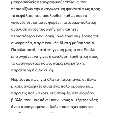
μακροσκελείς περιγραφικούς τίτλους, που
περιορίζουν την αναγνωστική φαντασία ως προς
το κεφάλαιο που ακολουθεί, καθώς και το
γεγονός ότι κάποιες φορές η ιστορικο-πολιτική
ανάλυση εντός της αφήγησης απηχεί
περισσότερο έναν δοκιμιακό λόγο εκ μέρους του
συγγραφέα, παρά ένα κλειδί στη μυθοπλασία.
Παρόλα αυτά, κατά τη γνώμη μας, ο ντε Ρουλέ
επιτυγχάνει να γίνει η ανάλυση βοηθητική προς
το αναγνωστικό κοινό, παρά ενοχλητική,
παράταιρη ή διδακτική.
Νομίζουμε πως, για όλα τα παραπάνω, οι Δέκα
μικρές αναρχικές είναι ένα πολύ όμορφο και,
παρά τις πολύ σκοτεινές στιγμές, ελπιδοφόρο
βιβλίο, που μας κάνει κοινωνούς αυτής της νέας,
άνευ προηγουμένου, ζωής που επιχειρούν να