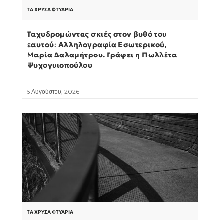
ΤΑ ΧΡΥΣΆ ΦΤΥΆΡΙΑ
Ταχυδρομώντας σκιές στον βυθό του
εαυτού: Αλληλογραφία Εσωτερικού,
Μαρία Δαλαμήτρου. Γράφει η Πωλλέτα
Ψυχογυιοπούλου
5 Αυγούστου, 2026
ΤΑ ΧΡΥΣΆ ΦΤΥΆΡΙΑ