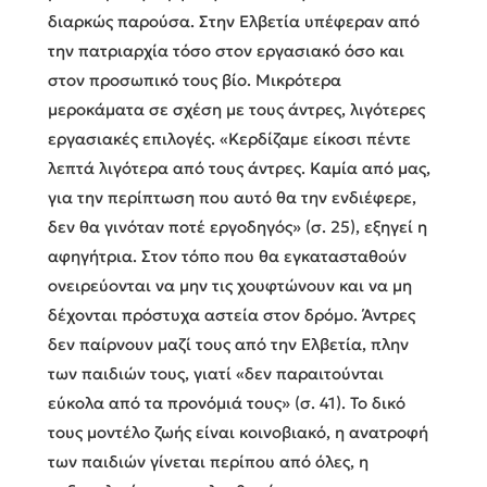
διαρκώς παρούσα. Στην Ελβετία υπέφεραν από
την πατριαρχία τόσο στον εργασιακό όσο και
στον προσωπικό τους βίο. Μικρότερα
μεροκάματα σε σχέση με τους άντρες, λιγότερες
εργασιακές επιλογές. «Κερδίζαμε είκοσι πέντε
λεπτά λιγότερα από τους άντρες. Καμία από μας,
για την περίπτωση που αυτό θα την ενδιέφερε,
δεν θα γινόταν ποτέ εργοδηγός» (σ. 25), εξηγεί η
αφηγήτρια. Στον τόπο που θα εγκατασταθούν
ονειρεύονται να μην τις χουφτώνουν και να μη
δέχονται πρόστυχα αστεία στον δρόμο. Άντρες
δεν παίρνουν μαζί τους από την Ελβετία, πλην
των παιδιών τους, γιατί «δεν παραιτούνται
εύκολα από τα προνόμιά τους» (σ. 41). Το δικό
τους μοντέλο ζωής είναι κοινοβιακό, η ανατροφή
των παιδιών γίνεται περίπου από όλες, η