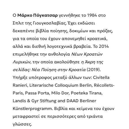
Ο
Μάρκο Πόγκατσαρ
γεννήθηκε το 1984 στο
Σπλιτ της Γιουγκοσλαβίας. Έχει εκδώσει
δεκαπέντε βιβλία ποίησης, δοκιμίων και πρόζας,
για τα οποία του έχουν απονεμηθεί κροατικά,
αλλά και διεθνή λογοτεχνικά βραβεία. Το 2014
επιμελήθηκε την ανθολογία
Νέων Κροατών
Λυρικών,
την οποία ακολούθησε
η
Άκρη της
σελίδας: Νέα Ποίηση στην Κροατία
(2019).
Υπήρξε υπότροφος μεταξύ άλλων των: Civitella
Ranieri, Literarische Colloquium Berlin
,
Récollets-
Paris, Passa Porta, Milo Dor, Poeteka Tirana,
Landis & Gyr Stiftung and DAAD Berliner
Künstlerprogramm. Βιβλία και κείμενα του έχουν
μεταφραστεί σε περισσότερες από τριάντα
γλώσσες.