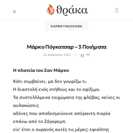
ΚΑΡΒΟΥΝΌΣΚΟΝΗ
Μάρκο Πόγκατσαρ – 3 Ποιήματα
20 Αυγούστου, 2022
99
Η πλατεία του Σαν Μάρκο
Κάτι συμβαίνει, μα δεν γνωρίζω τι.
Η διαστολή ενός στήθους και το σφίξιμο,
Τα συστελλόμενα τοιχώματα της φλέβας, κείνες οι
αυλακώσεις
αδένες που αποδεσμεύουνε απέραντη πικρία
επάνω από το Ζάγκρεμπ.
είν’ έτσι ο ουρανός αυτές τις μέρες: εφιάλτης