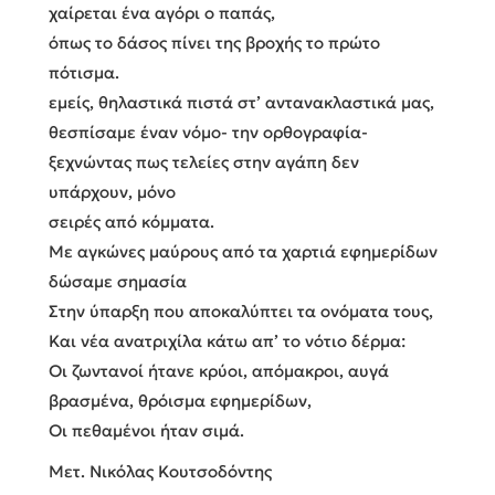
χαίρεται ένα αγόρι ο παπάς,
όπως το δάσος πίνει της βροχής το πρώτο
πότισμα.
εμείς, θηλαστικά πιστά στ’ αντανακλαστικά μας,
θεσπίσαμε έναν νόμο- την ορθογραφία-
ξεχνώντας πως τελείες στην αγάπη δεν
υπάρχουν, μόνο
σειρές από κόμματα.
Με αγκώνες μαύρους από τα χαρτιά εφημερίδων
δώσαμε σημασία
Στην ύπαρξη που αποκαλύπτει τα ονόματα τους,
Και νέα ανατριχίλα κάτω απ’ το νότιο δέρμα:
Οι ζωντανοί ήτανε κρύοι, απόμακροι, αυγά
βρασμένα, θρόισμα εφημερίδων,
Οι πεθαμένοι ήταν σιμά.
Μετ. Νικόλας Κουτσοδόντης