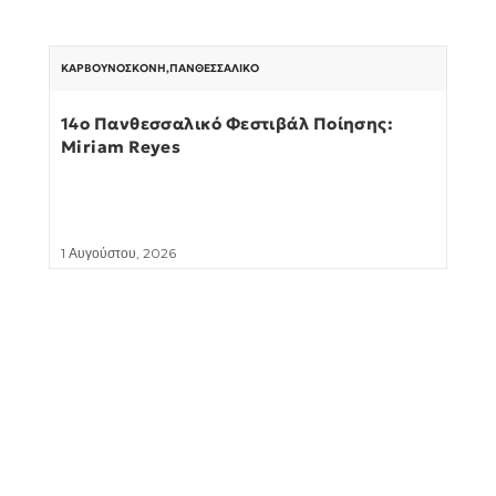
ΚΑΡΒΟΥΝΌΣΚΟΝΗ
,
ΠΑΝΘΕΣΣΑΛΙΚΌ
14ο Πανθεσσαλικό Φεστιβάλ Ποίησης:
Miriam Reyes
1 Αυγούστου, 2026