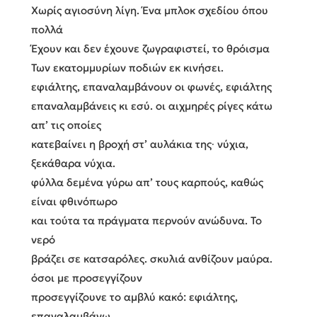
Χωρίς αγιοσύνη λίγη. Ένα μπλοκ σχεδίου όπου
πολλά
Έχουν και δεν έχουνε ζωγραφιστεί, το θρόισμα
Των εκατομμυρίων ποδιών εκ κινήσει.
εφιάλτης, επαναλαμβάνουν οι φωνές, εφιάλτης
επαναλαμβάνεις κι εσύ. οι αιχμηρές ρίγες κάτω
απ’ τις οποίες
κατεβαίνει η βροχή στ’ αυλάκια της∙ νύχια,
ξεκάθαρα νύχια.
φύλλα δεμένα γύρω απ’ τους καρπούς, καθώς
είναι φθινόπωρο
και τούτα τα πράγματα περνούν ανώδυνα. Το
νερό
βράζει σε κατσαρόλες. σκυλιά ανθίζουν μαύρα.
όσοι με προσεγγίζουν
προσεγγίζουνε το αμβλύ κακό: εφιάλτης,
επαναλαμβάνω,