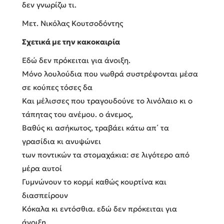
δεν γνωρίζω τι.
Μετ. Νικόλας Κουτσοδόντης
Σχετικά με την κακοκαιρία
Εδώ δεν πρόκειται για άνοιξη.
Μόνο λουλούδια που νωθρά συστρέφονται μέσα
σε κούπες τόσες δα
Και μέλισσες που τραγουδούνε το λινόλαιο κι ο
τάπητας του ανέμου. ο άνεμος,
Βαθύς κι ασήκωτος, τραβάει κάτω απ΄ τα
γρασίδια κι ανυψώνει
των ποντικών τα στομαχάκια: σε λιγότερο από
μέρα αυτοί
Γυμνώνουν το κορμί καθώς κουρτίνα και
διασπείρουν
Κόκαλα κι εντόσθια. εδώ δεν πρόκειται για
άνοιξη.