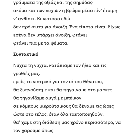
γράμματα της οξιάς και της σημύδας∙
ακόμα και των νυχιών η βρώμα μέσα είν’ έτοιμη
ν’ ανθίσει. Κι ωστόσο εδώ
δεν πρόκειται για άνοιξη. Ένα τίποτα είναι. δίχως
εσένα δεν υπάρχει άνοιξη, φτάνει
φτάνει πια με τα ψέματα.
Συντακτικό
Νύχτα τη νύχτα, κατάπιαμε τον ήλιο και τις
γροθιές μας.
εμείς, το γιατρικό για τον ιό του θάνατου,
θα ξυπνούσαμε και θα πηγαίναμε στο μάρκετ
θα τηγανίζαμε αυγά με μπέικον,
σε κόμπους μικρούτσικους θα δέναμε τις ώρες
ώστε στο τέλος, όταν όλα τακτοποιηθούν,
θα’ χαμε στη διάθεση μας χρόνο περισσότερο, να
τον χαρούμε όπως