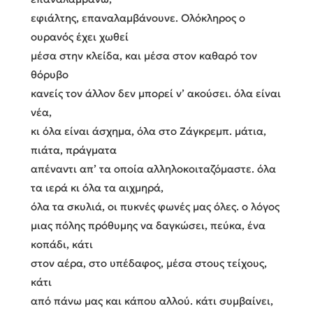
εφιάλτης, επαναλαμβάνουνε. Ολόκληρος ο
ουρανός έχει χωθεί
μέσα στην κλείδα, και μέσα στον καθαρό τον
θόρυβο
κανείς τον άλλον δεν μπορεί ν’ ακούσει. όλα είναι
νέα,
κι όλα είναι άσχημα, όλα στο Ζάγκρεμπ. μάτια,
πιάτα, πράγματα
απέναντι απ’ τα οποία αλληλοκοιταζόμαστε. όλα
τα ιερά κι όλα τα αιχμηρά,
όλα τα σκυλιά, οι πυκνές φωνές μας όλες. ο λόγος
μιας πόλης πρόθυμης να δαγκώσει, πεύκα, ένα
κοπάδι, κάτι
στον αέρα, στο υπέδαφος, μέσα στους τείχους,
κάτι
από πάνω μας και κάπου αλλού. κάτι συμβαίνει,