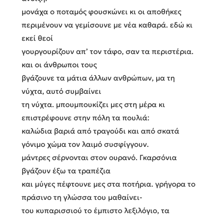
μονάχα ο ποταμός φουσκώνει κι οι αποθήκες
περιμένουν να γεμίσουνε με νέα καθαρά. εδώ κι
εκεί θεοί
γουργουρίζουν απ’ τον τάφο, σαν τα περιστέρια.
και οι άνθρωποι τους
βγάζουνε τα μάτια άλλων ανθρώπων, μα τη
νύχτα, αυτό συμβαίνει
τη νύχτα. μπουμπουκίζει μες στη μέρα κι
επιστρέφουνε στην πόλη τα πουλιά:
καλώδια βαριά από τραγούδι και από σκατά
γόνιμο χώμα τον λαιμό συσφίγγουν.
μάντρες σέρνονται στον ουρανό. Γκαρσόνια
βγάζουν έξω τα τραπέζια
και μύγες πέφτουνε μες στα ποτήρια. γρήγορα το
πράσινο τη γλώσσα του μαθαίνει-
του κυπαρισσιού το έμπιστο λεξιλόγιο, τα